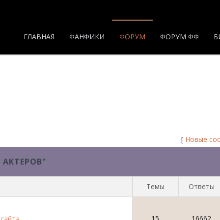
ГЛАВНАЯ
ФАНФИКИ
ФОРУМ
ФОРУМ ФФ
Б
 Форум
[
Новые со
 АКТЕРОВ"
Темы
Ответы
15
16662
 сайта