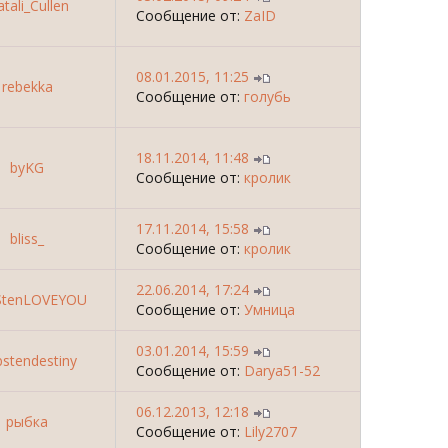
tali_Cullen
Сообщение от:
ZaID
08.01.2015, 11:25
rebekka
Сообщение от:
голубь
18.11.2014, 11:48
byKG
Сообщение от:
кролик
17.11.2014, 15:58
bliss_
Сообщение от:
кролик
22.06.2014, 17:24
StenLOVEYOU
Сообщение от:
Умница
03.01.2014, 15:59
stendestiny
Сообщение от:
Darya51-52
06.12.2013, 12:18
рыбка
Сообщение от:
Lily2707