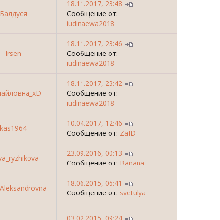
18.11.2017, 23:48
Балдуся
Сообщение от:
iudinaewa2018
18.11.2017, 23:46
Irsen
Сообщение от:
iudinaewa2018
18.11.2017, 23:42
лайловна_хD
Сообщение от:
iudinaewa2018
10.04.2017, 12:46
kas1964
Сообщение от:
ZaID
23.09.2016, 00:13
ya_ryzhikova
Сообщение от:
Banana
18.06.2015, 06:41
_Aleksandrovna
Сообщение от:
svetulya
03.02.2015, 09:24