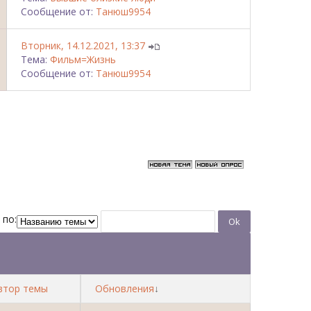
Сообщение от:
Танюш9954
Вторник, 14.12.2021, 13:37
Тема:
Фильм=Жизнь
Сообщение от:
Танюш9954
 по:
втор темы
Обновления
↓