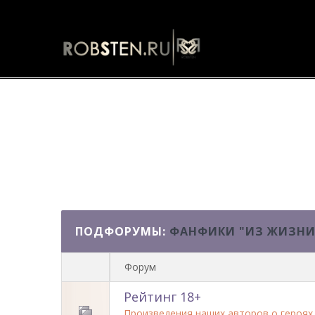
Фанфики "Из жизни актеров" -
ПОДФОРУМЫ:
ФАНФИКИ "ИЗ ЖИЗНИ
Форум
Рейтинг 18+
Произведения наших авторов о героях