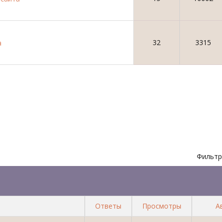
32
3315
а
Фильтр
Ответы
Просмотры
А