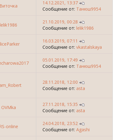
14.12.2021, 13:37
Виточка
Сообщение от:
Танюш9954
21.10.2019, 00:28
lelik1986
Сообщение от:
lelik1986
16.03.2019, 07:11
liceParker
Сообщение от:
vkastalskaya
05.01.2019, 17:49
oncharowa2017
Сообщение от:
Танюш9954
28.11.2018, 12:00
eam_Robert
Сообщение от:
asta
27.11.2018, 15:35
OVMka
Сообщение от:
asta
24.04.2018, 23:52
RS-online
Сообщение от:
Agashi