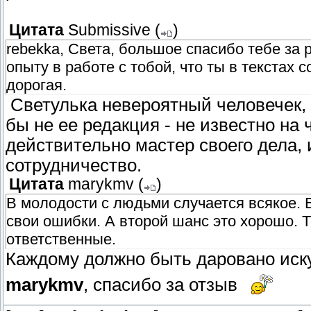
Цитата
Submissive
(
)
rebekka, Света, большое спасибо тебе за
опыту в работе с тобой, что ты в текстах
дорогая.
Светулька невероятный человечек, 
бы не ее редакция - не известно на
действительно мастер своего дела, 
сотрудничество.
Цитата
marykmv
(
)
В молодости с людьми случается всякое. 
свои ошибки. А второй шанс это хорошо. Т
ответственные.
Каждому должно быть даровано иск
marykmv
, спасибо за отзыв