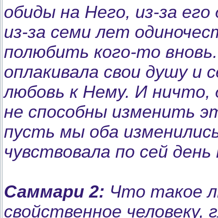
обиды на Него, из-за ег
из-за семи лет одиночес
полюбить кого-то вновь.
оплакивала свои душу и 
любовь к Нему. И ничто,
не способны изменить эт
пусть мы оба изменились
чувствовала по сей день
Саммари 2:
Что такое л
свойственное человеку, 