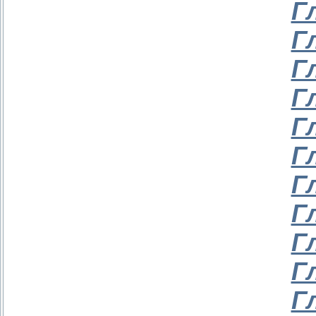
Г
Г
Г
Г
Г
Г
Г
Г
Г
Г
Г