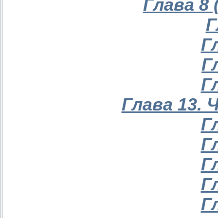
Глава 8
Г
Г
Г
Г
Глава 13. 
Г
Г
Г
Г
Г