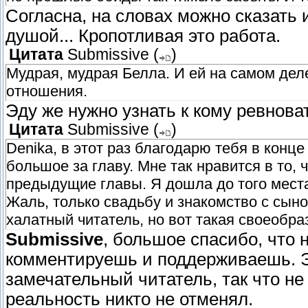
Согласна, на словах можно сказать и
душой... Кропотливая это работа.
Цитата
Submissive
(
)
Мудрая, мудрая Белла. И ей на самом дел
отношения.
Эду же нужно узнать к кому ревнов
Цитата
Submissive
(
)
Denika, в этот раз благодарю тебя в конце
большое за главу. Мне так нравится в то, 
предыдущие главы. Я дошла до того места,
Жаль, только свадьбу и знакомство с сыном
халатный читатель, но вот такая своеобраз
Submissive
, большое спасибо, что 
комментируешь и поддерживаешь. Э
замечательный читатель, так что не
реальность никто не отменял.