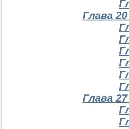
Г
Глава 20
Г
Г
Г
Г
Г
Г
Глава 27
Г
Г