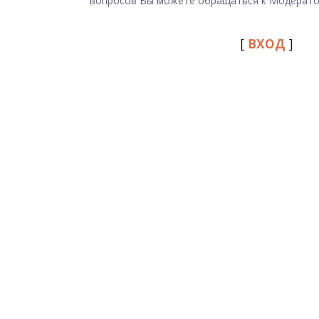
вопросов Вы можете обращаться к Модерато
[
ВХОД
]