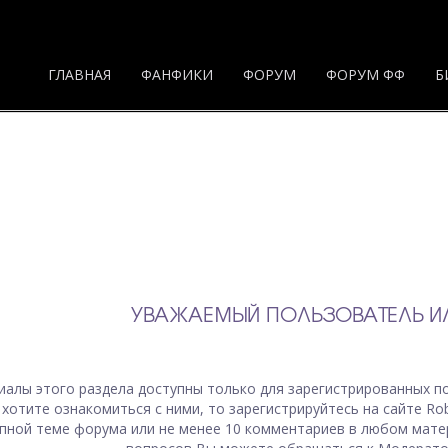
ГЛАВНАЯ
ФАНФИКИ
ФОРУМ
ФОРУМ ФФ
Б
УВАЖАЕМЫЙ ПОЛЬЗОВАТЕЛЬ ИЛ
иалы
этого раздела
доступны только для зарегистрированных по
 хотите ознакомиться с ними, то зарегистрируйтесь на сайте Ro
пной теме форума или не менее 10 комментариев в любом мате