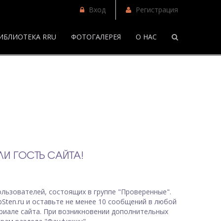
Вход
Регистрация
ИБЛИОТЕКА RRU
ФОТОГАЛЕРЕЯ
О НАС
/
И ГОСТЬ САЙТА!
льзователей, состоящих в группе "Проверенные".
bSten.ru и оставьте не менее 10 сообщений в любой
риале сайта. При возникновении дополнительных