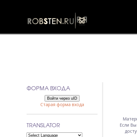
ФОРМА ВХОДА
Войти через uID
Старая форма входа
Матер
TRANSLATOR
Если Вы
досту