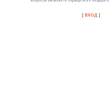
вопросов Вы можете обращаться к Модерато
[
ВХОД
]