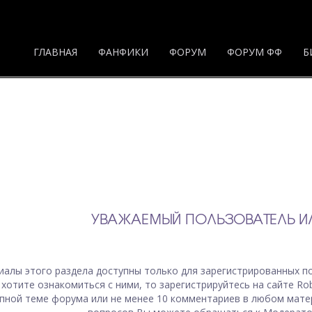
ГЛАВНАЯ
ФАНФИКИ
ФОРУМ
ФОРУМ ФФ
Б
УВАЖАЕМЫЙ ПОЛЬЗОВАТЕЛЬ ИЛ
иалы
этого раздела
доступны только для зарегистрированных по
 хотите ознакомиться с ними, то зарегистрируйтесь на сайте Ro
пной теме форума или не менее 10 комментариев в любом мате