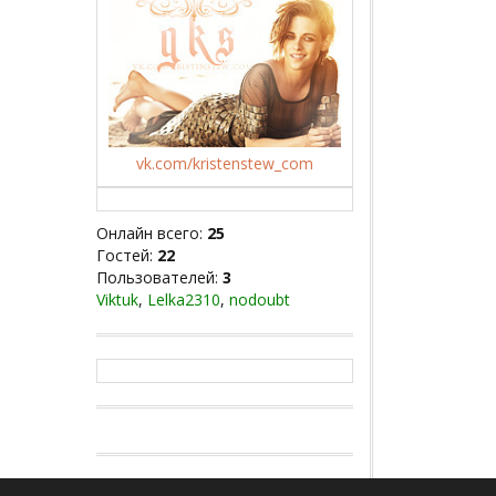
vk.com/kristenstew_com
Онлайн всего:
25
Гостей:
22
Пользователей:
3
Viktuk
,
Lelka2310
,
nodoubt