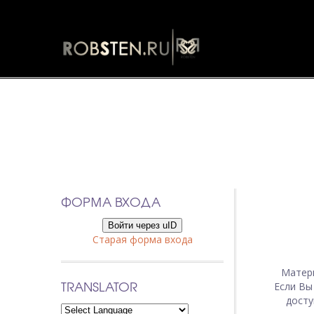
ФОРМА ВХОДА
Войти через uID
Старая форма входа
Матер
TRANSLATOR
Если Вы
досту