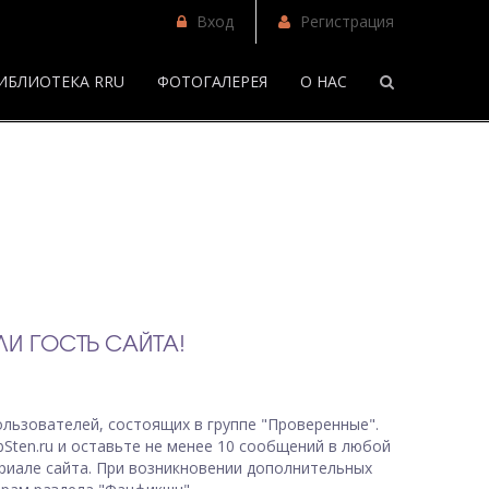
Вход
Регистрация
ИБЛИОТЕКА RRU
ФОТОГАЛЕРЕЯ
О НАС
/
И ГОСТЬ САЙТА!
льзователей, состоящих в группе "Проверенные".
bSten.ru и оставьте не менее 10 сообщений в любой
риале сайта. При возникновении дополнительных