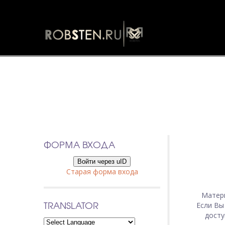
ФОРМА ВХОДА
Войти через uID
Старая форма входа
Матер
TRANSLATOR
Если Вы
досту