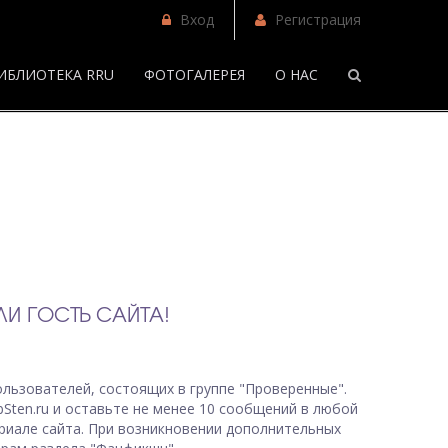
Вход
Регистрация
ИБЛИОТЕКА RRU
ФОТОГАЛЕРЕЯ
О НАС
/
И ГОСТЬ САЙТА!
льзователей, состоящих в группе "Проверенные".
bSten.ru и оставьте не менее 10 сообщений в любой
риале сайта. При возникновении дополнительных