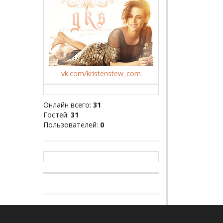
vk.com/kristenstew_com
Онлайн всего:
31
Гостей:
31
Пользователей:
0