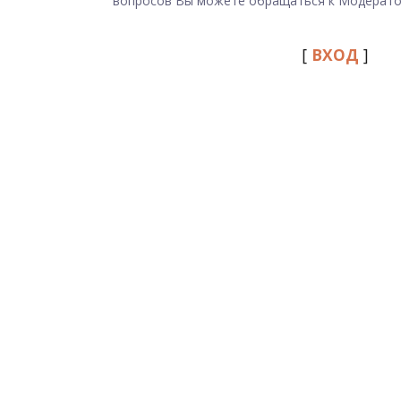
вопросов Вы можете обращаться к Модерато
[
ВХОД
]