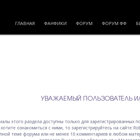
ГЛАВНАЯ
ФАНФИКИ
ФОРУМ
ФОРУМ ФФ
Б
УВАЖАЕМЫЙ ПОЛЬЗОВАТЕЛЬ ИЛ
иалы
этого раздела
доступны только для зарегистрированных по
 хотите ознакомиться с ними, то зарегистрируйтесь на сайте Ro
пной теме форума или не менее 10 комментариев в любом мате