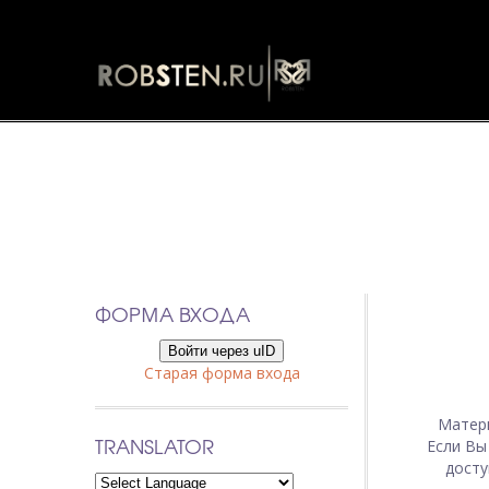
ФОРМА ВХОДА
Войти через uID
Старая форма входа
Матер
TRANSLATOR
Если Вы
досту