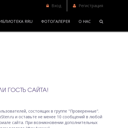
Вход
Регистрация
ИБЛИОТЕКА RRU
ФОТОГАЛЕРЕЯ
О НАС
/
И ГОСТЬ САЙТА!
льзователей, состоящих в группе "Проверенные".
bSten.ru и оставьте не менее 10 сообщений в любой
риале сайта. При возникновении дополнительных