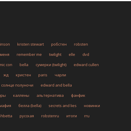
tinson
kristen stewart
робстен
robsten
 меня
remember me
twilight
elle
dvd
mic con
bella
сумерки (twilight)
edward cullen
жд
кристен
paris
чарли
солнце полуночи
edward and bella
иры
каллены
альтернатива
фанфик
мафия
белла (bella)
secrets and lies
новинки
shbetta
русская
robstenru
итоги
rru