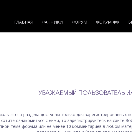
ГЛАВНАЯ
ФАНФИКИ
ФОРУМ
ФОРУМ ФФ
Б
УВАЖАЕМЫЙ ПОЛЬЗОВАТЕЛЬ ИЛ
иалы
этого раздела
доступны только для зарегистрированных по
 хотите ознакомиться с ними, то зарегистрируйтесь на сайте Ro
пной теме форума или не менее 10 комментариев в любом мате