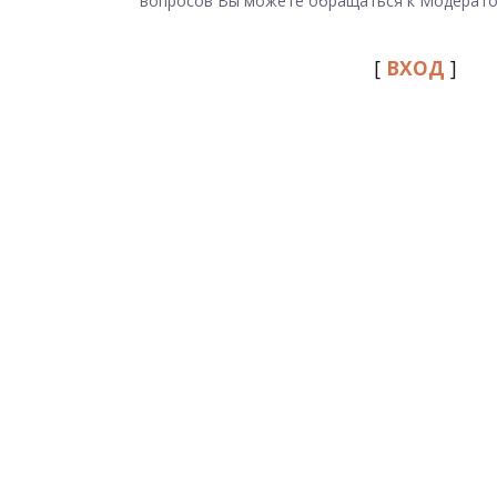
вопросов Вы можете обращаться к Модерато
[
ВХОД
]