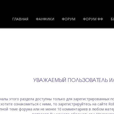
ГЛАВНАЯ
ФАНФИКИ
ФОРУМ
ФОРУМ ФФ
Б
УВАЖАЕМЫЙ ПОЛЬЗОВАТЕЛЬ ИЛ
иалы
этого раздела
доступны только для зарегистрированных по
 хотите ознакомиться с ними, то зарегистрируйтесь на сайте Ro
пной теме форума или не менее 10 комментариев в любом мате