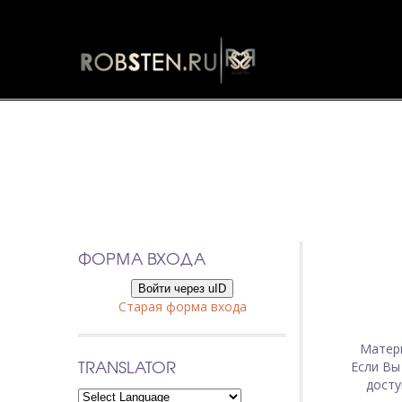
ФОРМА ВХОДА
Войти через uID
Старая форма входа
Матер
TRANSLATOR
Если Вы
досту