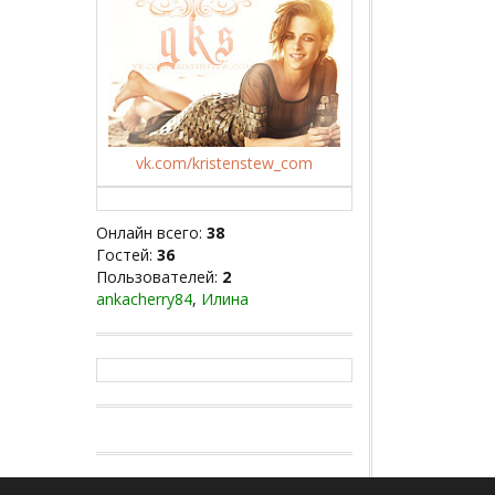
vk.com/kristenstew_com
Онлайн всего:
38
Гостей:
36
Пользователей:
2
ankacherry84
,
Илина