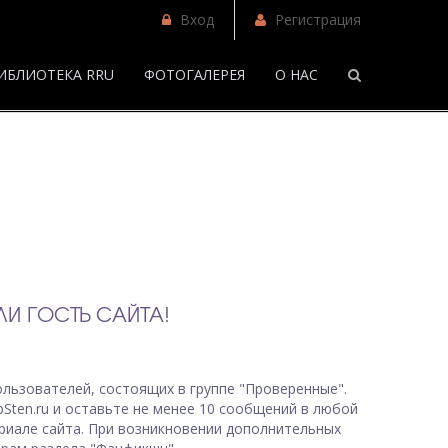
Вход
Регистрация
ИБЛИОТЕКА RRU
ФОТОГАЛЕРЕЯ
О НАС
/
И ГОСТЬ САЙТА!
льзователей, состоящих в группе "Проверенные".
bSten.ru и оставьте не менее 10 сообщений в любой
риале сайта. При возникновении дополнительных