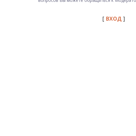
вопросов Вы можете обращаться к Модерато
[
ВХОД
]