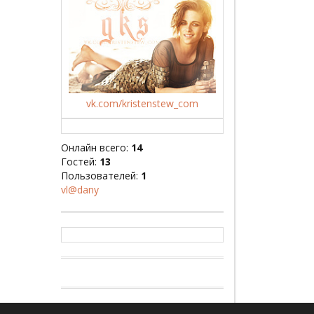
vk.com/kristenstew_com
Онлайн всего:
14
Гостей:
13
Пользователей:
1
vl@dany