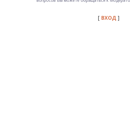
вопросов Вы можете обращаться к Модерато
[
ВХОД
]