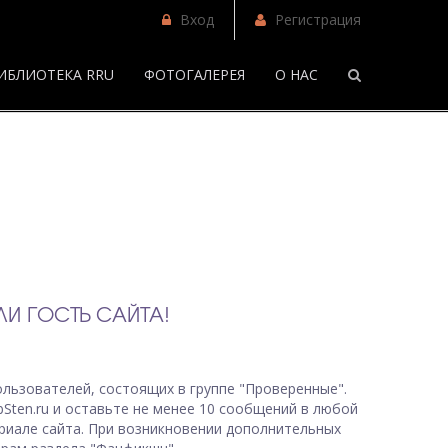
Вход
Регистрация
ИБЛИОТЕКА RRU
ФОТОГАЛЕРЕЯ
О НАС
/
И ГОСТЬ САЙТА!
льзователей, состоящих в группе "Проверенные".
bSten.ru и оставьте не менее 10 сообщений в любой
риале сайта. При возникновении дополнительных