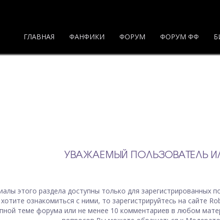
ГЛАВНАЯ
ФАНФИКИ
ФОРУМ
ФОРУМ ФФ
Б
УВАЖАЕМЫЙ ПОЛЬЗОВАТЕЛЬ ИЛ
иалы
этого раздела
доступны только для зарегистрированных по
 хотите ознакомиться с ними, то зарегистрируйтесь на сайте Ro
пной теме форума или не менее 10 комментариев в любом мате