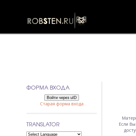
ФОРМА ВХОДА
Войти через uID
Старая форма входа
Матер
TRANSLATOR
Если Вы
досту