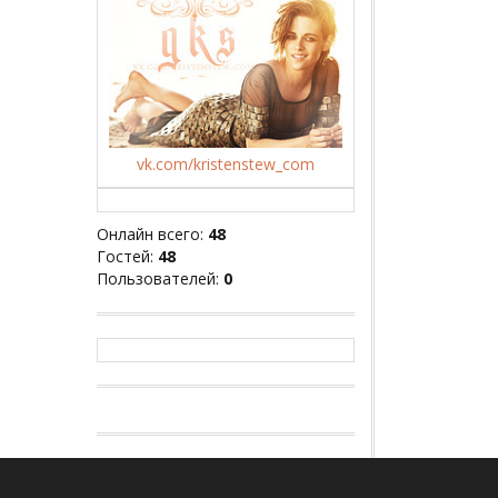
vk.com/kristenstew_com
Онлайн всего:
48
Гостей:
48
Пользователей:
0