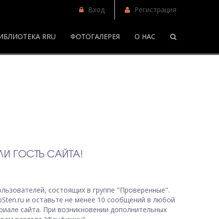
Вход
Регистрация
ИБЛИОТЕКА RRU
ФОТОГАЛЕРЕЯ
О НАС
/
И ГОСТЬ САЙТА!
льзователей, состоящих в группе "Проверенные".
bSten.ru и оставьте не менее 10 сообщений в любой
риале сайта. При возникновении дополнительных