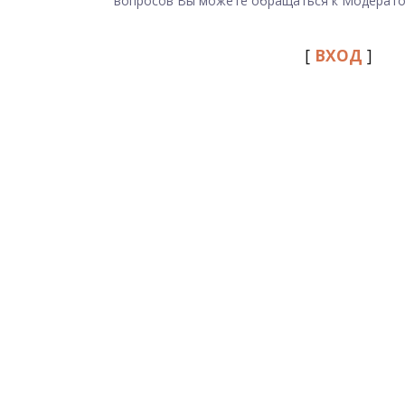
вопросов Вы можете обращаться к Модерато
[
ВХОД
]