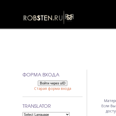
ФОРМА ВХОДА
Войти через uID
Старая форма входа
Матер
TRANSLATOR
Если Вы
досту