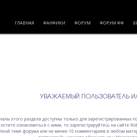
ГЛАВНАЯ
ФАНФИКИ
ФОРУМ
ФОРУМ ФФ
Б
УВАЖАЕМЫЙ ПОЛЬЗОВАТЕЛЬ ИЛ
иалы
этого раздела
доступны только для зарегистрированных по
 хотите ознакомиться с ними, то зарегистрируйтесь на сайте Ro
пной теме форума или не менее 10 комментариев в любом мате