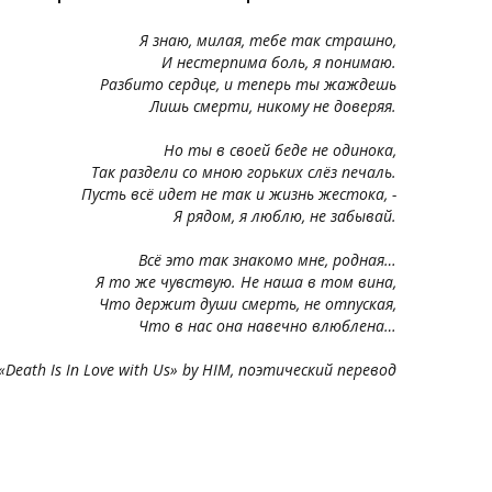
Я знаю, милая, тебе так страшно,
И нестерпима боль, я понимаю.
Разбито сердце, и теперь ты жаждешь
Лишь смерти, никому не доверяя.
Но ты в своей беде не одинока,
Так раздели со мною горьких слёз печаль.
Пусть всё идет не так и жизнь жестока, -
Я рядом, я люблю, не забывай.
Всё это так знакомо мне, родная…
Я то же чувствую. Не наша в том вина,
Что держит души смерть, не отпуская,
Что в нас она навечно влюблена…
«Death Is In Love with Us» by HIM, поэтический перевод