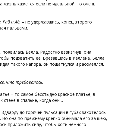
да жизнь кажется если не идеальной, то очень
 Рай и Ад,
– не удержавшись, конец второго
вая пальцами.
, появилась Белла. Радостно взвизгнув, она
чтобы подхватить её. Врезавшись в Каллена, Белла
идая такого напора, он пошатнулся и рассмеялся,
Всё, что требовалось.
атье – то самое бесстыдно красное платье, в
к стене в спальне, когда они…
Эдварду до горячей пульсации в губах захотелось
. Но она по-прежнему крепко обнимала его за шею,
лось приложить силу, чтобы хоть немного