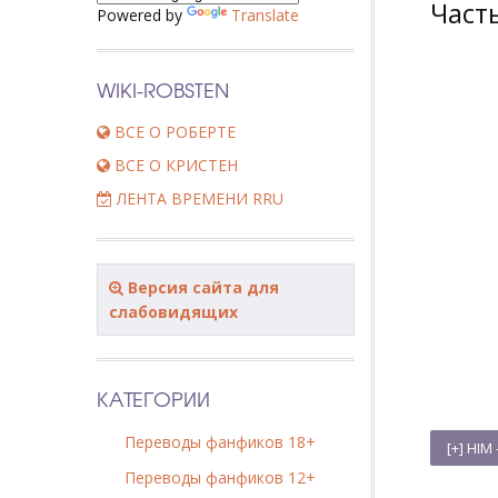
Част
Powered by
Translate
WIKI-ROBSTEN
ВСЕ О РОБЕРТЕ
ВСЕ О КРИСТЕН
ЛЕНТА ВРЕМЕНИ RRU
Версия сайта для
слабовидящих
КАТЕГОРИИ
Переводы фанфиков 18+
Переводы фанфиков 12+