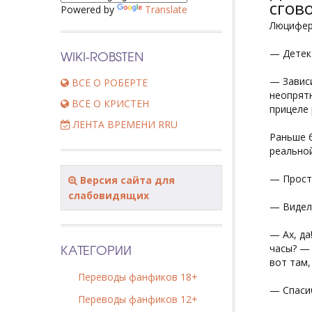
сгов
Powered by
Translate
Люцифер 
WIKI-ROBSTEN
— Детект
— Зависи
ВСЕ О РОБЕРТЕ
неопрятн
ВСЕ О КРИСТЕН
прицеле 
ЛЕНТА ВРЕМЕНИ RRU
Раньше б
реальной
— Прост
Версия сайта для
слабовидящих
— Видели
— Ах, д
КАТЕГОРИИ
часы? —
вот там,
Переводы фанфиков 18+
— Спасиб
Переводы фанфиков 12+