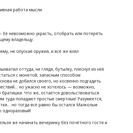
сивная работа мысли.
 Её невозможно украсть, отобрать или потерять
щему владельцу.
му, не опуская оружия, и всё же взял
ыхватил оттуда, не глядя, бутылку, плеснул из неё
сстаться с монетой, запасным способом
нова не добился своего, но косвенно подгадить
ешествий… но ужасно не хотелось — возможно,
 братишки. Что же, остаётся довольствоваться
ким туда попадают простые смертные! Разумеется,
тки… но тогда всё равно бы остался Малкольм
о одноразовый!
ельзя же начинать вечеринку без почётного гостя и