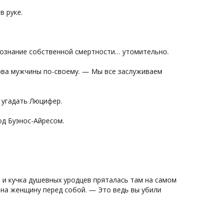
в руке.
сознание собственной смертности… утомительно.
ова мужчины по-своему. — Мы все заслуживаем
.
 угадать Люцифер.
од Буэнос-Айресом.
 и кучка душевных уродцев пряталась там на самом
 на женщину перед собой. — Это ведь вы убили