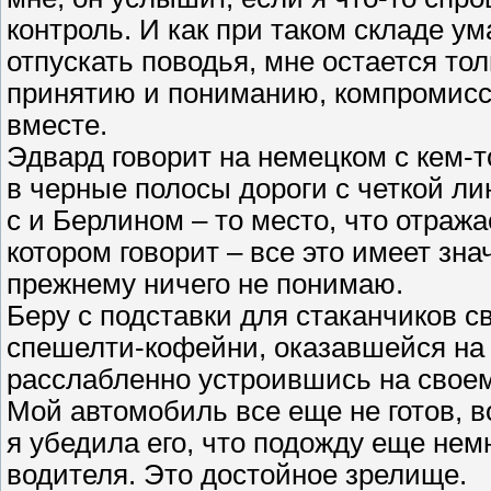
контроль. И как при таком складе у
отпускать поводья, мне остается то
принятию и пониманию, компромисс
вместе.
Эдвард говорит на немецком с кем-т
в черные полосы дороги с четкой ли
с и Берлином – то место, что отражае
котором говорит – все это имеет знач
прежнему ничего не понимаю.
Беру с подставки для стаканчиков св
спешелти-кофейни, оказавшейся на 
расслабленно устроившись на своем 
Мой автомобиль все еще не готов, в
я убедила его, что подожду еще нем
водителя. Это достойное зрелище.