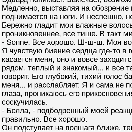
Медленно, выставляя на обозрение 
поднимается на ноги. И неспешно, не
Бережно гладит мои влажные волосы
проникновеннее, все тише. В такт м
- Sonne. Все хорошо. Ш-ш-ш. Моя во
Я чувствую биение сердца где-то в г
касается меня, оно и вовсе заходитс
рядом, теплый и знакомый... и все 
говорит. Его глубокий, тихий голос 
меня... и расслабляет. Я и сама не
глаза, проникаюсь его прикосновени
соскучилась.
- Белла, - подбодренный моей реакц
правильно. Все хорошо.
Он подступает на полшага ближе, теп