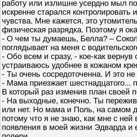
работу или излишне усердно мыл по
искренне старался контролировать и
чувства. Мне кажется, это утомител
физическая разрядка. Поэтому я ока
- О чем ты думаешь, Белла? – Сокол
поглядывает на меня с водительског
- Обо всем и сразу, - кое-как верну
устраиваюсь удобнее в кожаном крес
- Ты очень сосредоточенна. И это н
- Мама приезжает шестнадцатого...
В который раз изменив план своей по
- На выходные, конечно. Ты пережив
или нет. Но мама и Поль, на самом 
потому что я не знаю, как мне с ней
появления в моей жизни Эдварда и 
подери.