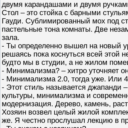
двумя карандашами и двумя ручкам
Стол – это стойка с барными стуль
Гауди. Сублимированный мох под ст
пастельные тона комнаты. Две неза
зала.
- Ты определенно вышел на новый у
решаясь пока коснуться всей этой н
будто мы в студии, а не жилом пом
- Минимализма? – хитро уточняет он
- Минимализма 2.0, тогда уже. Или 4
- Этот стиль называется джапанди –
культуры, минимализма и современ
модернизация. Дерево, камень, рас
Хозяин возвел целый жилой комплекс
же. Я честно прослушал лекцию в п