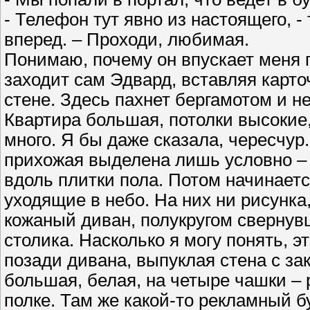
- Телефон тут явно из настоящего, -
вперед. – Проходи, любимая.
Понимаю, почему он впускает меня п
заходит сам Эдвард, вставляя карт
стене. Здесь пахнет бергамотом и н
Квартира большая, потолки высокие,
много. Я бы даже сказала, чересчур
прихожая выделена лишь условно –
вдоль плитки пола. Потом начинаетс
уходящие в небо. На них ни рисунка
кожаный диван, полукругом свернув
столика. Насколько я могу понять, э
позади дивана, выпуклая стена с з
большая, белая, на четыре чашки –
полке. Там же какой-то рекламный 