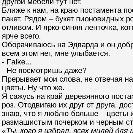
другой мебели тут нет.
Ближе к нам, на краю постамента п
пакет. Рядом – букет пионовидных 
отливом. И ярко-синяя ленточка, ко
ярче всего.
Оборачиваюсь на Эдварда и он добр
всем этом нет, мне улыбается.
- Falke...
- Не посмотришь даже?
Прерывает мои слова, не отвечая на 
цветы. Ну что же.
Я сажусь на край деревянного поста
роз. Отодвигаю их друг от друга, д
знаю, что я люблю больше – цветы 
размашистым почерком и черным с
«Ты, кого я избрал, всех милей для 