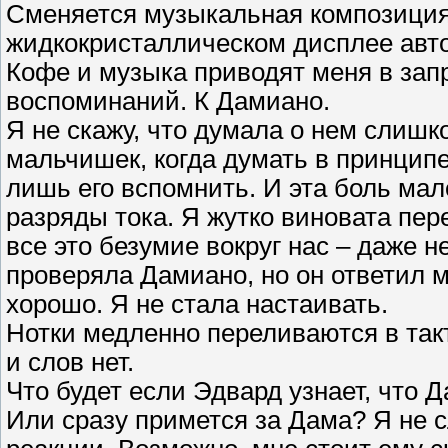
Сменяется музыкальная композиция. 
жидкокристаллическом дисплее авто
Кофе и музыка приводят меня в зап
воспоминаний. К Дамиано.
Я не скажу, что думала о нем слишк
мальчишек, когда думать в принципе 
лишь его вспомнить. И эта боль мал
разряды тока. Я жутко виновата пере
все это безумие вокруг нас – даже н
проверяла Дамиано, но он ответил мн
хорошо. Я не стала настаивать.
Нотки медленно переливаются в так
и слов нет.
Что будет если Эдвард узнает, что 
Или сразу примется за Дама? Я не с