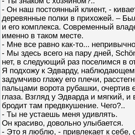
- Ты знаком с хозяином?..
- Он наш постоянный клиент, - кива
деревянные полки в прихожей. – Б
и его комплекса. Современный владе
именно в таком месте.
- Мне все равно как-то... непривычно
- Мы здесь всего на пару дней, Schö
нет, в следующий раз поселимся в о
Я подхожу к Эдварду, наблюдающему
задумчиво глажу его плечи, расстег
пальцами ворота рубашки, очертив е
глаза. Взгляд у Эдварда и мягкий,
бродит там предвкушение. Чего?..
- Ты не устаешь меня удивлять.
Он красиво, довольно улыбается.
- Это я люблю, - привлекает к себе