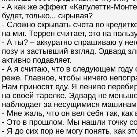
- А как же эффект «Капулетти-Монте
будет, только... скрывая?
- Сложно скрывать счета по кредитк
на миг. Террен считает, это на пользу
- А ты? – аккуратно спрашиваю у не
позу и застывший взгляд. Эдвард зл
активно подавляет.
- А я считаю, что в следующем году 
реже. Главное, чтобы ничего непопр
Нам приносят еду. Я лениво переби
на своей тарелке. Эдвард не меньш
наблюдает за несущимися машинами 
- Мне жаль, что он вел себя так, как
- Это в прошлом. Мы нашли точку с
- Я до сих пор не могу понять, как 