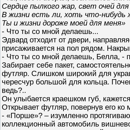
Сердце пылкого жар, свет очей для
В жизни есть ли, хоть что-нибудь 
Ты и жизни дороже моей для меня»
- Что ты со мной делаешь...
Эдвард отходит от двери, направляяс
присаживается на пол рядом. Накрыв
- Что ты со мной делаешь, Белла, - 
Забирает себе пакет, самостоятельн
футляр. Слишком широкий для укра
чересчур большой для кольца. Поче
ведь?..
Он улыбается краешком губ, кажется
Открывает футляр, повернув его ко 
- «Порше»? – изумленно протягиваю
коллекционный автомобиль вишневог