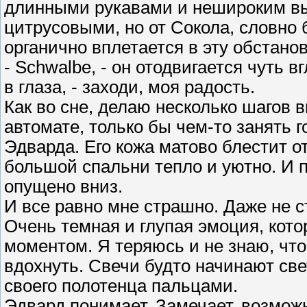
длинными рукавами и нешироким выр
цитрусовыми, но от Сокола, словно 
органично вплетается в эту обстанов
- Schwalbe, - он отодвигается чуть 
в глаза, - заходи, моя радость.
Как во сне, делаю несколько шагов 
автомате, только бы чем-то занять г
Эдварда. Его кожа матово блестит о
большой спальни тепло и уютно. И
опущено вниз.
И все равно мне страшно. Даже не с
Очень темная и глупая эмоция, кот
моментом. Я теряюсь и не знаю, что
вдохнуть. Свечи будто начинают све
своего полотенца пальцами.
Эдвард понимает. Замечает, возможн