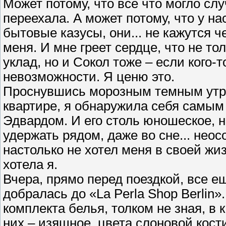
Может потому, что все что могло случ
переехала. А может потому, что у н
бытовые казусы, они... не кажутся 
меня. И мне греет сердце, что не то
уклад, но и Сокол тоже – если кого-т
невозможности. Я ценю это.
Проснувшись морозным темным утро
квартире, я обнаружила себя самы
Эдвардом. И его столь юношеское, н
удержать рядом, даже во сне... неос
настолько не хотел меня в своей жиз
хотела я.
Вчера, прямо перед поездкой, все е
добралась до «La Perla Shop Berlin
комплекта белья, толком не зная, в 
них – изящное, цвета слоновой кост