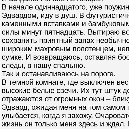
В начале одиннадцатого, уже поужин
Эдвардом, иду в душ. В футуристич
каменными вставками и бамбуковым
силы минут пятнадцать. Вытираю вол
сохранить приятный запах необычн
широким махровым полотенцем, неп
сумке. И возвращаюсь, оставляя б
следы, в нашу спальню.
Так и останавливаюсь на пороге.
В темной комнате, где выключен вес
высокие белые свечи. Их тут штук д
отражаются от огромных окон – блик
Эдвард, ожидая меня на том самом 
улыбается, когда я захожу. Очароват
жизнь он только меня здесь и ждал.