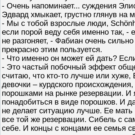
- Очень напоминает... суждения Эли
Эдвард хмыкает, грустно глянув на м
- Мы с тобой взрослые люди, Schönh
если порой веду себя именно так, -
не разгоняет, - Фабиан очень сильно
прекрасно этим пользуется.
- Что именно он может ей дать? Есл
- Это частый побочный эффект обще
считаю, что кто-то лучше или хуже,
девочки – курдского происхождения,
порошками на рынке резервации. И 
понадобиться в виде порошков. И даж
не делает ситуацию лучше. Ее мать 
все той же резервации. Сибель с са
себе. И концы с концами ее семья с