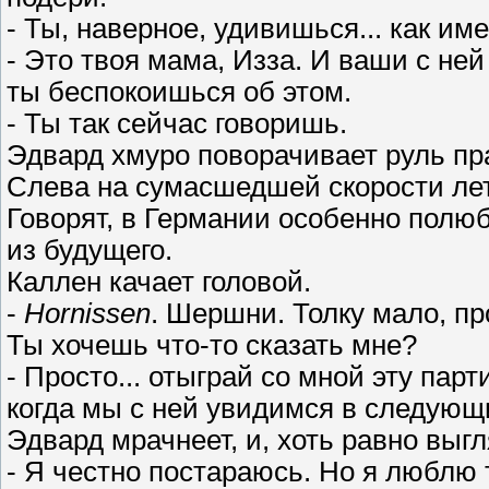
- Ты, наверное, удивишься... как и
- Это твоя мама, Изза. И ваши с не
ты беспокоишься об этом.
- Ты так сейчас говоришь.
Эдвард хмуро поворачивает руль пр
Слева на сумасшедшей скорости лет
Говорят, в Германии особенно полю
из будущего.
Каллен качает головой.
-
Hornissen
. Шершни. Толку мало, пр
Ты хочешь что-то сказать мне?
- Просто... отыграй со мной эту па
когда мы с ней увидимся в следующ
Эдвард мрачнеет, и, хоть равно выг
- Я честно постараюсь. Но я люблю 