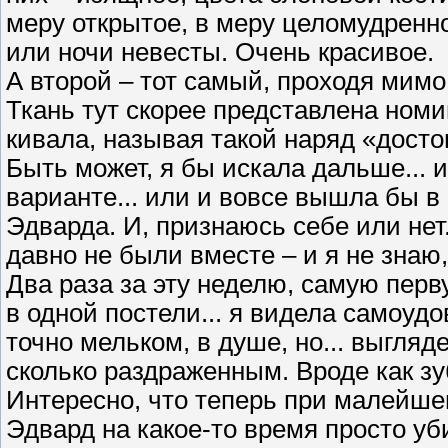
меру открытое, в меру целомудренно
или ночи невесты. Очень красивое.
А второй – тот самый, проходя мимо
Ткань тут скорее представлена ном
кивала, называя такой наряд «дост
Быть может, я бы искала дальше...
варианте... или и вовсе вышла бы в
Эдварда. И, признаюсь себе или нет
давно не были вместе – и я не знаю,
Два раза за эту неделю, самую перв
в одной постели... я видела самоуд
точно мельком, в душе, но... выгляд
сколько раздраженным. Вроде как з
Интересно, что теперь при малейше
Эдвард на какое-то время просто у