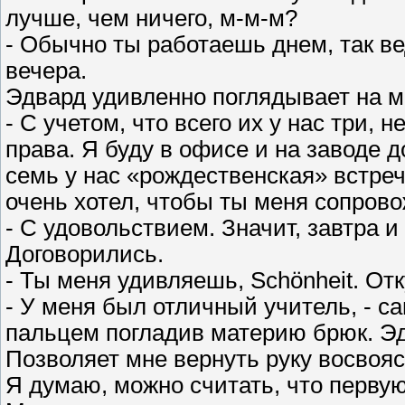
лучше, чем ничего, м-м-м?
- Обычно ты работаешь днем, так в
вечера.
Эдвард удивленно поглядывает на ме
- С учетом, что всего их у нас три, 
права. Я буду в офисе и на заводе д
семь у нас «рождественская» встре
очень хотел, чтобы ты меня сопров
- С удовольствием. Значит, завтра 
Договорились.
- Ты меня удивляешь, Schönheit. От
- У меня был отличный учитель, - с
пальцем погладив материю брюк. Эд
Позволяет мне вернуть руку восвояс
Я думаю, можно считать, что перву