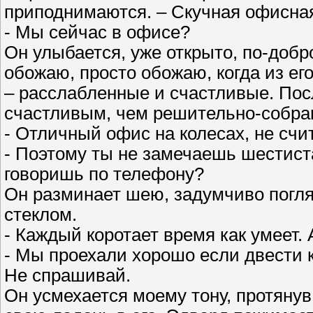
приподнимаются. – Скучная офисна
- Мы сейчас в офисе?
Он улыбается, уже открыто, по-добр
обожаю, просто обожаю, когда из ег
– расслабленные и счастливые. Пос
счастливым, чем решительно-собра
- Отличный офис на колесах, не сч
- Поэтому ты не замечаешь шестист
говоришь по телефону?
Он разминает шею, задумчиво погл
стеклом.
- Каждый коротает время как умеет. 
- Мы проехали хорошо если двести 
Не спрашивай.
Он усмехается моему тону, протянув 