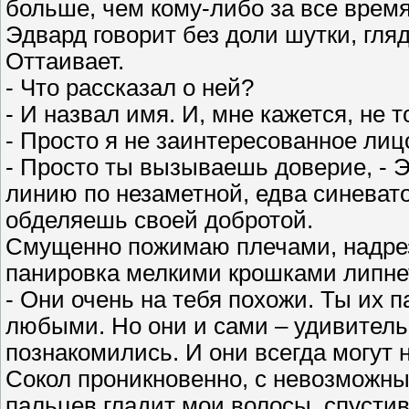
больше, чем кому-либо за все время
Эдвард говорит без доли шутки, гляд
Оттаивает.
- Что рассказал о ней?
- И назвал имя. И, мне кажется, не т
- Просто я не заинтересованное лиц
- Просто ты вызываешь доверие, - Э
линию по незаметной, едва синевато
обделяешь своей добротой.
Смущенно пожимаю плечами, надреза
панировка мелкими крошками липнет
- Они очень на тебя похожи. Ты их п
любыми. Но они и сами – удивитель
познакомились. И они всегда могут н
Сокол проникновенно, с невозможны
пальцев гладит мои волосы, спустив