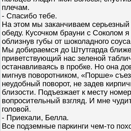
плечам.
- Спасибо тебе.
На этом мы заканчиваем серьезный 
обеду. Кусочком брауни с Соколом я
облизнув губы от шоколадного соуса
Мы добираемся до Штутгарда ближе 
приветствующий нас зеленой таблич
останавливаясь в пробке. Но она до
мигнув поворотником, «Порше» съез
неудобный поворот, не задев кирпич
близости. Подъезжает к месту номер
вопросительный взгляд. И мне чудит
головой.
- Приехали, Белла.
Все подземные паркинги чем-то пох