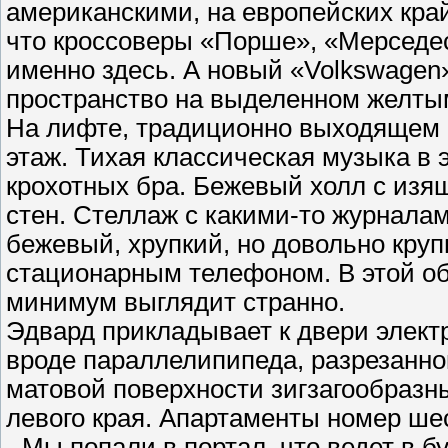
американскими, на европейских край
что кроссоверы «Порше», «Мерседе
именно здесь. А новый «Volkswagen
пространство на выделенном желтым
На лифте, традиционно выходящем 
этаж. Тихая классическая музыка в
крохотных бра. Бежевый холл с из
стен. Стеллаж с какими-то журналам
бежевый, хрупкий, но довольно кру
стационарным телефоном. В этой об
минимум выглядит странно.
Эдвард прикладывает к двери элект
вроде параллелипипеда, разрезанно
матовой поверхности зигзагообразн
левого края. Апартаменты номер ше
- Мы попали в портал, что ведет в 