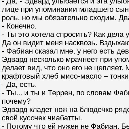
- Да, - Эдвард улыбается и эта улыб
лице при упоминании младшего сына,
роль, но мы обязательно сходим. Дв
- Конечно.
- Ты это хотела спросить? Как дела 
Да он видит меня насквозь. Вздыхаю
- Фабиан сказал мне, у него есть де
Эдвард несколько мрачнеет при упом
делает вид, что оно его не цепляет
крафтовый хлеб мисо-масло – тонки
- Да, есть.
- Ты... и ты и Террен, по словам Фаб
почему?
Эдвард кладет нож на блюдечко ряд
свой кусочек чиабатты.
- Потому что ей нужен не Фабиан, Бе