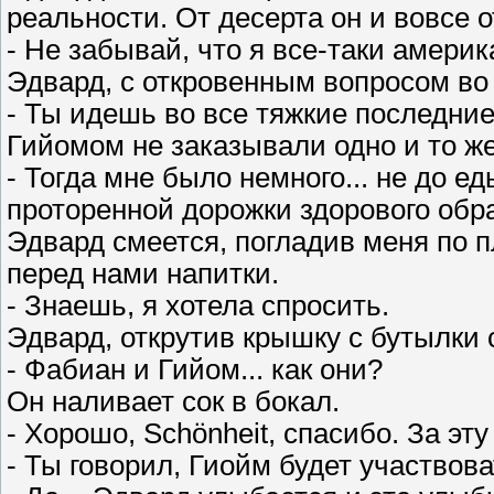
реальности. От десерта он и вовсе 
- Не забывай, что я все-таки америк
Эдвард, с откровенным вопросом во 
- Ты идешь во все тяжкие последние
Гийомом не заказывали одно и то ж
- Тогда мне было немного... не до ед
проторенной дорожки здорового обр
Эдвард смеется, погладив меня по п
перед нами напитки.
- Знаешь, я хотела спросить.
Эдвард, открутив крышку с бутылки 
- Фабиан и Гийом... как они?
Он наливает сок в бокал.
- Хорошо, Schönheit, спасибо. За эт
- Ты говорил, Гиойм будет участвов