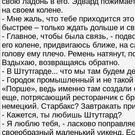
свою ладонь в его. Эдвард пожимает
на своем колене.
- Мне жаль, что тебе приходится это
быстрее – только ждать дольше и св
- Главное, чтобы была связь, - подв
его колене, придвигаюсь ближе, на 
голову ему плечо. Ремень натянут, п
Вздыхаю, возвращаясь обратно.
- В Штутгарде... что мы там будем д
- Городок промышленный и не такой
«Порше», ведь именно там создали 
еще, потрясающий ресторанчик с бр
немецкий. Старбакс? Завтракать при
- Кажется, ты любишь Штутгард?
- Я люблю тебя, - ласково поправляе
своеобразный маленький уикенд. Есл