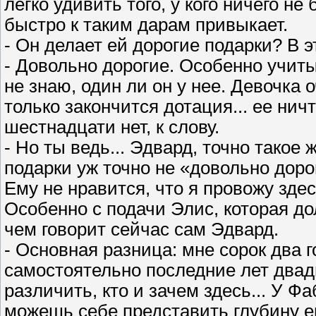
легко удивить того, у кого ничего не
быстро к таким дарам привыкает.
- Он делает ей дорогие подарки? В 
- Довольно дорогие. Особенно учиты
не знаю, один ли он у нее. Девочка о
только закончится дотация... ее нич
шестнадцати нет, к слову.
- Но ты ведь... Эдвард, точно такое
подарки уж точно не «довольно доро
Ему не нравится, что я провожу зде
Особенно с подачи Элис, которая до
чем говорит сейчас сам Эдвард.
- Основная разница: мне сорок два г
самостоятельно последние лет двадц
различить, кто и зачем здесь... У Ф
можешь себе представить глубину е