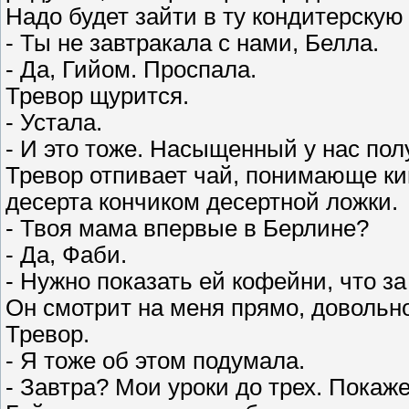
Надо будет зайти в ту кондитерскую
- Ты не завтракала с нами, Белла.
- Да, Гийом. Проспала.
Тревор щурится.
- Устала.
- И это тоже. Насыщенный у нас полу
Тревор отпивает чай, понимающе ки
десерта кончиком десертной ложки.
- Твоя мама впервые в Берлине?
- Да, Фаби.
- Нужно показать ей кофейни, что за
Он смотрит на меня прямо, доволь
Тревор.
- Я тоже об этом подумала.
- Завтра? Мои уроки до трех. Пока