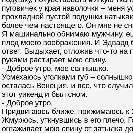
пуговичек у края наволочки – меня 
прохладной пустой подушки натыкаюс
более чем настоящего. Он мне не сн
Я машинально обнимаю мужчину, еще
плод моего воображения. И Эдвард 
ответ. Выдыхает, отложив что-то на
руками растирает мою спину.
- Доброе утро, мое солнышко.
Усмехаюсь уголками губ – солнышко
осталась Венеция, и все, что случил
этот уикенд и был сном.
- Доброе утро.
Придвигаюсь ближе, прижимаюсь к Э
Жмурюсь, уткнувшись в его плечо. Г
оглаживает мою спину от затылка до 