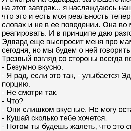
на этот завтрак... я наслаждаюсь н
что это и есть моя реальность тепер
словах и не в ее поведении. Она во 
реагировать. И в принципе даю разго
Эдвард еще выспросит меня про мам
сегодня, но мы будем о ней говорить
Трезвый взгляд со стороны всегда п
- Безумно вкусно.
- Я рад, если это так, - улыбается 
порцию.
- Не смотри так.
- Что?
- Они слишком вкусные. Не могу ост
- Кушай cколько тебе хочется.
- Потом ты будешь жалеть, что это 