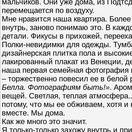
мальчиков. Они уже дома, из Подтсд
перемещается по воздуху.
Мне нравится наша квартира. Более
внутрь, заново понимаю это. В кажд
детали. Фикусы в прихожей, переех
Полки-невидимки для одежды. Тумба
дизайнерская плитка пола и высокие
лакированный плакат из Венеции, де
наша первая семейная фотография 
– торжественно повесил ее в белой 
Белла. Фотографиям быть!»
. Аро
вещей. Светлая, теплая атмосфера..
потому, что мы ее обживаем, хотя и н
вместе. Мы дома.
Как же много это значит.
Я только-только захожу внутрь и п