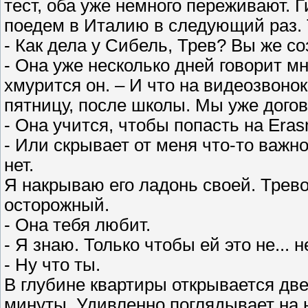
тест, оба уже немного переживают. 
поедем в Италию в следующий раз. Т
- Как дела у Сибель, Трев? Вы же с
- Она уже несколько дней говорит мн
хмурится он. – И что на видеозвонок 
пятницу, после школы. Мы уже дого
- Она учится, чтобы попасть на Eras
- Или скрывает от меня что-то важно
нет.
Я накрываю его ладонь своей. Тревор
осторожный.
- Она тебя любит.
- Я знаю. Только чтобы ей это не... 
- Ну что ты.
В глубине квартиры открывается две
минуты. Удивленно поглядывает на 