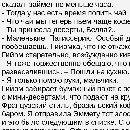
сказал, займет не меньше часа.
- Тогда у нас есть время попить чай
- Что чай мы теперь пьем чаще кофе
- Ты принесла десерты, Белла?..
- Маленькие. Патиссерию. Особый д
пообещаешь, Гийомка, что не откаж
Гийом старательно, возбужденно кив
- Я тоже торжественно обещаю, что 
развеселившись. – Пошли на кухню.
- Я только помою руки, мальчики.
Гийом забирает бумажный пакет с з
с мини-десертами, что подают на кр
Французский стиль, бразильский коф
баром. Я отправила Эммету тот зло
и это было следующим в списке. С о