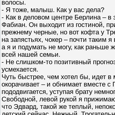
волосы.
- Я тоже, малыш. Как у вас дела?
- Как в деловом центре Берлина – в
Фабиан. Он выходит из гостиной, пр
прежнему черные, но вот кофта у Т
на запястьях, чокер – почти таким я
а я и подумать не могу, как раньше 
всей нашей семьи.
- Не слишком-то позитивный прогно
усмехается.
Чуть быстрее, чем хотел бы, идет в 
окорачивает – и обнимает вместе с 
пододвигается, уступая брату немног
Свободной, левой рукой я прижимаю 
что Эдвард, такой же теплый, непок
детский сейчас. Нежный. Трогатель