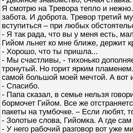
Я смотрю на Тревора тепло и нежно.
забота. И доброта. Тревор третий м
вступиться – при любых обстоятель
- Я так рада, что вы у меня есть, ма
Гийом льнет ко мне ближе, держит к
- Хорошо, что ты пришла...
- Мы счастливы, - тихонько дополня
тронутый. Но горит ярким пламенем
самой большой моей мечтой. А вот и
- Спасибо.
- Папа сказал, в семье нельзя гово
бормочет Гийом. Все же отстраняется
пакеты на тумбочке. – Если любят, т
- Золотые слова, Гийомка. А где сам
- У него рабочий разговор вот уже ми