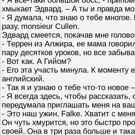
- Я все-таки большой босс, - припом
хмыкает Эдвард. – А ты и правда м
- Я думала, что знаю о тебе многое
разу, monsieur Cullen.
Эдвард смеется, покачав мне голово
- Террен из Алжира, ее мама говори
пару десятков уроков, но все забыва
- Вот как. А Гийом?
- Его эта участь минула. К моменту
английский.
- Так я и узнаю о тебе что-то новое 
- Я всегда здесь, чтобы рассказать,
передумала приглашать меня на ва
- Это наш ужин, Falke. Хватит с мен
Он чуть хмурится, но это быстро пр
своей. Она в три раза больше и така