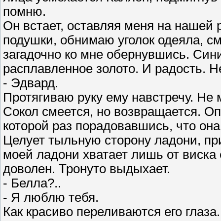
помню.
Он встает, оставляя меня на нашей
подушки, обнимаю уголок одеяла, см
загадочно ко мне обернувшись. Син
расплавленное золото. И радость. Н
- Эдвард.
Протягиваю руку ему навстречу. Не м
Сокол смеется, но возвращается. Оп
которой раз порадовавшись, что она 
Целует тыльную сторону ладони, при
моей ладони хватает лишь от виска е
доволен. Тронуто выдыхает.
- Белла?..
- Я люблю тебя.
Как красиво переливаются его глаза.