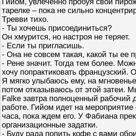
Гийом, увлеченно пробуя свои пирож
тарелке – пока не сильно концентри
Тревви тихо.
- Ты хочешь присоединиться?
Он хмурится, но настроя не теряет.
- Если ты пригласишь.
- Она не совсем такая, какой ты ее 
- Рене значит. Тогда тем более. Мо
хочу попрактиковать французский. 
Я мягко улыбаюсь ему, на мгновенье
потом отказываюсь от этой затеи. М
Falke завтра полноценный рабочий д
работе. Гийом идет на мероприятие 
часа, пока ждем его. У Фабиана пр
организационные задатки.
- Буду рада попить кофе с вами обо