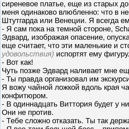
сиреневое платье, еще из старых д
меня одинаково влюбленно: что в не
Штутгарда или Венеции. Я всегда ем
- Я сам пока на темной стороне, Scha
Эдвард, изображая опасение, опуска
еще считает, что эти маленькие и ст
удовольствия)
испортят ему фигуру
- Вот как!
Чуть позже Эдвард наливает мне еще
- Ты правда организовал им экскур
Я вожу чайной ложкой вдоль края ч
конфитюром.
- В одиннадцать Виттория будет у н
Они не против.
- Тебе сложно отказать. Ты так держ