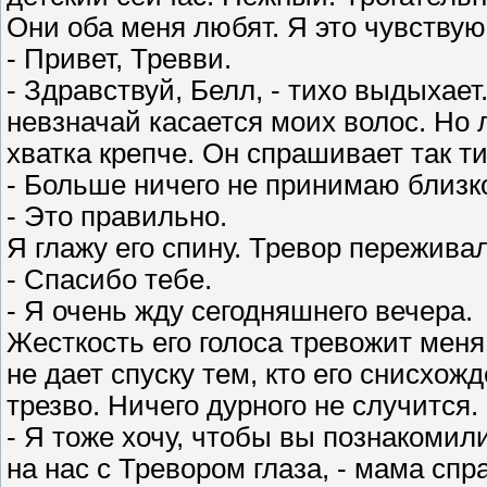
Они оба меня любят. Я это чувствую
- Привет, Тревви.
- Здравствуй, Белл, - тихо выдыхает
невзначай касается моих волос. Но 
хватка крепче. Он спрашивает так ти
- Больше ничего не принимаю близко
- Это правильно.
Я глажу его спину. Тревор переживал
- Спасибо тебе.
- Я очень жду сегодняшнего вечера.
Жесткость его голоса тревожит мен
не дает спуску тем, кто его снисхо
трезво. Ничего дурного не случится.
- Я тоже хочу, чтобы вы познакомил
на нас с Тревором глаза, - мама спр