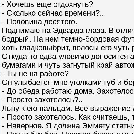
- Хочешь еще отдохнуть?
- Сколько сейчас времени?..
- Половина десятого.
Поднимаю на Эдварда глаза. В отлич
бодрый. На нем темно-бордовая фут
хоть гладковыбрит, волосы его чуть
Откуда-то едва уловимо доносится а
бумагами и чуть загнутый край авто
- Ты не на работе?
Он улыбается мне уголками губ и бе
- До обеда работаю дома. Захотелос
- Просто захотелось?..
Льну к его пальцам. Все выражение 
- Просто захотелось. Как считаешь,
- Наверное. Я должна Эммету статьи