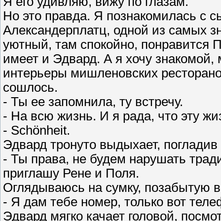
Я его удивляю, вижу по глазам.
Но это правда. Я познакомилась с с
Александерплатц, одной из самых з
уютный, там спокойно, понравится П
имеет и Эдвард. А я хочу знакомой,
интерьеры мишленовских ресторанов
сошлось.
- Ты ее запомнила, ту встречу.
- На всю жизнь. И я рада, что эту ж
- Schönheit.
Эдвард тронуто выдыхает, погладив 
- Ты права, не будем нарушать трад
приглашу Рене и Поля.
Оглядываюсь на сумку, позабытую в
- Я дам тебе номер, только вот телеф
Эдвард мягко качает головой, посмот