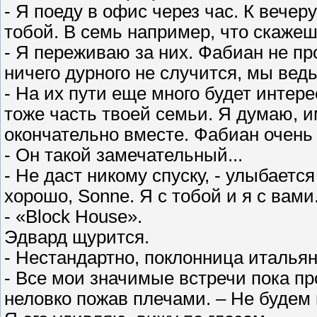
- Я поеду в офис через час. К вече
тобой. В семь например, что скаже
- Я переживаю за них. Фабиан не про
ничего дурного не случится, мы ведь
- На их пути еще много будет интер
тоже часть твоей семьи. Я думаю, и
окончательно вместе. Фабиан очень 
- Он такой замечательный...
- Не даст никому спуску, - улыбаетс
хорошо, Sonne. Я с тобой и я с вами
- «Block House».
Эдвард щурится.
- Нестандартно, поклонница итальян
- Все мои значимые встречи пока пр
неловко пожав плечами. – Не будем