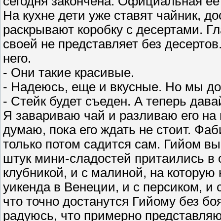
сегодня закончена. Официальная ее
На кухне дети уже ставят чайник, д
раскрывают коробку с десертами. Гл
своей не представляет без десертов
него.
- Они такие красивые.
- Надеюсь, еще и вкусные. Но мы до
- Стейк будет съеден. А теперь дав
Я завариваю чай и разливаю его на 
думаю, пока его ждать не стоит. Фа
только потом садится сам. Гийом в
штук мини-сладостей притаились в о
клубникой, и с малиной, на которую
уикенда в Венеции, и с персиком, и
что точно достанутся Гийому без бо
радуюсь, что примерно представляю,