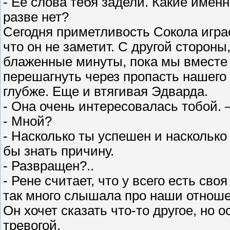
- Ее слова тебя задели. Какие имен
разве нет?
Сегодня приметливость Сокола игра
что он не заметит. С другой стороны
блаженные минуты, пока мы вместе в
перешагнуть через пропасть нашего 
глубже. Еще и втягивая Эдварда.
- Она очень интересовалась тобой. 
- Мной?
- Насколько ты успешен и насколько
бы знать причину.
- Развращен?..
- Рене считает, что у всего есть сво
так много слышала про наши отношен
Он хочет сказать что-то другое, но 
тревогой.