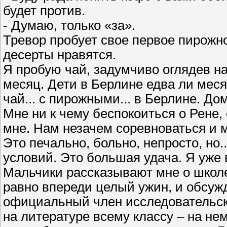
будет против.
- Думаю, только «за».
Тревор пробует свое первое пирожн
десерты нравятся.
Я пробую чай, задумчиво оглядев на
месяц. Дети в Берлине едва ли меся
чай... с пирожными... в Берлине. До
Мне ни к чему беспокоиться о Рене,
мне. Нам незачем соревноваться и м
Это печально, больно, непросто, но..
условий. Это большая удача. Я уже 
Мальчики рассказывают мне о школ
равно впереди целый ужин, и обсуж
официальный член исследовательско
на литературе всему классу – на не