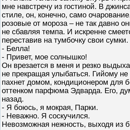
мне навстречу из гостиной. В джинс
стиле, он, конечно, само очаровани
розовые от мороза – не так давно о
не сбавляя темпа. И искренне смеет
переставив на тумбочку свои сумки.
- Белла!
- Привет, мое солнышко!
Он врезается в меня и резко выдыхае
не прекращая улыбаться. Гийому не 
пахнет домом, кондиционером для б
оттенком парфюма Эдварда. Его, ду
назад.
- Я боюсь, я мокрая, Парки.
- Неважно. Я соскучился.
Невозможная нежность, выходя из бе