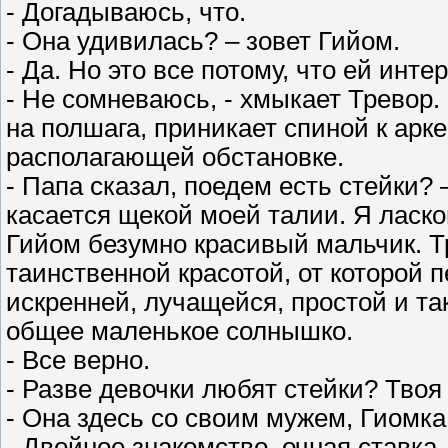
- Догадываюсь, что.
- Она удивилась? – зовет Гийом.
- Да. Но это все потому, что ей инте
- Не сомневаюсь, - хмыкает Тревор.
на полшага, приникает спиной к арк
располагающей обстановке.
- Папа сказал, поедем есть стейки? 
касается щекой моей талии. Я ласк
Гийом безумно красивый мальчик. Т
таинственной красотой, от которой 
искренней, лучащейся, простой и та
общее маленькое солнышко.
- Все верно.
- Разве девочки любят стейки? Тво
- Она здесь со своим мужем, Гиомка.
- Двойное знакомство, очная ставка.