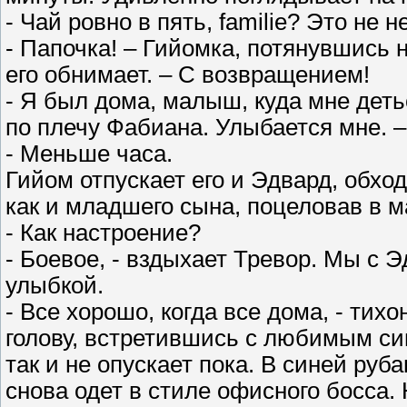
- Чай ровно в пять, familie? Это не 
- Папочка! – Гийомка, потянувшись 
его обнимает. – С возвращением!
- Я был дома, малыш, куда мне деть
по плечу Фабиана. Улыбается мне. –
- Меньше часа.
Гийом отпускает его и Эдвард, обход
как и младшего сына, поцеловав в м
- Как настроение?
- Боевое, - вздыхает Тревор. Мы с 
улыбкой.
- Все хорошо, когда все дома, - ти
голову, встретившись с любимым си
так и не опускает пока. В синей руб
снова одет в стиле офисного босса. 