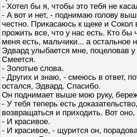
- Хотел бы я, чтобы это тебя не каса
- А вот и нет, - поднимаю голову вы
честно. Прикасаюсь к щеке и Сокол в
прожить все, что у нас есть. Кто бы 
меня есть, мальчики... а остальное 
Эдвард улыбается мне, поцеловав у 
Смеется.
- Золотые слова.
- Других и знаю, - смеюсь в ответ, п
остался, Эдвард. Спасибо.
Он поднимает выше мою руку, береж
- У тебя теперь есть доказательство,
возвращаться и приходить. Вот оно,
- И красивое.
- И красивое, - щурится он, порадо