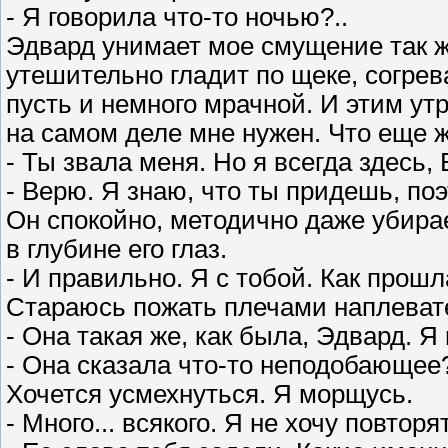
- Я говорила что-то ночью?..
Эдвард унимает мое смущение так же
утешительно гладит по щеке, согрев
пусть и немного мрачной. И этим ут
на самом деле мне нужен. Что еще ж
- Ты звала меня. Но я всегда здесь,
- Верю. Я знаю, что ты придешь, поэ
Он спокойно, методично даже убирае
в глубине его глаз.
- И правильно. Я с тобой. Как прош
Стараюсь пожать плечами наплевате
- Она такая же, как была, Эдвард. Я
- Она сказала что-то неподобающее
Хочется усмехнуться. Я морщусь.
- Много... всякого. Я не хочу повторя