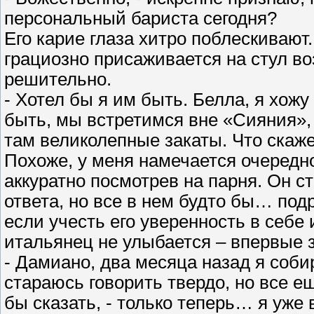
персональный бариста сегодня?
Его карие глаза хитро поблескивают.
грациозно присаживается на стул во
решительно.
- Хотел бы я им быть. Белла, я хожу
быть, мы встретимся вне «Сияния»,
там великолепные закаты. Что скаж
Похоже, у меня намечается очередно
аккуратно посмотрев на парня. Он ст
ответа, но все в нем будто бы… под
если учесть его уверенность в себе
итальянец не улыбается – впервые з
- Дамиано, два месяца назад я соби
стараюсь говорить твердо, но все е
бы сказать, - только теперь… я уже 