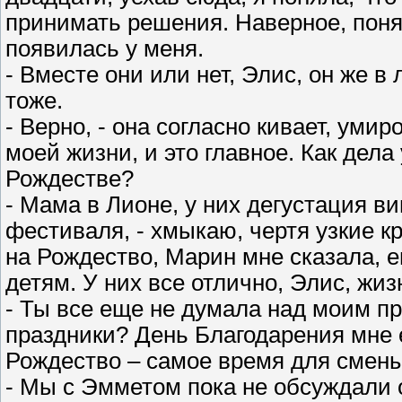
принимать решения. Наверное, понял
появилась у меня.
- Вместе они или нет, Элис, он же в
тоже.
- Верно, - она согласно кивает, умир
моей жизни, и это главное. Как дела
Рождестве?
- Мама в Лионе, у них дегустация ви
фестиваля, - хмыкаю, чертя узкие кр
на Рождество, Марин мне сказала, ег
детям. У них все отлично, Элис, жи
- Ты все еще не думала над моим п
праздники? День Благодарения мне 
Рождество – самое время для смены
- Мы с Эмметом пока не обсуждали о