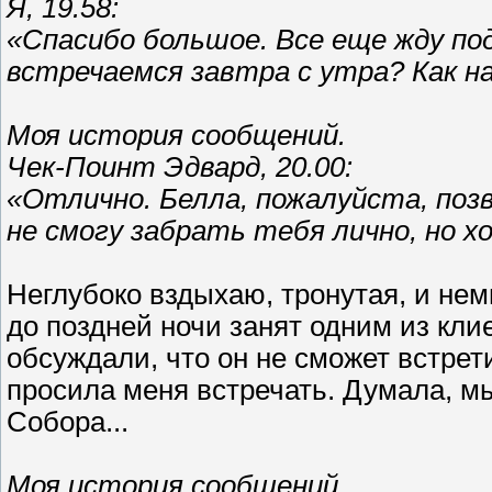
Я, 19.58:
«Спасибо большое. Все еще жду под
встречаемся завтра с утра? Как н
Моя история сообщений.
Чек-Поинт Эдвард, 20.00:
«Отлично. Белла, пожалуйста, поз
не смогу забрать тебя лично, но х
Неглубоко вздыхаю, тронутая, и не
до поздней ночи занят одним из кли
обсуждали, что он не сможет встрети
просила меня встречать. Думала, мы
Собора...
Моя история сообщений.