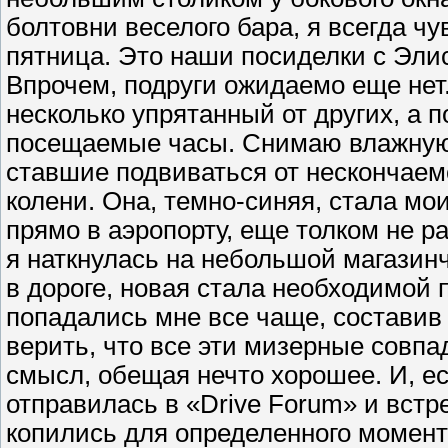
болтовни веселого бара, я всегда ч
пятница. Это наши посиделки с Элис
Впрочем, подруги ожидаемо еще нет
несколько упрятанный от других, а 
посещаемые часы. Снимаю влажную к
ставшие подвиваться от нескончаемо
колени. Она, темно-синяя, стала м
прямо в аэропорту, еще толком не ра
я наткнулась на небольшой магазинч
в дороге, новая стала необходимой 
попадались мне все чаще, составив
верить, что все эти мизерные совпа
смысл, обещая нечто хорошее. И, есл
отправилась в «Drive Forum» и встр
копились для определенного момент