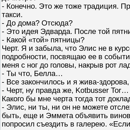
- Конечно. Это же тоже традиция. П
такси.
- До дома? Отсюда?
- Это идея Эдварда. После той пятн
- Какой «той» пятницы?
Черт. Я и забыла, что Элис не в кур
подробности, посвящаю ее в событи
меня с ног до головы, накрыв рот ла
- Ты что, Белла…
- Все закончилось и я жива-здорова
- Черт, ну правда же, Kotbusser Tor
Какого бы мне черта тогда тот докла
- Элис, ни ты, ни он не можете отс
быть, еще и Эммета объявить винов
попросил съездить в галерею. «Если