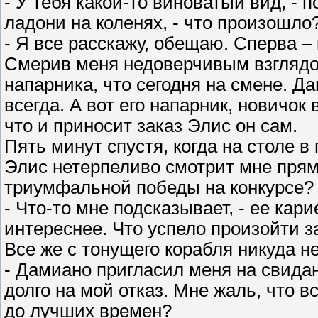
- У тебя какой-то виноватый вид, -
ладони на коленях, - что произошло
- Я все расскажу, обещаю. Сперва –
Смерив меня недоверчивым взглядом
напарника, что сегодня на смене. Да
всегда. А вот его напарник, новичок
что и приносит заказ Элис он сам.
Пять минут спустя, когда на столе в
Элис нетерпеливо смотрит мне прямо
триумфальной победы на конкурсе? 
- Что-то мне подсказывает, - ее кари
интереснее. Что успело произойти з
Все же с тонущего корабля никуда не
- Дамиано пригласил меня на свидан
долго на мой отказ. Мне жаль, что в
до лучших времен?