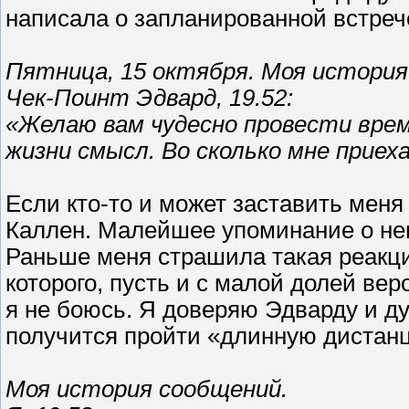
написала о запланированной встреч
Пятница, 15 октября. Моя история
Чек-Поинт Эдвард, 19.52:
«Желаю вам чудесно провести вре
жизни смысл. Во сколько мне прие
Если кто-то и может заставить меня
Каллен. Малейшее упоминание о нем 
Раньше меня страшила такая реакци
которого, пусть и с малой долей вер
я не боюсь. Я доверяю Эдварду и ду
получится пройти «длинную дистанци
Моя история сообщений.