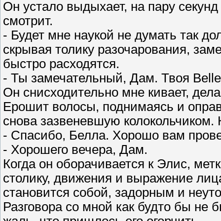
Он устало выдыхает, на пару секунд
смотрит.
- Будет мне наукой не думать так до
скрывая толику разочарования, замеч
быстро расходятся.
- Ты замечательный, Дам. Твоя Bell
Он снисходительно мне кивает, дел
Ерошит волосы, поднимаясь и оправ
снова зазвеневшую колокольчиком. 
- Спасибо, Белла. Хорошо вам пров
- Хорошего вечера, Дам.
Когда он оборачивается к Элис, ме
столику, движения и выражение лиц
становится собой, задорным и неу
Разговора со мной как будто бы не б