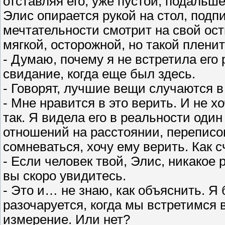
отставляя его, уже пустой, подальше
Элис опирается рукой на стол, под
мечтательности смотрит на свой ост
мягкой, осторожной, но такой плени
- Думаю, почему я не встретила его
свидание, когда еще был здесь.
- Говорят, лучшие вещи случаются 
- Мне нравится в это верить. И не х
так. Я видела его в реальности оди
отношений на расстоянии, переписо
сомневаться, хочу ему верить. Как с
- Если человек твой, Элис, никакое 
вы скоро увидитесь.
- Это и… не знаю, как объяснить. Я
разочаруется, когда мы встретимся 
измерение. Или нет?