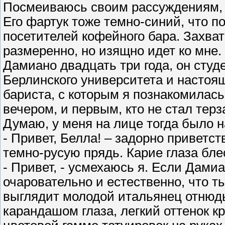
Посмеиваюсь своим рассуждениям,
Его фартук тоже темно-синий, что п
посетителей кофейного бара. Захват
размеренно, но изящно идет ко мне.
Дамиано двадцать три года, он студ
Берлинского университета и настоя
бариста, с которым я познакомила
вечером, и первым, кто не стал тер
Думаю, у меня на лице тогда было н
- Привет, Белла! – задорно приветс
темно-русую прядь. Карие глаза бле
- Привет, - усмехаюсь я. Если Дамиа
очаровательно и естественно, что т
выглядит молодой итальянец отнюдь
карандашом глаза, легкий оттенок к