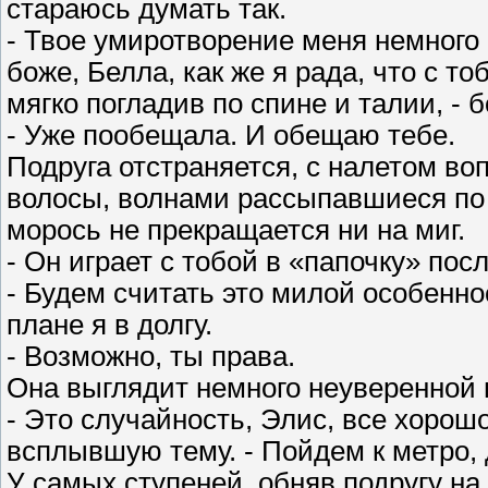
стараюсь думать так.
- Твое умиротворение меня немного 
боже, Белла, как же я рада, что с т
мягко погладив по спине и талии, - 
- Уже пообещала. И обещаю тебе.
Подруга отстраняется, с налетом во
волосы, волнами рассыпавшиеся по 
морось не прекращается ни на миг.
- Он играет с тобой в «папочку» пос
- Будем считать это милой особеннос
плане я в долгу.
- Возможно, ты права.
Она выглядит немного неуверенной в 
- Это случайность, Элис, все хорошо
всплывшую тему. - Пойдем к метро,
У самых ступеней, обняв подругу на