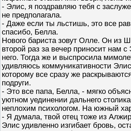
- Элис, я поздравляю тебя с заслуж
не предполагала.
- Даже если ты льстишь, это все рав
спасибо, Белла.
Нового бариста зовут Олле. Он из Ш
второй раз за вечер приносит нам с 
него. Тогда же и выспросила мимоле
удивляюсь коммуникативности Элис 
которому все сразу же раскрываются
подруги.
- Это все папа, Белла, - мягко объя
уютном уединении дальнего столика, 
неплохим психологом. На южный хар
- Я думала, твой отец тоже из Алж
Элис удивленно изгибает бровь, ост