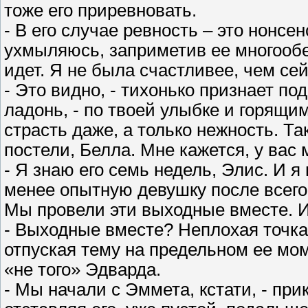
тоже его приревновать.
- В его случае ревность – это нонсен
ухмыляюсь, заприметив ее многообещ
идет. Я не была счастливее, чем сей
- Это видно, - тихонько признает по
ладонь, - по твоей улыбке и горящи
страсть даже, а только нежность. Т
постели, Белла. Мне кажется, у вас 
- Я знаю его семь недель, Элис. И я
менее опытную девушку после всего 
Мы провели эти выходные вместе. И 
- Выходные вместе? Неплохая точка о
отпуская тему на предельном ее мом
«не того» Эдварда.
- Мы начали с Эммета, кстати, - пр