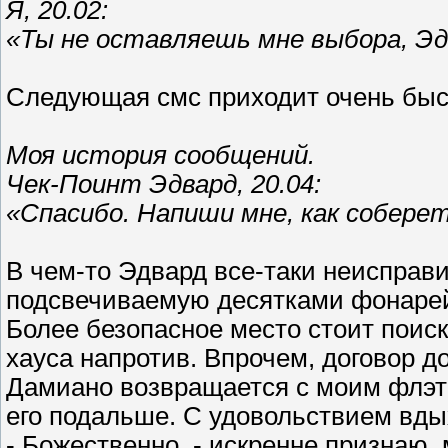
Я, 20.02:
«Ты не оставляешь мне выбора, Эд
Следующая смс приходит очень быст
Моя история сообщений.
Чек-Поинт Эдвард, 20.04:
«Спасибо. Напиши мне, как собере
В чем-то Эдвард все-таки неисправ
подсвечиваемую десятками фонарей
Более безопасное место стоит поиск
хауса напротив. Впрочем, договор д
Дамиано возвращается с моим флэт
его подальше. С удовольствием вды
- Божественно, - искренне признаю, 