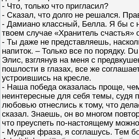
- Что, только что пригласил?
- Сказал, что долго не решался. Пр
- Дамиано классный, Белла. Я бы с 
твоем случае «Хранитель счастья» о
- Ты даже не представляешь, насколь
напиток. – Только все по порядку. Du
Элис, взглянув на меня с предвкуше
пошлости в глазах, все же соглашае
устроившись на кресле.
- Наша победа оказалась проще, че
неинтересные для себя темы, судя п
любовью отнеслись к тому, что дела
сказал. Знаешь, он во многом повтор
что преуспеть по-настоящему можно
- Мудрая фраза, я соглашусь. Тем бо