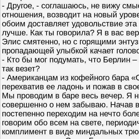
- Другое, - соглашаюсь, не вижу смы
отношения, возводит на новый урове
обоим доставляет удовольствие эта 
лучше. Как ты говорила? Я в вас ве
Элис смятенно, но с горящими энту
пропадающей улыбкой качает голов
- Кто бы мог подумать, что Берлин –
так везет?
- Американцам из кофейного бара «
перехватив ее ладонь и пожав в свое
Мы проводим в баре весь вечер. Я н
совершенно о нем забываю. Начав 
постепенно переходим на нечто боле
говорим обо всем на свете, периоди
комплимент в виде миндальных трю