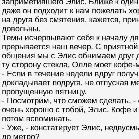
заприметившего Элис. Ближе к один
даже он подходит к нам пожелать хо
на друга без смятения, кажется, пр
довольны.
Темы исчерпывают себя к началу дв
прерывается наш вечер. С приятной
общения мы с Элис обнимаем друг др
ту сторону стекла, Олле моет кофе-
- Если в течение недели вдруг получ
докладывает подруга, не отпуская ме
пропущенную пятницу.
- Посмотрим, что сможем сделать, -
очень хорошо с тобой, Элис. Кофе и
потом вспоминать.
- Уже, - констатирует Элис, недву
до метро?