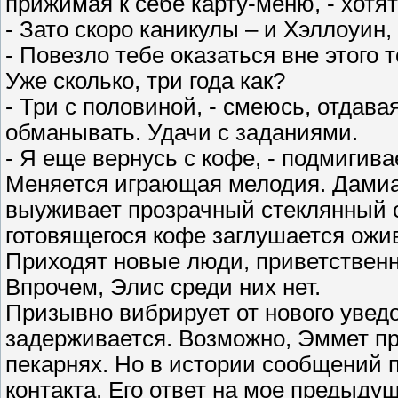
прижимая к себе карту-меню, - хотя
- Зато скоро каникулы – и Хэллоуин,
- Повезло тебе оказаться вне этого 
Уже сколько, три года как?
- Три с половиной, - смеюсь, отдава
обманывать. Удачи с заданиями.
- Я еще вернусь с кофе, - подмигива
Меняется играющая мелодия. Дамиа
выуживает прозрачный стеклянный ст
готовящегося кофе заглушается ожи
Приходят новые люди, приветственн
Впрочем, Элис среди них нет.
Призывно вибрирует от нового увед
задерживается. Возможно, Эммет пр
пекарнях. Но в истории сообщений 
контакта. Его ответ на мое предыду