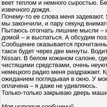
веет теплом и немного сыростью. Б
извечного дождя.
Почему-то ее слова меня задевают.
мы закончили, и пару секунд внимат
Пытаюсь отогнать лишние мысли – н
домой – и выспаться. А обсудим поз
Сообщение оказывается прочитанны
такси будет через две минуты. Води
Nissan. В белом кожаном салоне, гд
чистящими средствами, очень неуют
немецкого радио меня раздражает. К
ожиданием поглядывая в окно. У мое
оплачена – я даже не удивляюсь.
Только-только закрываю дверь маши
Моя история сообщений.