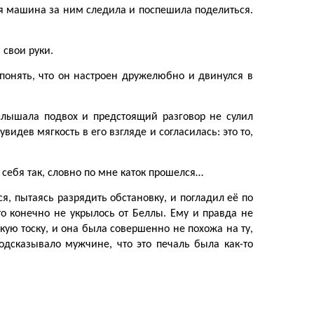
кая машина за ним следила и поспешила поделиться.
 свои руки.
понять, что он настроен дружелюбно и двинулся в
услышала подвох и предстоящий разговор не сулил
идев мягкость в его взгляде и согласилась: это то,
 себя так, словно по мне каток прошелся…
я, пытаясь разрядить обстановку, и погладил её по
то конечно не укрылось от Беллы. Ему и правда не
скую тоску, и она была совершенно не похожа на ту,
подсказывало мужчине, что это печаль была как-то