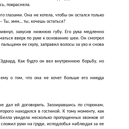
ь, покраснела.
го глазами. Она не хотела, чтобы он остался только
 – Ты, эмм… ты, хочешь остаться?
кивнул, закусив нижнюю губу. Его рука медленно
маться вверх по руке к основанию шеи. Он смотрел
 пальцами ее скулу, заправил волосы за ухо и снова
 Эдвард. Как будто он вел внутреннюю борьбу, но
 ему о том, что она не хочет больше его никуда
не дал ей договорить. Заозиравшись по сторонам,
орого находился в гостиной. К тому моменту, как
 Белла увидела несколько пропущенных звонков от
 сложил руки на груди, исподлобья наблюдая за ее