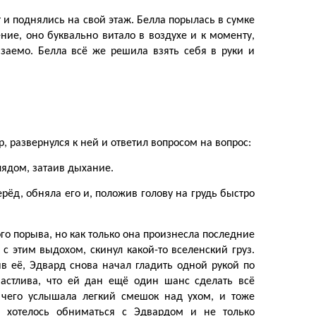
и поднялись на свой этаж. Белла порылась в сумке
ние, оно буквально витало в воздухе и к моменту,
заемо. Белла всё же решила взять себя в руки и
 развернулся к ней и ответил вопросом на вопрос:
лядом, затаив дыхание.
ерёд, обняла его и, положив голову на грудь быстро
го порыва, но как только она произнесла последние
 с этим выдохом, скинул какой-то вселенский груз.
в её, Эдвард снова начал гладить одной рукой по
частлива, что ей дан ещё один шанс сделать всё
 чего услышала легкий смешок над ухом, и тоже
о хотелось обниматься с Эдвардом и не только