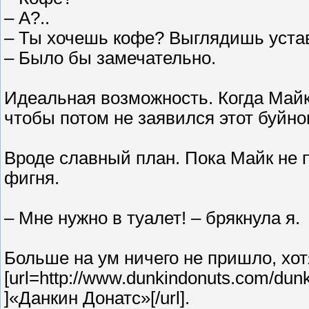
– А?..
– Ты хочешь кофе? Выглядишь уста
– Было бы замечательно.
Идеальная возможность. Когда Майк 
чтобы потом не заявился этот буйн
Вроде славный план. Пока Майк не п
фигня.
– Мне нужно в туалет! – брякнула я.
Больше на ум ничего не пришло, хот
[url=http://www.dunkindonuts.com/dunk
]«Данкин Донатс»[/url].