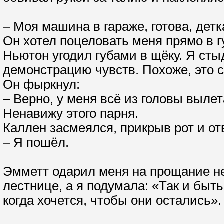
– Моя машина в гараже, готова, детк
Он хотел поцеловать меня прямо в г
Ньютон угодил губами в щёку. Я сты
демонстрацию чувств. Похоже, это 
Он фыркнул:
– Верно, у меня всё из головы вылета
Ненавижу этого парня.
Каллен засмеялся, прикрыв рот и о
– Я пошёл.
Эмметт одарил меня на прощание н
лестнице, а я подумала: «Так и быт
когда хочется, чтобы они остались».