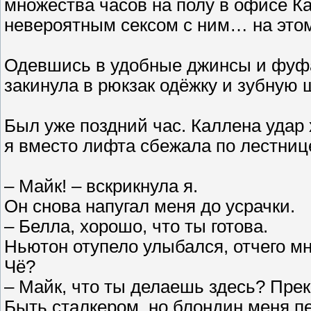
множества часов на полу в офисе Ка
невероятным сексом с ним… на этом 
Одевшись в удобные джинсы и фуфа
закинула в рюкзак одёжку и зубную 
Был уже поздний час. Каллена удар 
я вместо лифта сбежала по лестниц
– Майк! – вскрикнула я.
Он снова напугал меня до усрачки.
– Белла, хорошо, что ты готова.
Ньютон отупело улыбался, отчего мн
Чё?
– Майк, что ты делаешь здесь? Прекр
Быть сталкером, но блондин меня п