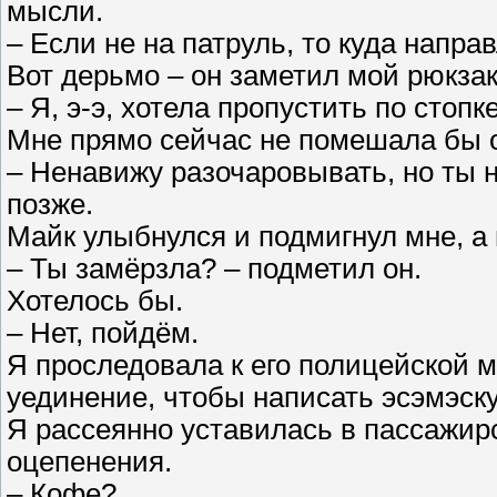
мысли.
– Если не на патруль, то куда напр
Вот дерьмо – он заметил мой рюкзак
– Я, э-э, хотела пропустить по стопк
Мне прямо сейчас не помешала бы 
– Ненавижу разочаровывать, но ты 
позже.
Майк улыбнулся и подмигнул мне, а
– Ты замёрзла? – подметил он.
Хотелось бы.
– Нет, пойдём.
Я проследовала к его полицейской м
уединение, чтобы написать эсэмэску 
Я рассеянно уставилась в пассажирс
оцепенения.
– Кофе?