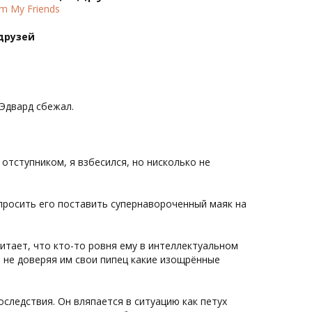
om My Friends
 друзей
 Эдвард сбежал.
отступником, я взбесился, но нисколько не
просить его поставить супернавороченный маяк на
считает, что кто-то ровня ему в интеллектуальном
е, не доверяя им свои пипец какие изощрённые
оследствия. Он вляпается в ситуацию как петух