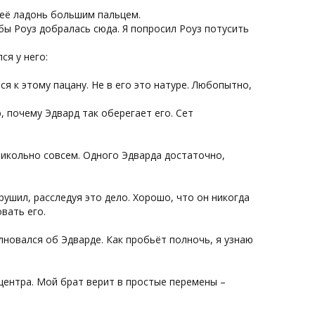
л её ладонь большим пальцем.
бы Роуз добралась сюда. Я попросил Роуз потусить
ся у него:
я к этому пацану. Не в его это натуре. Любопытно,
, почему Эдвард так оберегает его. Сет
прикольно совсем. Одного Эдварда достаточно,
рушил, расследуя это дело. Хорошо, что он никогда
вать его.
лновался об Эдварде. Как пробьёт полночь, я узнаю
центра. Мой брат верит в простые перемены –