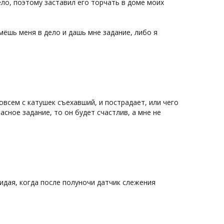
ло, поэтому заставил его торчать в доме моих
мёшь меня в дело и дашь мне задание, либо я
овсем с катушек съехавший, и пострадает, или чего
асное задание, то он будет счастлив, а мне не
идая, когда после полуночи датчик слежения