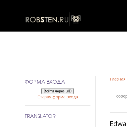
Фанфики
Главная
ФОРМА ВХОДА
Войти через uID
сове
Старая форма входа
TRANSLATOR
Edwar