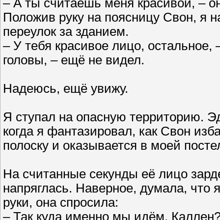
– А ты считаешь меня красивой, – о
Положив руку на поясницу Свон, я н
переулок за зданием.
– У тебя красивое лицо, остальное, –
головы, – ещё не видел.
Надеюсь, ещё увижу.
Я ступал на опасную территорию. 
когда я фантазировал, как Свон изба
полоску и оказывается в моей посте
На считанные секунды её лицо зарде
напряглась. Наверное, думала, что 
руки, она спросила:
– Так куда именно мы идём, Каллен