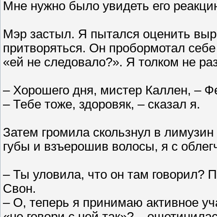
Мне нужно было увидеть его реакци
Мэр застыл. Я пытался оценить выра
притворяться. Он пробормотал себе 
«ей не следовало?». Я толком не ра
– Хорошего дня, мистер Каллен, – Ф
– Тебе тоже, здоровяк, – сказал я.
Затем громила скользнул в лимузин 
губы и взъерошив волосы, я с обле
– Ты уловила, что он там говорил? 
Свон.
– О, теперь я принимаю активное уч
«не говори с ней так»? – ощетинила