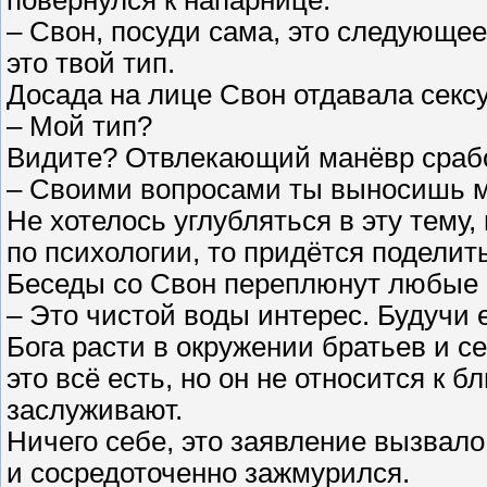
повернулся к напарнице:
– Свон, посуди сама, это следующее
это твой тип.
Досада на лице Свон отдавала секс
– Мой тип?
Видите? Отвлекающий манёвр срабо
– Своими вопросами ты выносишь моз
Не хотелось углубляться в эту тему,
по психологии, то придётся поделит
Беседы со Свон переплюнут любые 
– Это чистой воды интерес. Будучи
Бога расти в окружении братьев и се
это всё есть, но он не относится к 
заслуживают.
Ничего себе, это заявление вызвало
и сосредоточенно зажмурился.