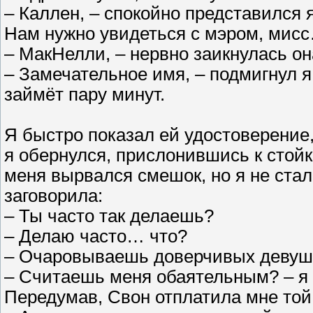
– Каллен, – спокойно представился 
Нам нужно увидеться с мэром, мис
– МакНелли, – нервно заикнулась он
– Замечательное имя, – подмигнул я
займёт пару минут.
Я быстро показал ей удостоверение, 
я обернулся, прислонившись к стойк
меня вырвался смешок, но я не стал 
заговорила:
– Ты часто так делаешь?
– Делаю часто… что?
– Очаровываешь доверчивых девуш
– Считаешь меня обаятельным? – я 
Передумав, Свон отплатила мне той