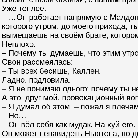
Уже теплее.
– …Он работает напрямую с Малдон
которого утром, до моего прихода, 
вымещаешь на своём брате, котором
Неплохо.
– Почему ты думаешь, что этим ут
Свон рассмеялась:
– Ты всех бесишь, Каллен.
Ладно, подловила.
– Я не понимаю одного: почему ты н
А это, друг мой, провокационный во
– Я думал об этом, – пожал я плеча
– Но…
– Он вёл себя как мудак. На хуй его
Он может ненавидеть Ньютона, но д