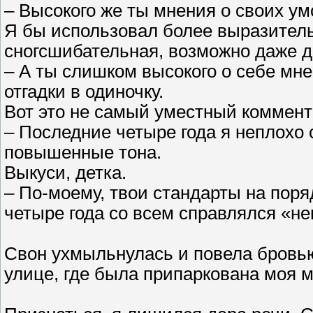
– Высокого же ты мнения о своих ум
Я бы использовал более выразитель
сногсшибательная, возможно даже д
– А ты слишком высокого о себе мн
отгадки в одиночку.
Вот это не самый уместный коммент
– Последние четыре года я неплохо 
повышенные тона.
Выкуси, детка.
– По-моему, твои стандарты на поря
четыре года со всем справлялся «не
Свон ухмыльнулась и повела бровью
улице, где была припаркована моя 