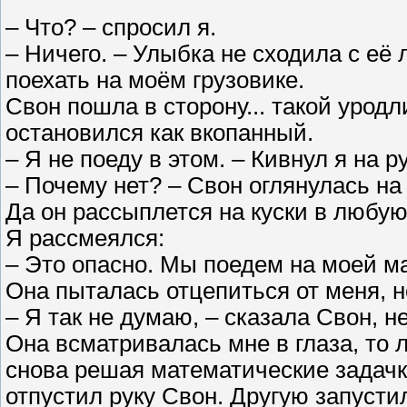
– Что? – спросил я.
– Ничего. – Улыбка не сходила с её
поехать на моём грузовике.
Свон пошла в сторону... такой урод
остановился как вкопанный.
– Я не поеду в этом. – Кивнул я на 
– Почему нет? – Свон оглянулась на
Да он рассыплется на куски в любую
Я рассмеялся:
– Это опасно. Мы поедем на моей ма
Она пыталась отцепиться от меня, но
– Я так не думаю, – сказала Свон, 
Она всматривалась мне в глаза, то 
снова решая математические задачки
отпустил руку Свон. Другую запусти