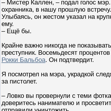
– Мистер Каллен, – подал голос мэр
охранника, в нашу прошлую встречу
Улыбаясь, он жестом указал на круп
ему.
– Ещё бы.
Крайне важно никогда не показыват
преступник. Восемьдесят процентов
Рокки Бальбоа
. Он подтвердит.
Я посмотрел на мэра, украдкой следя
за пистолет.
– Ловко вы провернули с теми фотка
доверитесь нанимателю и просветит
отправили уничтожить.