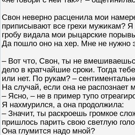
Свон неверно расценила мои намер
приписывают все грехи мужикам? Я 
гробу видала мои рыцарские порыв
Да пошло оно на хер. Мне не нужно 
– Вот что, Свон, ты не вмешиваешьс
дело в кратчайшие сроки. Тогда тебе
или нет. По рукам? – сентиментальн
На случай, если она не распознает 
– Ясно, – не в пример тупо отреагир
Я нахмурился, а она продолжила:
– Значит, ты раскроешь громкое сло
пришлось парить свою светлую голо
Она глумится надо мной?