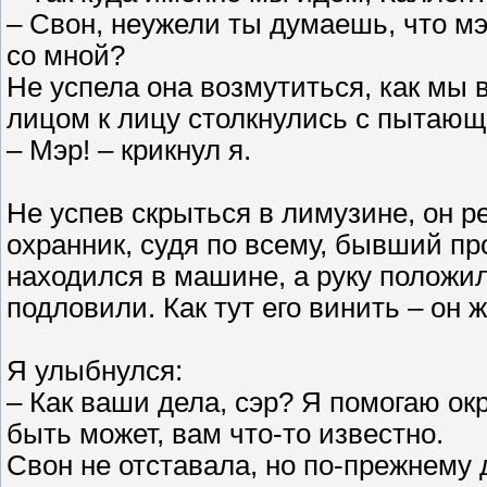
– Свон, неужели ты думаешь, что м
со мной?
Не успела она возмутиться, как мы 
лицом к лицу столкнулись с пытающ
– Мэр! – крикнул я.
Не успев скрыться в лимузине, он р
охранник, судя по всему, бывший п
находился в машине, а руку положил
подловили. Как тут его винить – он 
Я улыбнулся:
– Как ваши дела, сэр? Я помогаю ок
быть может, вам что-то известно.
Свон не отставала, но по-прежнему 