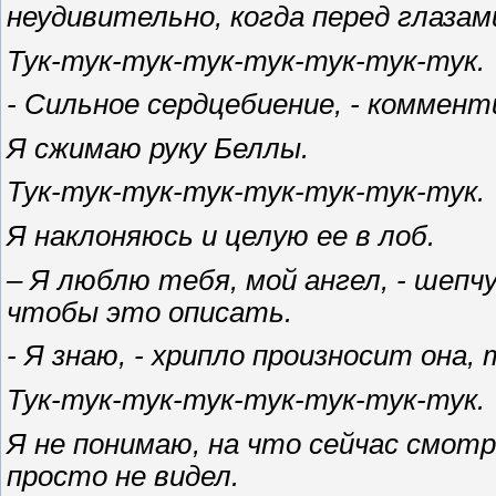
неудивительно, когда перед глазам
Тук-тук-тук-тук-тук-тук-тук-тук.
- Сильное сердцебиение, - коммен
Я сжимаю руку Беллы.
Тук-тук-тук-тук-тук-тук-тук-тук.
Я наклоняюсь и целую ее в лоб.
– Я люблю тебя, мой ангел, - шеп
чтобы это описать.
- Я знаю, - хрипло произносит она, 
Тук-тук-тук-тук-тук-тук-тук-тук.
Я не понимаю, на что сейчас смотр
просто не видел.