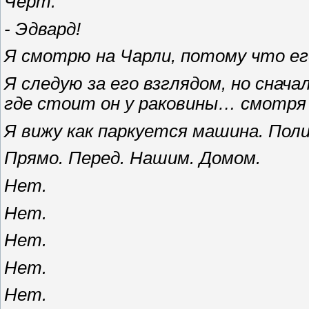
Черт.
- Эдвард!
Я смотрю на Чарли, потому что ег
Я следую за его взглядом, но снача
где стоит он у раковины… смотря
Я вижу как паркуется машина. Пол
Прямо. Перед. Нашим. Домом.
Нет.
Нет.
Нет.
Нет.
Нет.