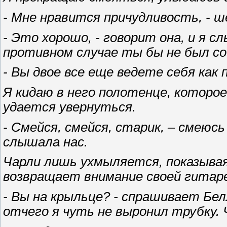
- Мне нравится причудливость, - ше
- Это хорошо, - говорит она, и я с
противном случае ты бы не был со
- Вы двое все еще ведете себя как 
Я кидаю в него полотенце, которое
удается увернуться.
- Смейся, смейся, старик, – смеюс
слышала нас.
Чарли лишь ухмыляется, показывая
возвращает внимание своей гитар
- Вы на крыльце? - спрашивает Бел
отчего я чуть не выронил трубку. 