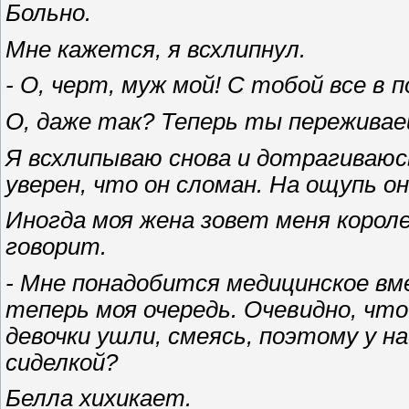
Больно.
Мне кажется, я всхлипнул.
- О, черт, муж мой! С тобой все в 
О, даже так? Теперь ты переживае
Я всхлипываю снова и дотрагиваюс
уверен, что он сломан. На ощупь он
Иногда моя жена зовет меня короле
говорит.
- Мне понадобится медицинское вм
теперь моя очередь. Очевидно, что
девочки ушли, смеясь, поэтому у н
сиделкой?
Белла хихикает.