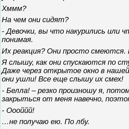
Хммм?
На чем они сидят?
- Девочки, вы что накурились или ч
понимая.
Их реакция? Они просто смеются. 
Я слышу, как они спускаются по ст
Даже через открытое окно в нашей 
они ушли! Все еще слышу их смех!
- Белла! – резко произношу я, пот
закрыться от меня навечно, поэто
- Оооййй!
…не получаю ею. По лбу.