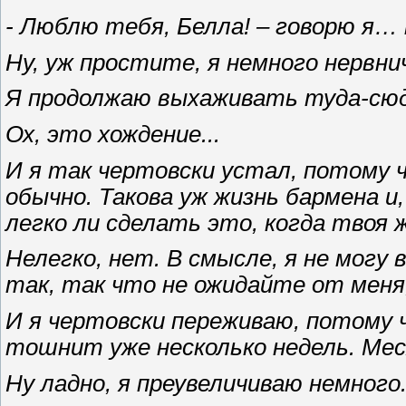
- Люблю тебя, Белла! – говорю я…
Ну, уж простите, я немного нервн
Я продолжаю выхаживать туда-сюд
Ох, это хождение...
И я так чертовски устал, потому ч
обычно. Такова уж жизнь бармена и,
легко ли сделать это, когда твоя
Нелегко, нет. В смысле, я не могу 
так, так что не ожидайте от меня,
И я чертовски переживаю, потому ч
тошнит уже несколько недель. Мес
Ну ладно, я преувеличиваю немного