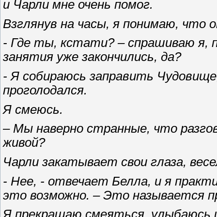
и Чарли мне очень помог.
Взглянув на часы, я понимаю, что 
- Где ты, кстати? – спрашиваю я, 
занятия уже закончились, да?
- Я собираюсь заправить Чудовище, 
проголодался.
Я смеюсь.
– Мы наверно странные, что разгов
живой?
Чарли закатывает свои глаза, весел
- Нее, - отвечает Белла, и я прак
это возможно. – Это называется 
Я прекращаю смеяться, улыбаюсь 