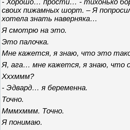
- Хорошо… прости… - тихонько бо
своих пижамных шорт. – Я попросил
хотела знать наверняка…
Я смотрю на это.
Это палочка.
Мне кажется, я знаю, что это тако
Я, ага… мне кажется, я знаю, что о
Хххммм?
- Эдвард… я беременна.
Точно.
Мммхммм. Точно.
Я понимаю.