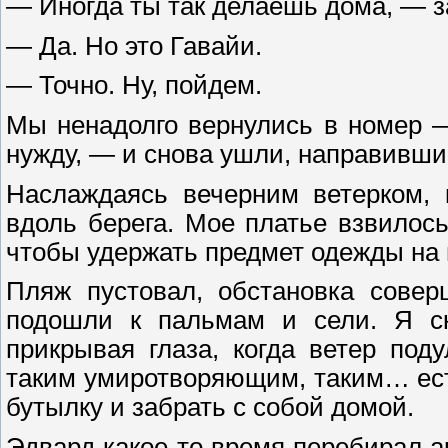
— Иногда ты так делаешь дома, — з
— Да. Но это Гавайи.
— Точно. Ну, пойдем.
Мы ненадолго вернулись в номер —
нужду, — и снова ушли, направивши
Наслаждаясь вечерним ветерком,
вдоль берега. Мое платье взвилось
чтобы удержать предмет одежды на
Пляж пустовал, обстановка совер
подошли к пальмам и сели. Я ск
прикрывая глаза, когда ветер по
таким умиротворяющим, таким… ест
бутылку и забрать с собой домой.
Эдвард какое-то время перебирал а