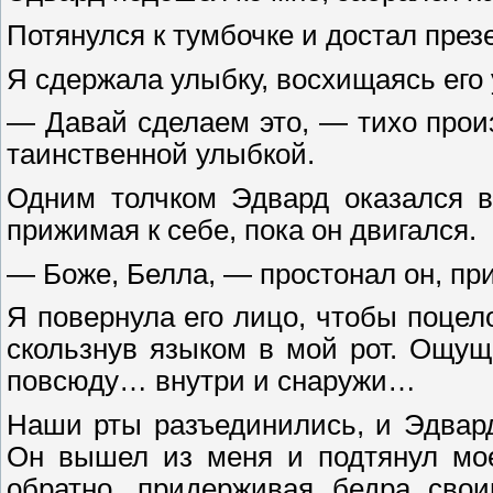
Потянулся к тумбочке и достал през
Я сдержала улыбку, восхищаясь его
— Давай сделаем это, — тихо прои
таинственной улыбкой.
Одним толчком Эдвард оказался в
прижимая к себе, пока он двигался.
— Боже, Белла, — простонал он, при
Я повернула его лицо, чтобы поцел
скользнув языком в мой рот. Ощущ
повсюду… внутри и снаружи…
Наши рты разъединились, и Эдвард
Он вышел из меня и подтянул мое
обратно, придерживая бедра сво