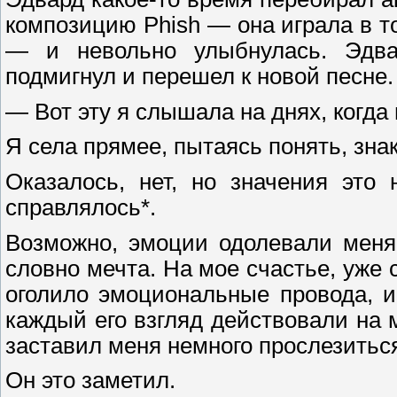
композицию Phish — она играла в то
— и невольно улыбнулась. Эдвар
подмигнул и перешел к новой песне
— Вот эту я слышала на днях, когда 
Я села прямее, пытаясь понять, зна
Оказалось, нет, но значения это
справлялось*.
Возможно, эмоции одолевали меня 
словно мечта. На мое счастье, уже 
оголило эмоциональные провода, и
каждый его взгляд действовали на 
заставил меня немного прослезитьс
Он это заметил.