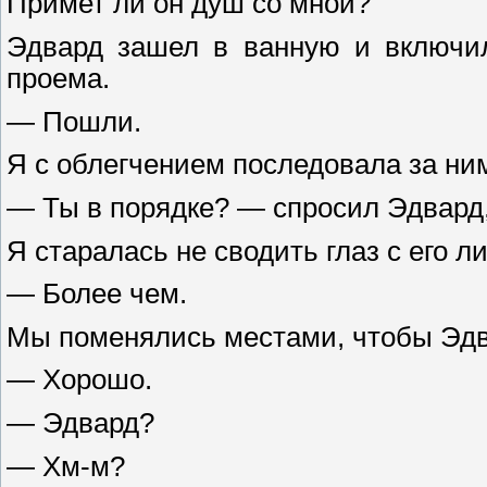
Примет ли он душ со мной?
Эдвард зашел в ванную и включил
проема.
— Пошли.
Я с облегчением последовала за ни
— Ты в порядке? — спросил Эдвард
Я старалась не сводить глаз с его л
— Более чем.
Мы поменялись местами, чтобы Эдва
— Хорошо.
— Эдвард?
— Хм-м?