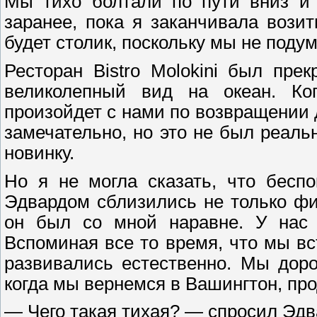
Мы тихо болтали по пути вниз и 
заранее, пока я заканчивала возит
будет столик, поскольку мы не поду
Ресторан Bistro Molokini был пре
великолепный вид на океан. Ко
произойдет с нами по возвращении 
замечательно, но это не был реал
новинку.
Но я не могла сказать, что бесп
Эдвардом сблизились не только фи
он был со мной наравне. У нас 
Вспоминая все то время, что мы вс
развивались естественно. Мы доро
когда мы вернемся в Вашингтон, пр
— Чего такая тихая? — спросил Эдва