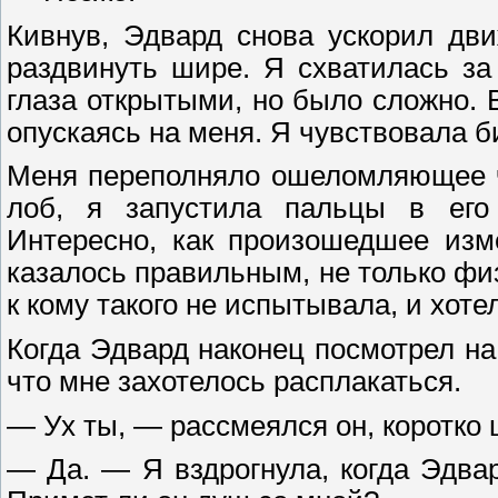
Кивнув, Эдвард снова ускорил дв
раздвинуть шире. Я схватилась за
глаза открытыми, но было сложно. 
опускаясь на меня. Я чувствовала б
Меня переполняло ошеломляющее ч
лоб, я запустила пальцы в его 
Интересно, как произошедшее изм
казалось правильным, не только физ
к кому такого не испытывала, и хоте
Когда Эдвард наконец посмотрел на 
что мне захотелось расплакаться.
— Ух ты, — рассмеялся он, коротко 
— Да. — Я вздрогнула, когда Эдвар