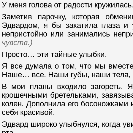
У меня голова от радости кружилась
Заметив парочку, которая обмен
Эдвардом, я бы закатила глаза и
непристойно или занимались неп
чувств.)
Просто… эти тайные улыбки.
Я все думала о том, что мы вмест
Наше… все. Наши губы, наши тела
В мои планы входило загореть.
крошечными бретельками, завязыв
колен. Дополнила его босоножками 
себя красивой.
Эдвард широко улыбнулся, когда уви
рта.