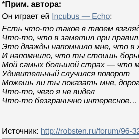
*
Прим. автора:
Он играет ей
Incubus — Echo
:
Есть что-то такое в твоем взгля
Что-то, что я заметил при прави
Это дважды напомнило мне, что я 
И напомнило, что ты стоишь бор
Мой самых большой страх — что м
Удивительный случился поворот
Можешь ли ты показать мне, доро
Что-то, чего я не видел
Что-то безгранично интересное…
Источник
:
http://robsten.ru/forum/96-