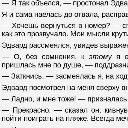
— Я так объелся, — простонал Эдвар
Я и сама наелась до отвала, распр
— Хочешь вернуться в номер? — спр
как это прозвучало. Мои мысли кру
Эдвард рассмеялся, увидев выраже
— О, без сомнения, к
этому
я е
пришлась мне по душе, — поддразни
— Заткнись, — засмеялась я, на ход
Эдвард посмотрел на меня сверху вни
— Ладно, и мне тоже! — призналась 
— Прекрасно, — сказал он, кивнув
пойти поиграть на пляже. Всегда меч