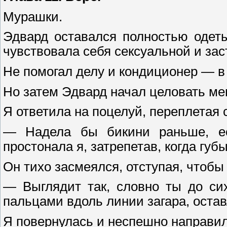
Мурашки.
Эдвард оставался полностью одеты
чувствовала себя сексуальной и за
Не помогал делу и кондиционер — в
Но затем Эдвард начал целовать ме
Я ответила на поцелуй, переплетая 
— Надела бы бикини раньше, ес
простонала я, затрепетав, когда гу
Он тихо засмеялся, отступая, чтобы
— Выглядит так, словно ты до си
пальцами вдоль линии загара, оста
Я повернулась и неспешно направил