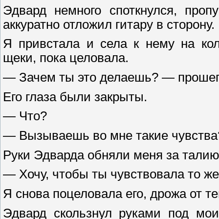
Эдвард немного споткнулся, проп
аккуратно отложил гитару в сторону.
Я привстала и села к нему на ко
щеки, пока целовала.
— Зачем ты это делаешь? — прошеп
Его глаза были закрыты.
— Что?
— Вызываешь во мне такие чувства
Руки Эдварда обняли меня за талию
— Хочу, чтобы ты чувствовала то же,
Я снова поцеловала его, дрожа от т
Эдвард скользнул руками под мои