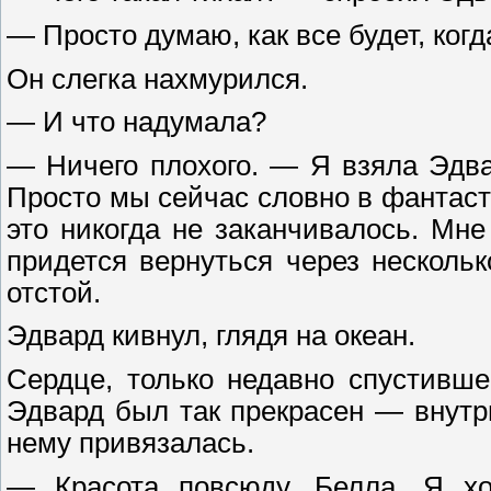
— Просто думаю, как все будет, ког
Он слегка нахмурился.
— И что надумала?
— Ничего плохого. — Я взяла Эдв
Просто мы сейчас словно в фантас
это никогда не заканчивалось. Мне
придется вернуться через нескольк
отстой.
Эдвард кивнул, глядя на океан.
Сердце, только недавно спустивше
Эдвард был так прекрасен — внутри
нему привязалась.
— Красота повсюду, Белла. Я хо