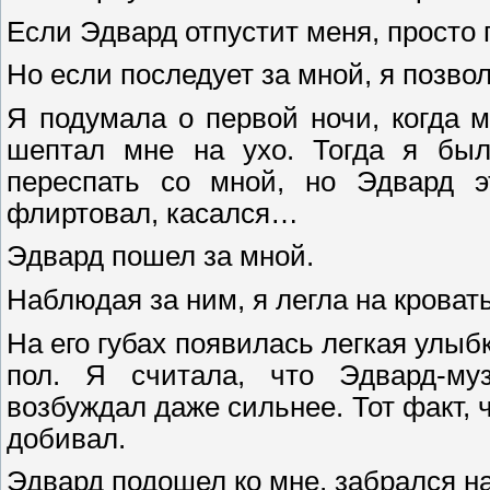
Если Эдвард отпустит меня, просто
Но если последует за мной, я позвол
Я подумала о первой ночи, когда 
шептал мне на ухо. Тогда я был
переспать со мной, но Эдвард э
флиртовал, касался…
Эдвард пошел за мной.
Наблюдая за ним, я легла на кровать
На его губах появилась легкая улыб
пол. Я считала, что Эдвард-муз
возбуждал даже сильнее. Тот факт, ч
добивал.
Эдвард подошел ко мне, забрался на