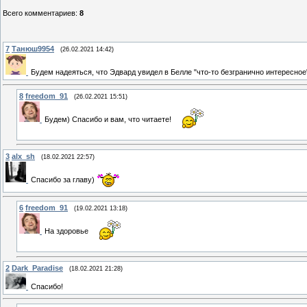
Всего комментариев
:
8
7
Танюш9954
(26.02.2021 14:42)
Будем надеяться, что Эдвард увидел в Белле "что-то безгранично интересное"
8
freedom_91
(26.02.2021 15:51)
Будем) Спасибо и вам, что читаете!
3
alx_sh
(18.02.2021 22:57)
Спасибо за главу)
6
freedom_91
(19.02.2021 13:18)
На здоровье
2
Dark_Paradise
(18.02.2021 21:28)
Спасибо!