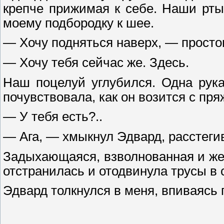
крепче прижимая к себе. Наши рты
моему подбородку к шее.
— Хочу подняться наверх, — простон
— Хочу тебя сейчас же. Здесь.
Наш поцелуй углубился. Одна рука
почувствовала, как он возится с пря
— У тебя есть?..
— Ага, — хмыкнул Эдвард, расстеги
Задыхающаяся, взволнованная и жел
отстранилась и отодвинула трусы в 
Эдвард толкнулся в меня, впиваясь 