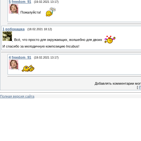
5
freedom_91
(19.02.2021 13:17)
Пожалуйста!
1
робокашка
(18.02.2021 18:12)
Всё, что просто для окружающих, волшебно для двоих
И спасибо за мелодичную композицию Incubus!
4
freedom_91
(19.02.2021 13:17)
Добавлять комментарии могу
[
Р
Полная версия сайта