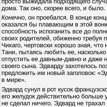
просто выжидала подходящего случа
дома. Так оно, скорее всего, и было.
Конечно
, он проебался. В конце кон
оказался бы плавающим в этой воню
способность испоганить все до пол
своих родителей, обиженно требуя 
Чикаго, чертовски хорошо зная, что
Тани, пытаясь любить ее, насколько
отпустить ее давным-давно и даже 
своего сына. Эдварду захотелось по
предложить им новый заголовок: «
в мире».
Эдвард сунул в рот кусок французско
его желудок действительно больше у
не сделал ничего. Эдвард не трахал 