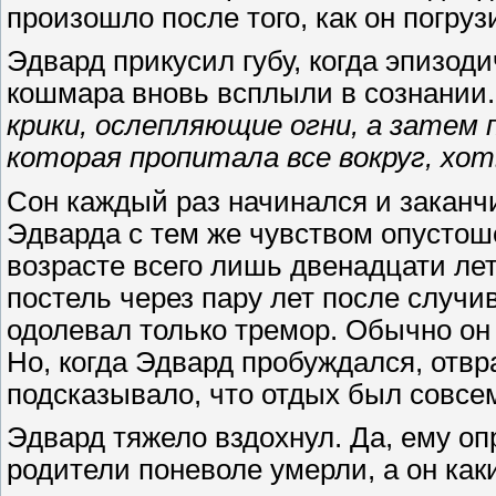
произошло после того, как он погруз
Эдвард прикусил губу, когда эпизоди
кошмара вновь всплыли в сознании
крики, ослепляющие огни, а затем 
которая пропитала все вокруг, хот
Сон каждый раз начинался и заканч
Эдварда с тем же чувством опустоше
возрасте всего лишь двенадцати лет.
постель через пару лет после случи
одолевал только тремор. Обычно он 
Но, когда Эдвард пробуждался, отвр
подсказывало, что отдых был совсе
Эдвард тяжело вздохнул. Да, ему опр
родители поневоле умерли, а он как