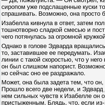
— Да, пожалуйста. — Он смотрел, к
сиропом уже подслащенные куски тос
спрашивать. Возможно, она просто 
Изабелла кивнула в ответ, затем по
тошнотворно сладкой смесью и пост
чего потянулась за огромной кружко
Однако в голове Эдварда вращалис
то, заставившее ее передумать. Из
линии с такой скоростью, что у него
он был слишком напорист. Возможно
но сейчас оно ее раздражало.
Может, она была задета тем, что он,
Прошло всего две недели, и Эдвард 
нем сильных чувств к Изабелле он 
пристыженным. Блядь, что, если из-