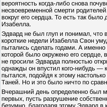
вероятность когда-либо снова почув
несвоевременной смерти родителей
вокруг его сердца. То есть так было 
Изабелла.
Эдвард не был глуп и понимал, что 
короткие недели Изабелла Свон умуд
пытались сделать годами. А именно
которой было окружено его сердце, 
не просили Эдварда полностью откр
однажды он впустил кого-нибудь — к
пытался, подойдя к этому настолько
Таней. Но и это было ничто по срав
Вчерашний день определенно был м
первых, пусть разрушение собствен
безумно, благодаря этому Эдвард в