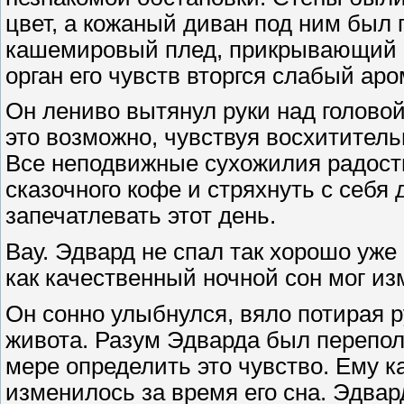
цвет, а кожаный диван под ним был
кашемировый плед, прикрывающий ег
орган его чувств вторгся слабый аро
Он лениво вытянул руки над головой,
это возможно, чувствуя восхитител
Все неподвижные сухожилия радостн
сказочного кофе и стряхнуть с себя 
запечатлевать этот день.
Вау. Эдвард не спал так хорошо уже
как качественный ночной сон мог из
Он сонно улыбнулся, вяло потирая 
живота. Разум Эдварда был перепо
мере определить это чувство. Ему к
изменилось за время его сна. Эдвар