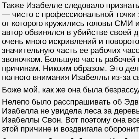
Также Изабелле следовало признать
— чисто с профессиональной точки з
от которого кружились головы СМИ 
автор обвинялся в убийстве своей д
очень много искривлений и поворотов
значительную часть ее рабочих час
звоночком. Большую часть рабочей 
причинам. Никоим образом. Это де
полного внимания Изабеллы из-за св
Боже мой, как же она была безрассу
Нелепо было расспрашивать об Эдвар
Изабелла не увидела леса за дерев
Изабеллы Свон. Вот поэтому она все
этой причине и воздвигала оборони