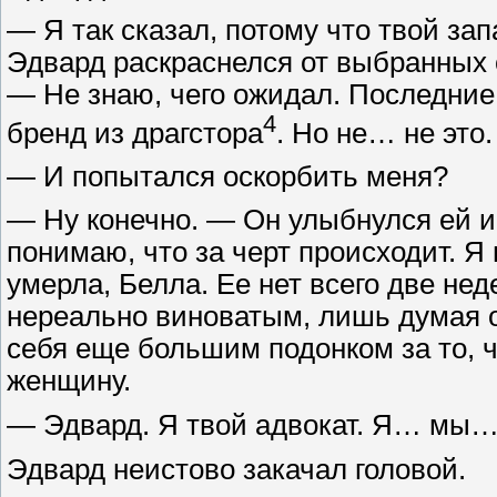
— Я так сказал, потому что твой за
Эдвард раскраснелся от выбранных с
— Не знаю, чего ожидал. Последние
4
бренд из драгстора
. Но не… не это.
— И попытался оскорбить меня?
— Ну конечно. — Он улыбнулся ей и,
понимаю, что за черт происходит. Я 
умерла, Белла. Ее нет всего две нед
нереально виноватым, лишь думая 
себя еще большим подонком за то,
женщину.
— Эдвард. Я твой адвокат. Я… мы… 
Эдвард неистово закачал головой.