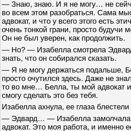
— Знаю, знаю. И я не могу… не сейч
во всем этом разобраться. Сама мыс
адвокат, и что у всего этого есть э
очень тонкой грани, просто будучи 
Он не был уверен, как продолжить.
— Но? — Изабелла смотрела Эдвард
знать, что он собирался сказать.
— Я не могу держаться подальше, 
просто очутился здесь. Даже не знал,
то во мне… Белла, ты мой адвокат и 
смогу сделать это без тебя.
Изабелла ахнула, ее глаза блестел
— Эдвард… — Изабелла замолчала и
адвокат. Это моя работа, и именно 