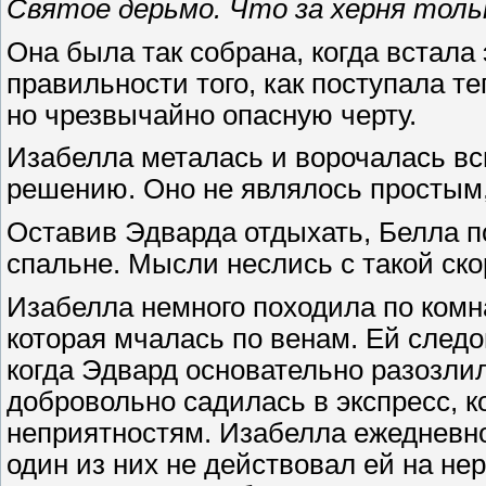
Святое дерьмо. Что за херня толь
Она была так собрана, когда встала 
правильности того, как поступала те
но чрезвычайно опасную черту.
Изабелла металась и ворочалась вс
решению. Оно не являлось простым,
Оставив Эдварда отдыхать, Белла п
спальне. Мысли неслись с такой скор
Изабелла немного походила по комна
которая мчалась по венам. Ей следо
когда Эдвард основательно разозлил
добровольно садилась в экспресс, 
неприятностям. Изабелла ежедневно
один из них не действовал ей на нер