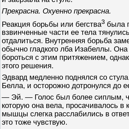
Прекрасна. Охуенно прекрасна.
3
Реакция борьбы или бегства
была п
взвинченные части ее тела тянулис
отдалиться. Внутренняя борьба зам
обычно гладкого лба Изабеллы. Она 
бороться с этим притяжением, однак
этого решения.
Эдвард медленно поднялся со стула,
Белла, и осторожно дотронулся до ее
— Эй. — Голос был более сиплым, ч
которую она вела, просачивалось в 
мышцы слегка расслабились в ответ
это тоже чувствую.