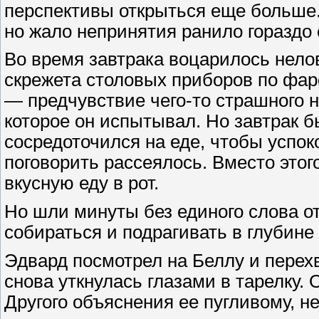
перспективы открыться еще больше. 
но жало непринятия ранило гораздо 
Во время завтрака воцарилось нелов
скрежета столовых приборов по фар
— предчувствие чего-то страшного н
которое он испытывал. Но завтрак 
сосредоточился на еде, чтобы успок
поговорить рассеялось. Вместо этог
вкусную еду в рот.
Но шли минуты без единого слова о
собираться и подрагивать в глубине 
Эдвард посмотрел на Беллу и перехв
снова уткнулась глазами в тарелку.
Другого объяснения ее пугливому, 