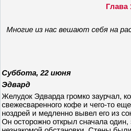
Глава 
Многие из нас вешают себя на р
Суббота, 22 июня
Эдвард
Желудок Эдварда громко заурчал, к
свежесваренного кофе и чего-то еще,
ноздрей и медленно вывел его из со
Он осторожно открыл сначала один, 
незнакомой обстановки. Стены был