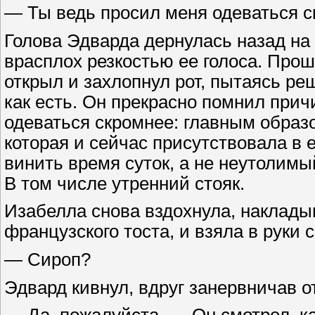
— Ты ведь просил меня одеваться с
Голова Эдварда дернулась назад на
врасплох резкостью ее голоса. Про
открыл и захлопнул рот, пытаясь ре
как есть. Он прекрасно помнил при
одеваться скромнее: главным образо
которая и сейчас присутствовала в е
винить время суток, а не неутолимы
В том числе утренний стояк.
Изабелла снова вздохнула, накладыв
французского тоста, и взяла в руки 
— Сироп?
Эдвард кивнул, вдруг занервничав 