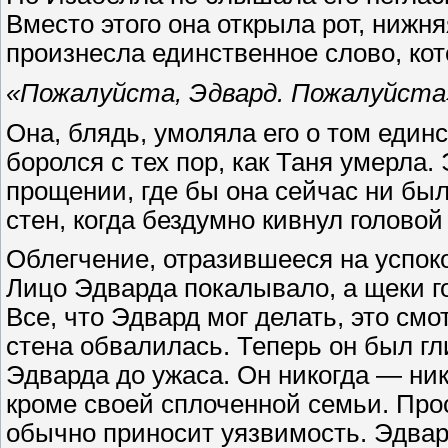
Вместо этого она открыла рот, нижня
произнесла единственное слово, кот
«Пожалуйста, Эдвард. Пожалуйста
Она, блядь, умоляла его о том единс
боролся с тех пор, как Таня умерла.
прощении, где бы она сейчас ни был
стен, когда бездумно кивнул головой 
Облегчение, отразившееся на успок
Лицо Эдварда покалывало, а щеки гор
Все, что Эдвард мог делать, это см
стена обвалилась. Теперь он был гл
Эдварда до ужаса. Он никогда — ник
кроме своей сплоченной семьи. Прос
обычно приносит уязвимость. Эдвар