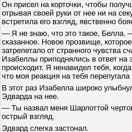
Он присел на корточки, чтобы полу
отрывая своей руки от нее ни на сек
встретила его взгляд, явственно боя
— Я не знаю, что это такое, Белла.
сказанное. Новое прозвище, которое
затрепетало от странного чувства сча
Изабеллы приподнялись в ответ на 
происходит. Я ненавидел тебя, когд
что моя реакция на тебя перепугала 
В этот раз Изабелла широко улыбну
Эдварда на нее.
— Ты назвал меня Шарлоттой чертов
острый взгляд.
Эдвард слегка застонал.