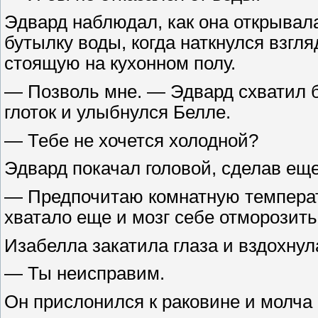
Эдвард наблюдал, как она открывал
бутылку воды, когда наткнулся взгл
стоящую на кухонном полу.
— Позволь мне. — Эдвард схватил б
глоток и улыбнулся Белле.
— Тебе не хочется холодной?
Эдвард покачал головой, сделав еще
— Предпочитаю комнатную температу
хватало еще и мозг себе отморозить
Изабелла закатила глаза и вздохнул
— Ты неисправим.
Он прислонился к раковине и молча 