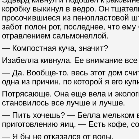
коробку выкинул в ведро. Он тщател
просочившиеся из пенопластовой шт
забот полон рот, последнее, что ем
отравлением сальмонеллой.
— Компостная куча, значит?
Изабелла кивнула. Ее внимание все
— Да. Вообще-то, весь этот дом счи
одна из причин, по которой я его куп
Потрясающе. Она еще вела и эколог
становилось все лучше и лучше.
— Пить хочешь? — Белла мельком вз
приготовлению яиц. — Есть кофе, с
— Я бы не отказался от воды.