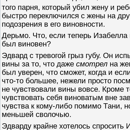
того парня, который убил жену и р
быстро переключился с жены на дру
подозрения в его виновности.
Дерьмо. Что, если теперь Изабелла 
был виновен?
Эдвард с тревогой грыз губу. Он и
вины за то, что даже
смотрел
на же
был уверен, что сможет, когда и есл
что-то большее, нежели просто пос
не чувствовали вины вовсе. Кроме т
чувствовать себя виноватым вне зави
чувства к кому-либо помимо Тани, н
меньшей сволочью.
Эдварду крайне хотелось спросить И