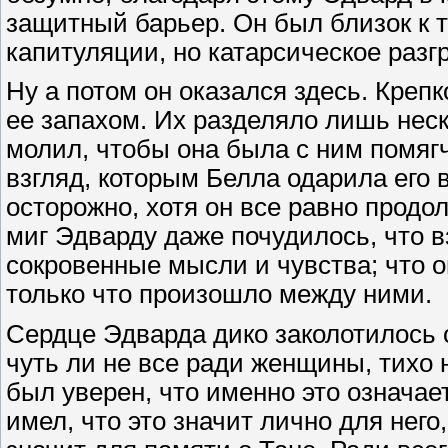
защитный барьер. Он был близок к т
капитуляции, но катарсическое разг
Ну а потом он оказался здесь. Креп
ее запахом. Их разделяло лишь неск
молил, чтобы она была с ним помяг
взгляд, которым Белла одарила его в
осторожно, хотя он все равно продо
миг Эдварду даже почудилось, что 
сокровенные мысли и чувства; что о
только что произошло между ними.
Сердце Эдварда дико заколотилось о
чуть ли не все ради женщины, тихо
был уверен, что именно это означае
имел, что это значит лично для него