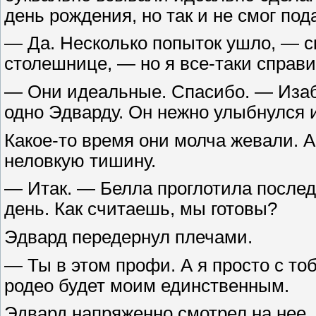
день рождения, но так и не смог под
— Да. Несколько попыток ушло, — с
столешнице, — но я все-таки справ
— Они идеальные. Спасибо. — Изаб
одно Эдварду. Он нежно улыбнулся и
Какое-то время они молча жевали. А
неловкую тишину.
— Итак. — Белла проглотила после
день. Как считаешь, мы готовы?
Эдвард передернул плечами.
— Ты в этом профи. А я просто с то
родео будет моим единственным.
Эдвард напряженно смотрел на нее. 