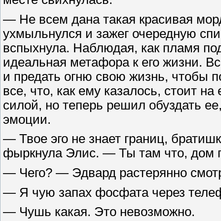
— Не всем дана такая красивая морд
ухмыльнулся и зажег очередную спи
вспыхнула. Наблюдая, как пламя подб
идеальная метафора к его жизни. Вс
и предать огню свою жизнь, чтобы п
все, что, как ему казалось, стоит на
силой, но теперь решил обуздать ее
эмоции.
— Твое эго не знает границ, братиш
фыркнула Элис. — Ты там что, дом
— Чего? — Эдвард растерянно смотре
— Я чую запах фосфата через теле
— Чушь какая. Это невозможно.