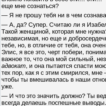
еще мне сознаться?
— Я не прошу тебя ни в чем сознав
— А, да? Супер. Считаю ли я Изабе
Такой женщиной, которая мне нужна
независимая, но еще и добросердеч
тебе, но, в отличие от тебя, она оч
Элис, я все это, черт побери, пони
важное то, что она мой сильный, н
адвокат
, и она пытается спасти мою
тех пор, как я с этим смирился, мне
чтобы ты вмешивалась в наши отно
уже.
— И что это значить должно? Ты вед
всегда делаешь поспешные выводы. П