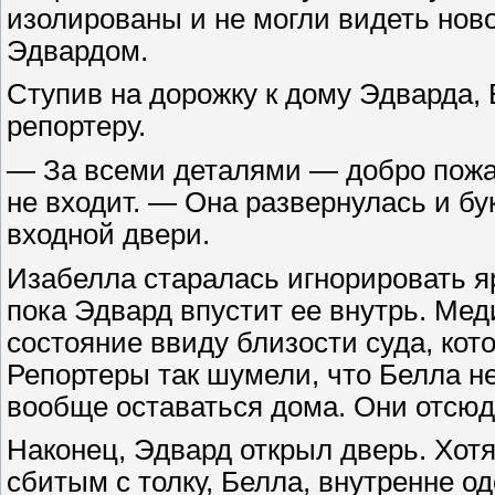
изолированы и не могли видеть ново
Эдвардом.
Ступив на дорожку к дому Эдварда,
репортеру.
— За всеми деталями — добро пожал
не входит. — Она развернулась и бу
входной двери.
Изабелла старалась игнорировать я
пока Эдвард впустит ее внутрь. Ме
состояние ввиду близости суда, кот
Репортеры так шумели, что Белла не
вообще оставаться дома. Они отсюда
Наконец, Эдвард открыл дверь. Хот
сбитым с толку, Белла, внутренне од