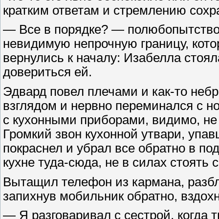
кратким ответам и стремлению сох
— Все в порядке? — полюбопытство
невидимую непрочную границу, кото
вернулись к началу: Изабелла стоял
довериться ей.
Эдвард повел плечами и как-то небр
взглядом и нервно переминался с но
с кухонными приборами, видимо, не 
Громкий звон кухонной утвари, упав
покраснел и убрал все обратно в под
кухне туда-сюда, не в силах стоять 
Вытащил телефон из кармана, разбло
запихнув мобильник обратно, вздохн
— Я разговаривал с сестрой, когда 