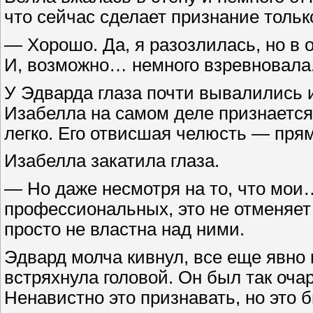
что сейчас сделает признание только
— Хорошо. Да, я разозлилась, но в 
И, возможно… немного взревновала
У Эдварда глаза почти вывалились и
Изабелла на самом деле признается 
легко. Его отвисшая челюсть — прям
Изабелла закатила глаза.
— Но даже несмотря на то, что мои
профессиональных, это не отменяет т
просто не властна над ними.
Эдвард молча кивнул, все еще явно
встряхнула головой. Он был так оча
Ненавистно это признавать, но это 