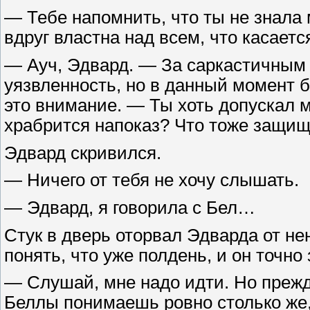
— Тебе напомнить, что ты не знала 
вдруг властна над всем, что касает
— Ауч, Эдвард. — За саркастичным 
уязвленность, но в данный момент 
это внимание. — Ты хоть допускал м
храбрится напоказ? Что тоже защи
Эдвард скривился.
— Ничего от тебя не хочу слышать.
— Эдвард, я говорила с Бел…
Стук в дверь оторвал Эдварда от не
понять, что уже полдень, и он точно 
— Слушай, мне надо идти. Но прежд
Беллы понимаешь ровно столько же, 