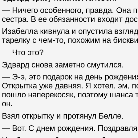
— Ничего особенного, правда. Она 
сестра. В ее обязанности входит до
Изабелла кивнула и опустила взгляд
тарелку с чем-то, похожим на биск
— Что это?
Эдвард снова заметно смутился.
— Э-э, это подарок на день рождени
Открытка уже давняя. Я хотел, эм, п
пошло наперекосяк, поэтому шанса 
он.
Взял открытку и протянул Белле.
— Вот. С днем рождения. Поздравля