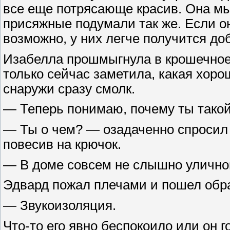
все еще потрясающе красив. Она м
присяжные подумали так же. Если он
возможно, у них легче получится до
Изабелла прошмыгнула в крошечное 
только сейчас заметила, какая хор
снаружи сразу смолк.
— Теперь понимаю, почему ты такой
— Ты о чем? — озадаченно спросил 
повесив на крючок.
— В доме совсем не слышно улично
Эдвард пожал плечами и пошел обра
— Звукоизоляция.
Что-то его явно беспокоило или он г