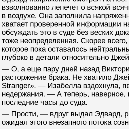
взволнованно лепечет о всякой всяч
в воздухе. Она заполнила напряженн
хватает проверенной информации нас
обсуждать это в суде без веских до
тоже неопределенная. Скорее всего,
которое пока оставалось нейтральны
глубоко в детали относительно Джей
— О, а еще пару дней назад Виктор
расторжение брака. Не хватило Джей
Stranger». — Изабелла вздохнула, п
недержания. — А теперь, наверное,
последние часы до суда.
— Прости, — вдруг выдал Эдвард, ра
ожидал этого внезапного потока созн