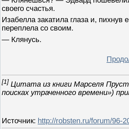
своего счастья.
Изабелла закатила глаза и, пихнув е
переплела со своим.
— Клянусь.
Продо
[1]
Цитата из книги Марселя Пруста
поисках утраченного времени») при
Источник
:
http://robsten.ru/forum/96-