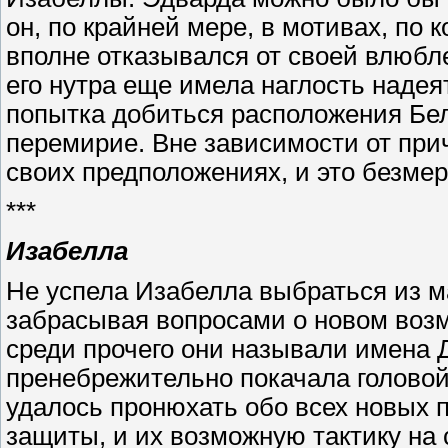
он, по крайней мере, в мотивах, по
вполне отказывался от своей влюбле
его нутра еще имела наглость надея
попытка добиться расположения Бе
перемирие. Вне зависимости от при
своих предположениях, и это безме
***
Изабелла
Не успела Изабелла выбраться из м
забрасывая вопросами о новом воз
среди прочего они называли имена 
пренебрежительно покачала головой
удалось пронюхать обо всех новых п
защиты, и их возможную тактику на