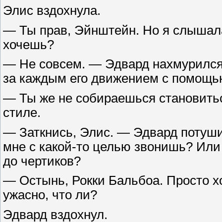
Элис вздохнула.
— Ты прав, Эйнштейн. Но я слышала
хочешь?
— Не совсем. — Эдвард нахмурился.
за каждым его движением с помощь
— Ты же не собираешься становить
стиле.
— Заткнись, Элис. — Эдвард потуши
мне с какой-то целью звонишь? Или 
до чертиков?
— Остынь, Рокки Бальбоа. Просто хо
ужасно, что ли?
Эдвард вздохнул.