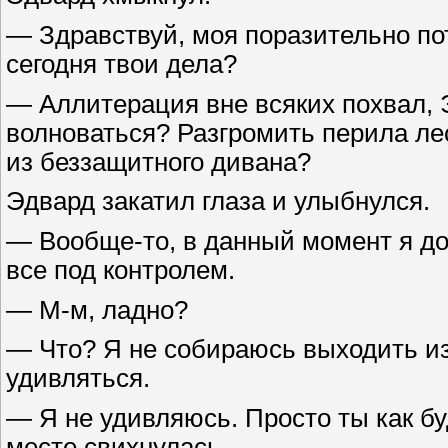
— Здравствуй, моя поразительно по
сегодня твои дела?
— Аллитерация вне всяких похвал, 
волноваться? Разгромить перила ле
из беззащитного дивана?
Эдвард закатил глаза и улыбнулся.
— Вообще-то, в данный момент я до
все под контролем.
— М-м, ладно?
— Что? Я не собираюсь выходить из 
удивляться.
— Я не удивляюсь. Просто ты как бу
месте свихнулась.