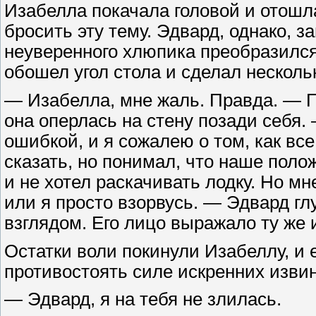
Изабелла покачала головой и отошл
бросить эту тему. Эдвард, однако, з
неуверенного хлюпика преобразился 
обошел угол стола и сделал нескольк
— Изабелла, мне жаль. Правда. — П
она оперлась на стену позади себя.
ошибкой, и я сожалею о том, как все
сказать, но понимал, что наше пол
и не хотел раскачивать лодку. Но мн
или я просто взорвусь. — Эдвард гл
взглядом. Его лицо выражало ту же и
Остатки воли покинули Изабеллу, и 
противостоять силе искренних изви
— Эдвард, я на тебя не злилась.