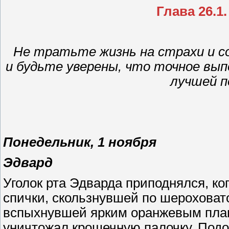
Глава 26.1
Не тратьте жизнь на страхи и с
и будьте уверены, что точное вы
лучшей п
Понедельник, 1 ноября
Эдвард
Уголок рта Эдварда приподнялся, ко
спички, скользнувшей по шероховато
вспыхнувшей ярким оранжевым плам
уничтожал крошечную палочку. Подож