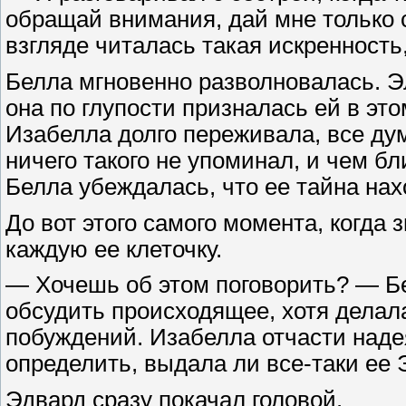
обращай внимания, дай мне только 
взгляде читалась такая искренность
Белла мгновенно разволновалась. Эл
она по глупости призналась ей в это
Изабелла долго переживала, все дум
ничего такого не упоминал, и чем б
Белла убеждалась, что ее тайна нах
До вот этого самого момента, когда 
каждую ее клеточку.
— Хочешь об этом поговорить? — Б
обсудить происходящее, хотя делал
побуждений. Изабелла отчасти надея
определить, выдала ли все-таки ее 
Эдвард сразу покачал головой.