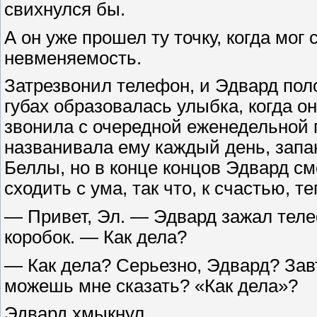
свихнулся бы.
А он уже прошел ту точку, когда мо
невменяемость.
Затрезвонил телефон, и Эдвард пол
губах образовалась улыбка, когда он
звонила с очередной еженедельной 
названивала ему каждый день, запан
Беллы, но в конце концов Эдвард см
сходить с ума, так что, к счастью, т
— Привет, Эл. — Эдвард зажал теле
коробок. — Как дела?
— Как дела? Серьезно, Эдвард? Завтр
можешь мне сказать? «Как дела»?
Эдвард хмыкнул.