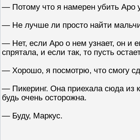
— Потому что я намерен убить Аро 
— Не лучше ли просто найти мальч
— Нет, если Аро о нем узнает, он и 
спрятала, и если так, то пусть остае
— Хорошо, я посмотрю, что смогу с
— Пикеринг. Она приехала сюда из 
будь очень осторожна.
— Буду, Маркус.