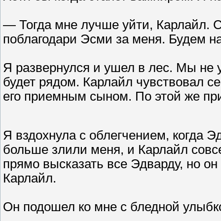
— Тогда мне лучше уйти, Карлайл. 
поблагодари Эсми за меня. Будем на
Я развернулся и ушел в лес. Мы не у
будет рядом. Карлайл чувствовал с
его приемным сыном. По этой же при
Я вздохнула с облегчением, когда Э
больше злили меня, и Карлайл совс
прямо высказать все Эдварду, но он
Карлайл.
Он подошел ко мне с бледной улыбк