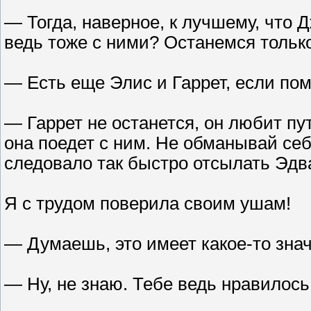
— Тогда, наверное, к лучшему, что 
ведь тоже с ними? Останемся только
— Есть еще Элис и Гаррет, если по
— Гаррет не останется, он любит пу
она поедет с ним. Не обманывай себ
следовало так быстро отсылать Эдв
Я с трудом поверила своим ушам!
— Думаешь, это имеет какое-то зна
— Ну, не знаю. Тебе ведь нравилось