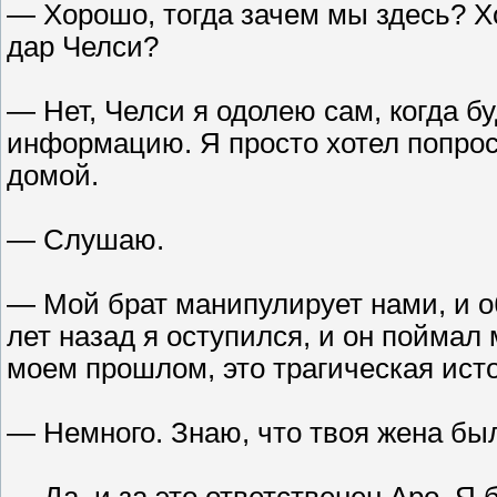
— Хорошо, тогда зачем мы здесь? Х
дар Челси?
— Нет, Челси я одолею сам, когда б
информацию. Я просто хотел попрос
домой.
— Слушаю.
— Мой брат манипулирует нами, и об
лет назад я оступился, и он поймал
моем прошлом, это трагическая ист
— Немного. Знаю, что твоя жена был
— Да, и за это ответственен Аро. Я