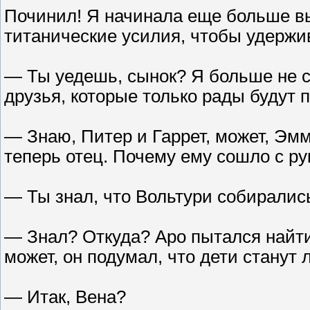
Починил! Я начинала еще больше в
титанические усилия, чтобы удержив
— Ты уедешь, сынок? Я больше не с
друзья, которые только рады будут 
— Знаю, Питер и Гаррет, может, Эмм
теперь отец. Почему ему сошло с р
— Ты знал, что Вольтури собиралис
— Знал? Откуда? Аро пытался найти
может, он подумал, что дети станут
— Итак, Вена?