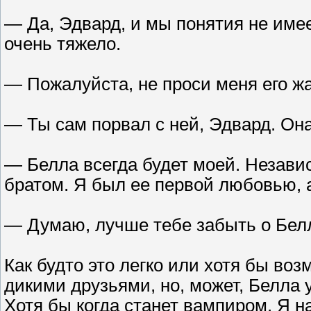
— Да, Эдвард, и мы понятия не имее
очень тяжело.
— Пожалуйста, не проси меня его жа
— Ты сам порвал с ней, Эдвард. Она
— Белла всегда будет моей. Независ
братом. Я был ее первой любовью, а
— Думаю, лучше тебе забыть о Белл
Как будто это легко или хотя бы воз
дикими друзьями, но, может, Белла 
Хотя бы когда станет вампиром. Я н