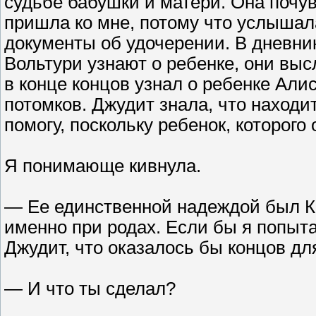
судьбе бабушки и матери. Она почув
пришла ко мне, потому что услышала
документы об удочерении. В дневни
Вольтури узнают о ребенке, они выс
в конце концов узнал о ребенке Али
потомков. Джудит знала, что находит
помогу, поскольку ребенок, которог
Я понимающе кивнула.
— Ее единственной надеждой был К
именно при родах. Если бы я попыта
Джудит, что оказалось бы концов для
— И что ты сделал?