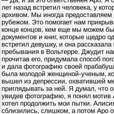
лет назад встретил человека, у кот
архивом. Мы иногда предоставляем е
рубежом. Это помогает нам прикры
конце концов, кем еще мы можем бы
документов и книг, которые щедро о
встретил девушку, и она рассказала
пребывания в Вольтерре. Джудит на
прочитав его, придумала способ пог
и дала фотографию своей прабабушк
была молодой женщиной-ученым, ко
вышел из депрессии, охватившей ме
приглядывать за ней. Я думал, что о
увидев фотографию, я понял мотив 
хотел продолжить мои пытки. Алиси
сблизились, слишком, а потом Аро 