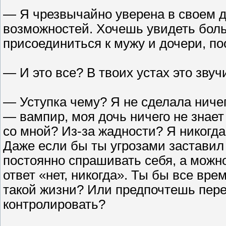
— Я чрезвычайно уверена в своем да
возможностей. Хочешь увидеть бол
присоединиться к мужу и дочери, п
— И это все? В твоих устах это звуч
— Уступка чему? Я не сделала ничег
— вампир, моя дочь ничего не знае
со мной? Из-за жадности? Я никогда 
Даже если бы ты угрозами заставил
постоянно спрашивать себя, а можн
ответ «нет, никогда». Ты бы все вр
такой жизни? Или предпочтешь пере
контролировать?