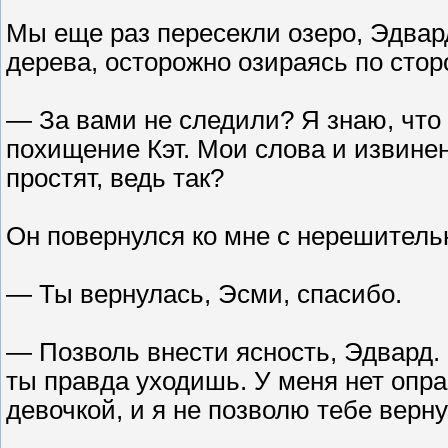
Мы еще раз пересекли озеро, Эдвар
дерева, осторожно озираясь по стор
— За вами не следили? Я знаю, что 
похищение Кэт. Мои слова и извинен
простят, ведь так?
Он повернулся ко мне с нерешитель
— Ты вернулась, Эсми, спасибо.
— Позволь внести ясность, Эдвард.
ты правда уходишь. У меня нет опра
девочкой, и я не позволю тебе верн