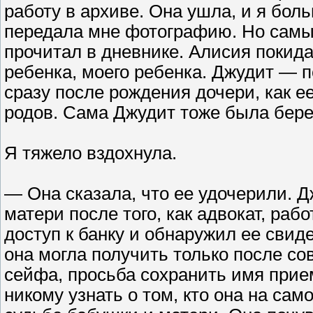
работу в архиве. Она ушла, и я боль
передала мне фотографию. Но самы
прочитал в дневнике. Алисия покид
ребенка, моего ребенка. Джудит — 
сразу после рождения дочери, как е
родов. Сама Джудит тоже была берем
Я тяжело вздохнула.
— Она сказала, что ее удочерили. Д
матери после того, как адвокат, ра
доступ к банку и обнаружил ее свид
она могла получить только после с
сейфа, просьба сохранить имя прием
никому узнать о том, кто она на сам