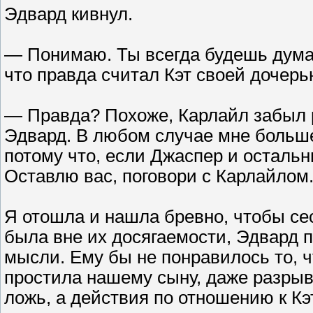
Эдвард кивнул.
— Понимаю. Ты всегда будешь думать
что правда считал Кэт своей дочерь
— Правда? Похоже, Карлайл забыл р
Эдвард. В любом случае мне больше 
потому что, если Джаспер и остальн
Оставлю вас, поговори с Карлайлом
Я отошла и нашла бревно, чтобы сес
была вне их досягаемости, Эдвард п
мысли. Ему бы не понравилось то, ч
простила нашему сыну, даже разрыв
ложь, а действия по отношению к К