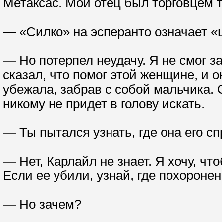
Метаксас. Мой отец был торговцем 
— «Силко» на эсперанто означает «ш
— Но потерпел неудачу. Я не смог 
сказал, что помог этой женщине, и 
убежала, забрав с собой мальчика. О
никому не придет в голову искать.
— Ты пытался узнать, где она его с
— Нет, Карлайл не знает. Я хочу, чт
Если ее убили, узнай, где похороне
— Но зачем?