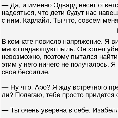
— Да, и именно Эдвард несет ответс
надеяться, что дети будут нас наве
с ним, Карлайл. Ты что, совсем ме
В комнате повисло напряжение. Я в
мягко падающую пыль. Он хотел убит
невозможно, поэтому пытался найти 
этим у него ничего не получалось. 
свое бессилие.
— Ну что, Аро? Я жду встречного пред
ли? Полагаю, тебе просто придется 
— Ты очень уверена в себе, Изабелл