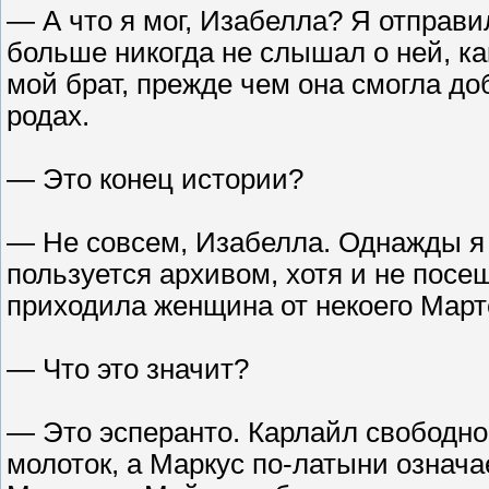
— А что я мог, Изабелла? Я отправи
больше никогда не слышал о ней, ка
мой брат, прежде чем она смогла до
родах.
— Это конец истории?
— Не совсем, Изабелла. Однажды я 
пользуется архивом, хотя и не посещ
приходила женщина от некоего Март
— Что это значит?
— Это эсперанто. Карлайл свободно
молоток, а Маркус по-латыни означ