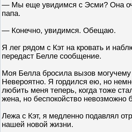
— Мы еще увидимся с Эсми? Она очен
папа.
— Конечно, увидимся. Обещаю.
Я лег рядом с Кэт на кровать и наб
передаст Белле сообщение.
Моя Белла бросила вызов могучему А
Невероятно. Я гордился ею, но немн
любить меня теперь, когда тоже ста
жена, но беспокойство невозможно 
Лежа с Кэт, я медленно подавлял о
нашей новой жизни.