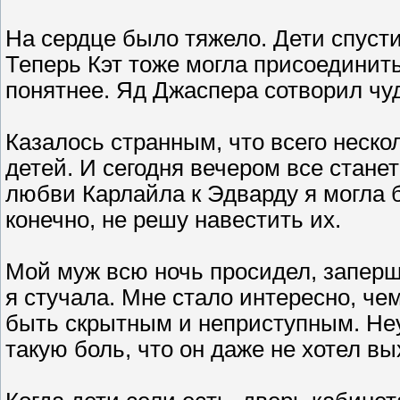
На сердце было тяжело. Дети спустил
Теперь Кэт тоже могла присоединитьс
понятнее. Яд Джаспера сотворил чу
Казалось странным, что всего неско
детей. И сегодня вечером все станет
любви Карлайла к Эдварду я могла б
конечно, не решу навестить их.
Мой муж всю ночь просидел, заперши
я стучала. Мне стало интересно, че
быть скрытным и неприступным. Не
такую боль, что он даже не хотел вы