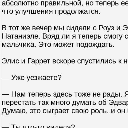
абсолютно правильной, но теперь е
что улучшения продолжатся.
В тот же вечер мы сидели с Роуз и 
Натаниэле. Вряд ли я теперь смогу
мальчика. Это может подождать.
Элис и Гаррет вскоре спустились к 
— Уже уезжаете?
— Нам теперь здесь тоже не рады. Я
перестать так много думать об Эдвар
Думаю, это сыграет свою роль, и он 
— Ты что-то видела?