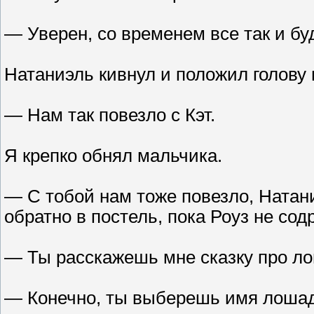
— Уверен, со временем все так и б
Натаниэль кивнул и положил голову 
— Нам так повезло с Кэт.
Я крепко обнял мальчика.
— С тобой нам тоже повезло, Натани
обратно в постель, пока Роуз не сод
— Ты расскажешь мне сказку про л
— Конечно, ты выберешь имя лошади