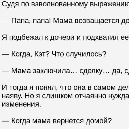
Судя по взволнованному выражению
— Папа, папа! Мама возващается д
Я подбежал к дочери и подхватил ее
— Когда, Кэт? Что случилось?
— Мама заключила… сделку… да, сд
И тогда я понял, что она в самом де
наяву. Но я слишком отчаянно нужд
изменения.
— Когда мама вернется домой?