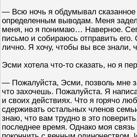
— Всю ночь я обдумывал сказанное 
определенным выводам. Меня задело
меня, но я понимаю… Наверное. Сег
письмо и собираюсь отправить его.
лично. Я хочу, чтобы вы все знали, 
Эсми хотела что-то сказать, но я пе
— Пожалуйста, Эсми, позволь мне з
что захочешь. Пожалуйста. Я написа
и своих действиях. Что я горячо лю
сдерживать остальных членов семьи,
знаю, что вам трудно в это поверить
последнее время. Однако моя связь 
покончить с вечным одиночеством. 