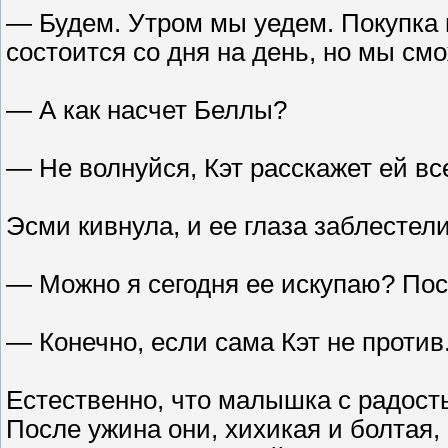
— Будем. Утром мы уедем. Покупка 
состоится со дня на день, но мы смо
— А как насчет Беллы?
— Не волнуйся, Кэт расскажет ей вс
Эсми кивнула, и ее глаза заблестели
— Можно я сегодня ее искупаю? По
— Конечно, если сама Кэт не против
Естественно, что малышка с радост
После ужина они, хихикая и болтая,