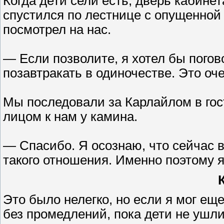
Когда дети сели есть, дверь кабине
спустился по лестнице с опущенной 
посмотрел на нас.
— Если позволите, я хотел бы погов
позавтракать в одиночестве. Это оч
Мы последовали за Карлайлом в гос
лицом к нам у камина.
— Спасибо. Я осознаю, что сейчас 
такого отношения. Именно поэтому я
Это было нелегко, но если я мог ещ
без промедлений, пока дети не ушли