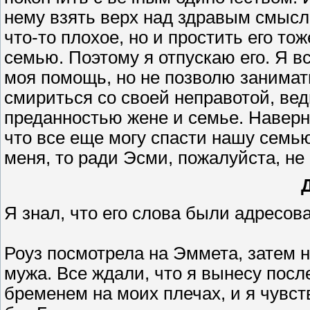
нему взять верх над здравым смысл
что-то плохое, но и простить его то
семью. Поэтому я отпускаю его. Я в
моя помощь, но не позволю занимат
смириться со своей неправотой, вед
преданностью жене и семье. Наверно
что все еще могу спасти нашу семью
меня, то ради Эсми, пожалуйста, не
Я знал, что его слова были адресо
Роуз посмотрела на Эммета, затем н
мужа. Все ждали, что я вынесу пос
бременем на моих плечах, и я чувст