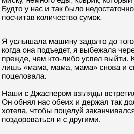
миску, немного еды, коврик, который
Будто у нас и так было недостаточн
посчитав количество сумок.
Я услышала машину задолго до того,
когда она подъедет, я выбежала че
прежде, чем кто-либо успел выйти. К
лишь «мама, мама, мама» снова и с
поцеловала.
Наши с Джаспером взгляды встретили
Он обнял нас обеих и держал так дол
хотела, чтобы поцелуй заканчивался
поздороваться и с другими.