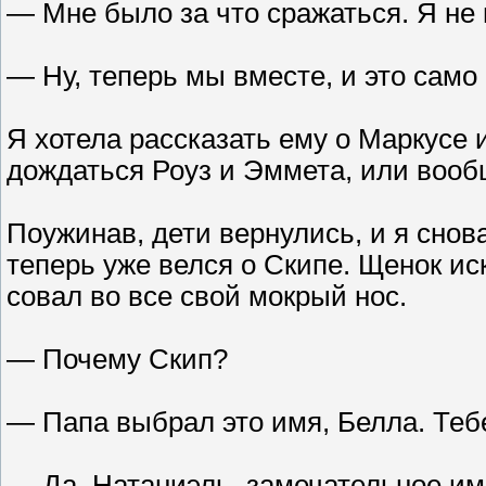
— Мне было за что сражаться. Я не 
— Ну, теперь мы вместе, и это само 
Я хотела рассказать ему о Маркусе и
дождаться Роуз и Эммета, или вообщ
Поужинав, дети вернулись, и я снов
теперь уже велся о Скипе. Щенок ис
совал во все свой мокрый нос.
— Почему Скип?
— Папа выбрал это имя, Белла. Теб
— Да, Натаниэль, замечательное им