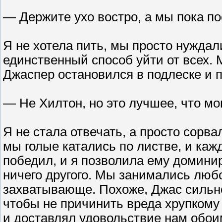
— Держите ухо востро, а мы пока по
Я не хотела пить, мы просто нуждали
единственный способ уйти от всех. 
Джаспер остановился в подлеске и п
— Не Хилтон, но это лучшее, что мо
Я не стала отвечать, а просто сорва
мы голые катались по листве, и ка
победил, и я позволила ему доминиро
ничего другого. Мы занимались люб
захватывающе. Похоже, Джас сильно
чтобы не причинить вреда хрупкому 
и доставлял удовольствие нам обои