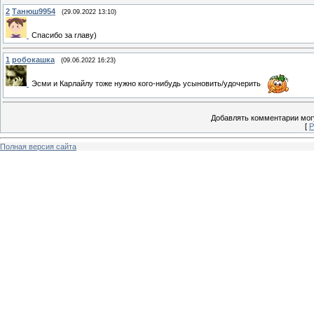
2
Танюш9954
(29.09.2022 13:10)
Спасибо за главу)
1
робокашка
(09.06.2022 16:23)
Эсми и Карлайлу тоже нужно кого-нибудь усыновить/удочерить
Добавлять комментарии могу
[
Р
Полная версия сайта