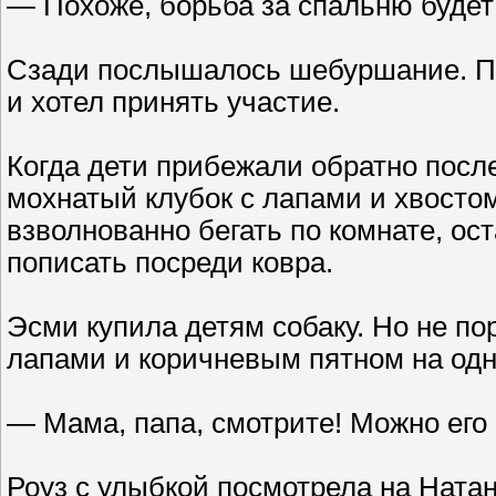
— Похоже, борьба за спальню будет
Сзади послышалось шебуршание. По
и хотел принять участие.
Когда дети прибежали обратно посл
мохнатый клубок с лапами и хвостом
взволнованно бегать по комнате, ос
пописать посреди ковра.
Эсми купила детям собаку. Но не по
лапами и коричневым пятном на одн
— Мама, папа, смотрите! Можно его
Роуз с улыбкой посмотрела на Натан