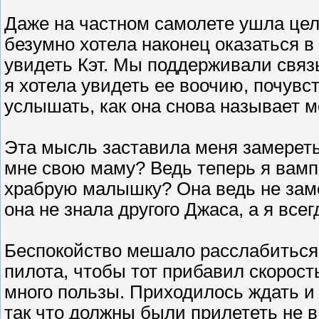
Даже на частном самолете ушла цел
безумно хотела наконец оказаться в
увидеть Кэт. Мы поддерживали связь
я хотела увидеть ее воочию, почувс
услышать, как она снова называет 
Эта мысль заставила меня замереть.
мне свою маму? Ведь теперь я вам
храбрую малышку? Она ведь не заме
она не знала другого Джаса, а я все
Беспокойство мешало расслабиться.
пилота, чтобы тот прибавил скорост
много пользы. Приходилось ждать и
так что должны были прилететь не в 