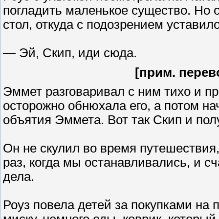
погладить маленькое существо. Но он
стол, откуда с подозрением уставило
— Эй, Скип, иди сюда.
[прим. перев
Эммет разговаривал с ним тихо и пр
осторожно обнюхала его, а потом на
объятия Эммета. Вот так Скип и пол
Он не скулил во время путешествия,
раз, когда мы останавливались, и с
дела.
Роуз повела детей за покупками на 