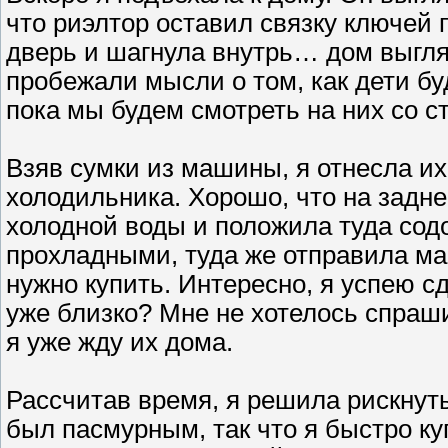
что риэлтор оставил связку ключей 
дверь и шагнула внутрь… дом выгля
пробежали мысли о том, как дети буд
пока мы будем смотреть на них со с
Взяв сумки из машины, я отнесла их
холодильника. Хорошо, что на задн
холодной воды и положила туда сод
прохладными, туда же отправила ма
нужно купить. Интересно, я успею с
уже близко? Мне не хотелось спрашив
я уже жду их дома.
Рассчитав время, я решила рискнут
был пасмурным, так что я быстро к