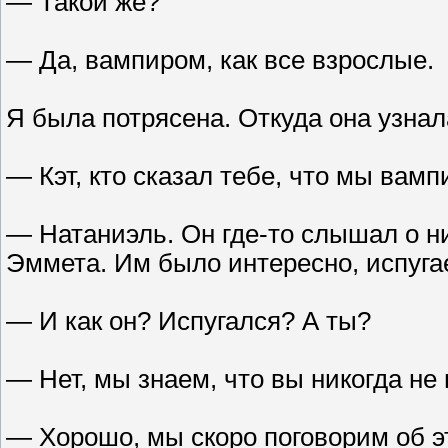
— Такой же?
— Да, вампиром, как все взрослые.
Я была потрясена. Откуда она узнал
— Кэт, кто сказал тебе, что мы вам
— Натаниэль. Он где-то слышал о ни
Эммета. Им было интересно, испугае
— И как он? Испугался? А ты?
— Нет, мы знаем, что вы никогда не
— Хорошо, мы скоро поговорим об эт