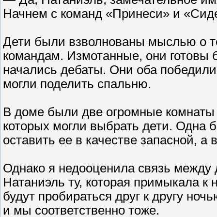
Начнем с команд «Принеси» и «Сид
Дети были взволнованы мыслью о т
командам. Измотанные, они готовы б
начались дебаты. Они оба победили 
могли поделить спальню.
В доме были две огромные комнаты 
которых могли выбрать дети. Одна 
оставить ее в качестве запасной, а
Однако я недооценила связь между 
Натаниэль ту, которая примыкала к н
будут пробираться друг к другу ноч
и мы соответственно тоже.