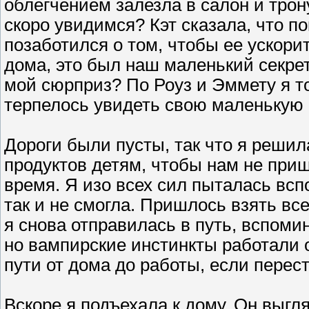
облегчением залезла в салон и трону
скоро увидимся? Кэт сказала, что п
позаботился о том, чтобы ее ускори
дома, это был наш маленький секрет
мой сюрприз? По Роуз и Эммету я то
терпелось увидеть свою маленькую 
Дороги были пусты, так что я решил
продуктов детям, чтобы нам не при
время. Я изо всех сил пыталась вс
так и не смогла. Пришлось взять вс
я снова отправилась в путь, вспоми
но вампирские инстинкты работали 
пути от дома до работы, если перес
Вскоре я подъехала к дому. Он выгля