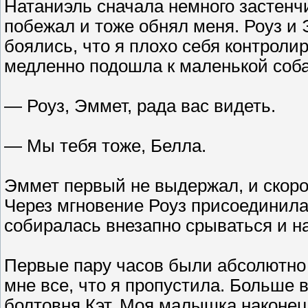
Натаниэль сначала немного застенчи
побежал и тоже обнял меня. Роуз и
боялись, что я плохо себя контроли
медленно подошла к маленькой собач
— Роуз, Эммет, рада вас видеть.
— Мы тебя тоже, Белла.
Эммет первый не выдержал, и скоро 
Через мгновение Роуз присоединилас
собиралась внезапно срываться и н
Первые пару часов были абсолютно
мне все, что я пропустила. Больше 
болтовня Кэт. Моя малышка наконец-