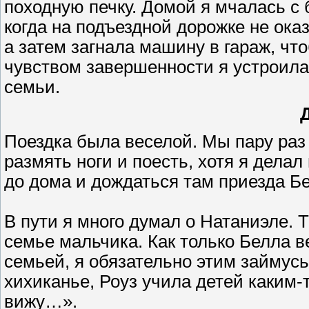
походную печку. Домой я мчалась с
когда на подъездной дорожке не ока
а затем загнала машину в гараж, что
чувством завершенности я устроила
семьи.
Поездка была веселой. Мы пару раз
размять ноги и поесть, хотя я дела
до дома и дождаться там приезда Б
В пути я много думал о Натаниэле. Т
семье мальчика. Как только Белла в
семьей, я обязательно этим займус
хихиканье, Роуз учила детей каким-
вижу…».