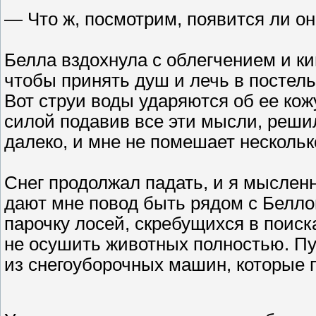
— Что ж, посмотрим, появится ли он
Белла вздохнула с облегчением и ки
чтобы принять душ и лечь в постель
Вот струи воды ударяются об ее кож
силой подавив все эти мысли, решил
далеко, и мне не помешает нескольк
Снег продолжал падать, и я мысленн
дают мне повод быть рядом с Белл
парочку лосей, скребущихся в поис
не осушить животных полностью. Пус
из снегоуборочных машин, которые 