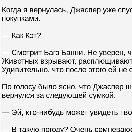
Когда я вернулась, Джаспер уже спу
покупками.
— Как Кэт?
— Смотрит Багз Банни. Не уверен, ч
Животных взрывают, расплющивают и
Удивительно, что после этого ей не
По голосу было ясно, что Джаспер шу
вернулся за следующей сумкой.
— Эй, кто-нибудь может увидеть тв
— В такую погоду? Очень сомневаю