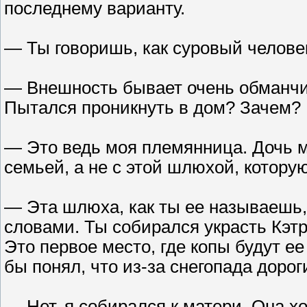
последнему варианту.
— Ты говоришь, как суровый человек
— Внешность бывает очень обманчив
Пытался проникнуть в дом? Зачем?
— Это ведь моя племянница. Дочь м
семьей, а не с этой шлюхой, котору
— Эта шлюха, как ты ее называешь, 
словами. Ты собирался украсть Кэт
Это первое место, где копы будут ее 
бы понял, что из-за снегопада доро
— Нет, я собирался к матери. Она хо