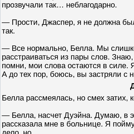
прозвучали так… неблагодарно.
— Прости, Джаспер, я не должна был
так.
— Все нормально, Белла. Мы слишко
расстраиваться из пары слов. Знаю,
помни, мои слова остаются в силе. 
А до тех пор, боюсь, вы застряли с
Белла рассмеялась, но смех затих, к
— Белла, насчет Дуэйна. Думаю, в э
рассказала мне в больнице. Я пойму
дело, но…