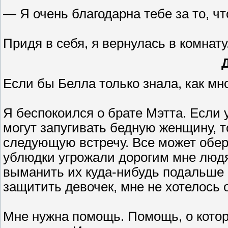
— Я очень благодарна тебе за то, чт
Придя в себя, я вернулась в комнату
Если бы Белла только знала, как мно
Я беспокоился о брате Мэтта. Если у
могут запугивать бедную женщину, т
следующую встречу. Все может оберн
ублюдки угрожали дорогим мне людя
выманить их куда-нибудь подальше 
защитить девочек, мне не хотелось 
Мне нужна помощь. Помощь, о котор