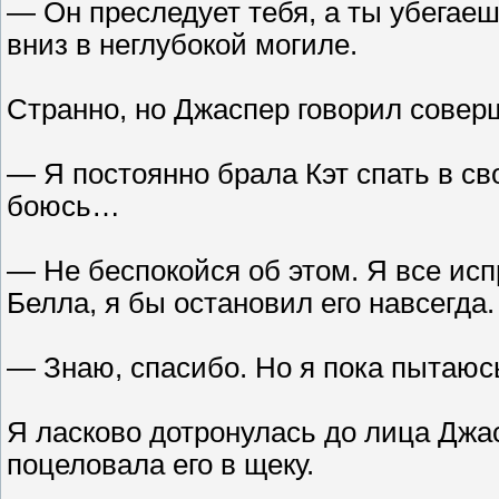
— Он преследует тебя, а ты убегае
вниз в неглубокой могиле.
Странно, но Джаспер говорил совер
— Я постоянно брала Кэт спать в св
боюсь…
— Не беспокойся об этом. Я все ис
Белла, я бы остановил его навсегда.
— Знаю, спасибо. Но я пока пытаюсь
Я ласково дотронулась до лица Джас
поцеловала его в щеку.