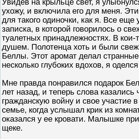
Увидев на крыльце свет, я улыбнулс
ухожу, и включила его для меня. Эт
для такого одиночки, как я. Все еще
записка, в которой говорилось о св
туалетных принадлежностях. В кои-
душем. Полотенца хоть и были свежи
Беллы. Этот аромат делал странные
несколько глубоких вдохов, я оделся
Мне правда понравился подарок Бел
лет назад, и теперь слова казались
гражданскую войну и свое участие в 
семье, когда услышал крик из комна
оказался у ее кровати. Малышке при
щеке.