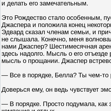
и делать его замечательным.
Это Рождество стало особенным, пус
Джаспера и положила конец некотор
Эдвард сказал членам семьи, и причи
не слышала. Конечно, меня волнова
нами Джаспер? Шестимесячная аренд
здесь надолго. Мысль о его отъезде
мысль о прощании. Джаспер встрево
— Все в порядке, Белла? Ты чем-то 
Доверься ему, он ведь чувствует эм
— В порядке. Просто подумала, как 
компания и отдых.