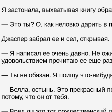
Я застонала, выхватывая книгу обра
— Это ты? О, как неловко дарить в 
Джаспер забрал ее и сел, открывая.
— Я написал ее очень давно. Не ожи
удовольствием прочитаю ее еще раз
— Ты не обязан. Я поищу что-нибудь
— Белла, остынь. Это прекрасный по
потому, что он от тебя.
— Вряд ли это тот рождественский п