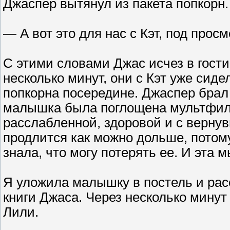
Джаспер вытянул из пакета попкорн.
— А вот это для нас с Кэт, под прос
С этими словами Джас исчез в гостин
несколько минут, они с Кэт уже сиде
попкорна посередине. Джаспер брал с
малышка была поглощена мультфил
расслабленной, здоровой и с вернув
продлится как можно дольше, потому
знала, что могу потерять ее. И эта
Я уложила малышку в постель и рас
книги Джаса. Через несколько минут
Лили.