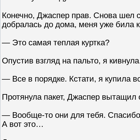
Конечно, Джаспер прав. Снова шел си
добралась до дома, меня уже била 
— Это самая теплая куртка?
Опустив взгляд на пальто, я кивнула
— Все в порядке. Кстати, я купила вс
Протянула пакет, Джаспер вытащил о
— Вообще-то они для тебя. Спасибо
А вот это…