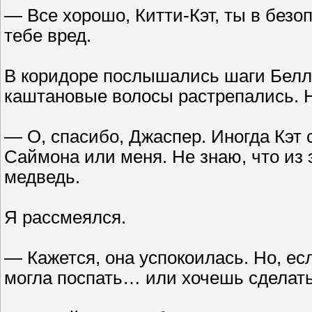
— Все хорошо, Китти-Кэт, ты в безо
тебе вред.
В коридоре послышались шаги Беллы
каштановые волосы растрепались. Н
— О, спасибо, Джаспер. Иногда Кэт 
Саймона или меня. Не знаю, что из 
медведь.
Я рассмеялся.
— Кажется, она успокоилась. Но, ес
могла поспать… или хочешь сделать