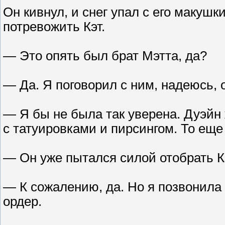
Он кивнул, и снег упал с его макушк
потревожить Кэт.
— Это опять был брат Мэтта, да?
— Да. Я поговорил с ним, надеюсь,
— Я бы не была так уверена. Дуэйн ж
с татуировками и пирсингом. То еще
— Он уже пытался силой отобрать К
— К сожалению, да. Но я позвонила
ордер.