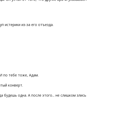
уп истерики из-за его отъезда.
 И по тебе тоже, Адам.
лтый конверт.
да будешь одна. А после этого... не слишком злись