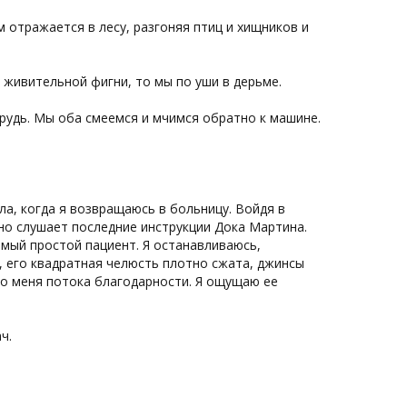
 отражается в лесу, разгоняя птиц и хищников и
ой живительной фигни, то мы по уши в дерьме.
грудь. Мы оба смеемся и мчимся обратно к машине.
а, когда я возвращаюсь в больницу. Войдя в
отно слушает последние инструкции Дока Мартина.
амый простой пациент. Я останавливаюсь,
, его квадратная челюсть плотно сжата, джинсы
го меня потока благодарности. Я ощущаю ее
ч.