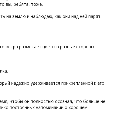
то вы, ребята, тоже.
ь на землю и наблюдаю, как они над ней парят.
ого ветра разметает цветы в разные стороны.
ика.
торый надежно удерживается прикрепленной к его
время, чтобы он полностью осознал, что больше не
олько постоянных напоминаний о хорошем: