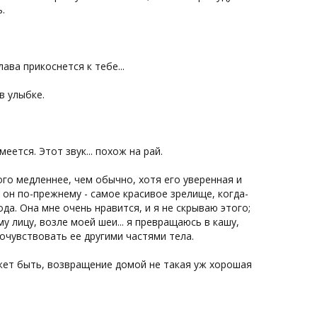
.
ава прикоснется к тебе...
в улыбке.
еется. Этот звук... похож на рай.
ого медленнее, чем обычно, хотя его уверенная и
 он по-прежнему - самое красивое зрелище, когда-
да. Она мне очень нравится, и я не скрываю этого;
му лицу, возле моей шеи... я превращаюсь в кашу,
очувствовать ее другими частями тела.
может быть, возвращение домой не такая уж хорошая