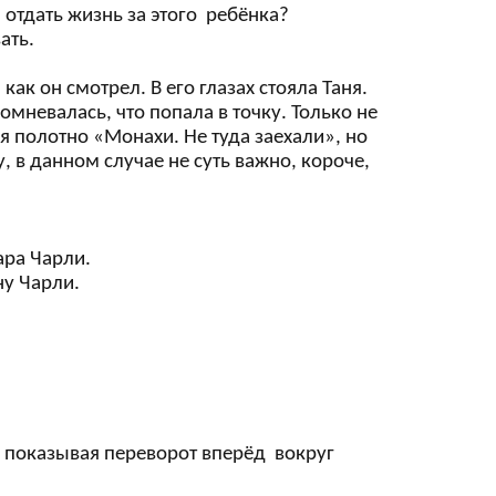
а отдать жизнь за этого ребёнка?
ать.
как он смотрел. В его глазах стояла Таня.
омневалась, что попала в точку. Только не
ся полотно «Монахи. Не туда заехали», но
, в данном случае не суть важно, короче,
пара Чарли.
ну Чарли.
 и показывая переворот вперёд вокруг