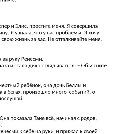
стиную.
спер и Элис, простите меня. Я совершила
ну. Я узнала, что у вас проблемы. Я хочу
 свою жизнь за вас. Не отталкивайте меня,
а за руку Ренесми.
аза и стала дико оглядываться. – Объясните
смертный ребёнок, она дочь Беллы и
ла в бегах, произошло много событий, о
 послушай.
на показала Тане всё, начиная с родов.
.
 Ренесми к себе на руки и прижал к своей