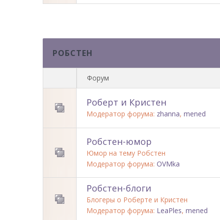
РОБСТЕН
Форум
Роберт и Кристен
Модератор форума:
zhanna
,
mened
Робстен-юмор
Юмор на тему Робстен
Модератор форума:
OVMka
Робстен-блоги
Блогеры о Роберте и Кристен
Модератор форума:
LeaPles
,
mened