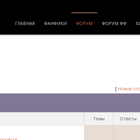
ГЛАВНАЯ
ФАНФИКИ
ФОРУМ
ФОРУМ ФФ
Б
[
Новые со
Темы
Ответы
роцессе