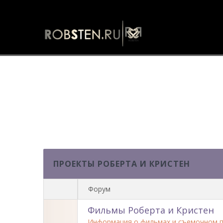
Форум
ПРОЕКТЫ РОБЕРТА И КРИСТЕН
Форум
Фильмы Роберта и Кристен
Информация о фильмах и съемочном п