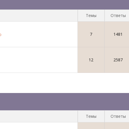
Темы
Ответы
7
1481
р
12
2587
Темы
Ответы