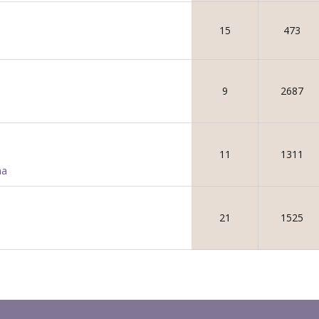
15
473
9
2687
11
1311
na
21
1525