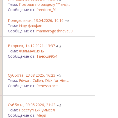
Тема:
Помощь по разделу "Фанф...
Сообщение от:
freedom_91
Понедельник, 13.04.2026, 10:16
Тема:
Ищу фанфик
Сообщение от:
marinarogozhneva99
Вторник, 14.12.2021, 13:37
Тема:
Фильм=Жизнь
Сообщение от:
Танюш9954
Суббота, 23.08.2025, 16:23
Тема:
Edward Cullen, Dick for Hire...
Сообщение от:
Renessaince
Суббота, 09.05.2026, 21:42
Тема:
Преступный умысел
Сообщение от:
Мери