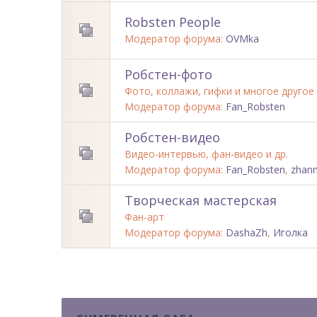
Robsten People
Модератор форума:
OVMka
Робстен-фото
Фото, коллажи, гифки и многое другое
Модератор форума:
Fan_Robsten
Робстен-видео
Видео-интервью, фан-видео и др.
Модератор форума:
Fan_Robsten
,
zhan
Творческая мастерская
Фан-арт
Модератор форума:
DashaZh
,
Иголка