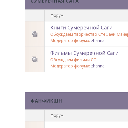
СУМЕРЕЧНАЯ САГА
Форум
Книги Сумеречной Саги
Обсуждаем творчество Стефани Майе
Модератор форума:
zhanna
Фильмы Сумеречной Саги
Обсуждаем фильмы СС
Модератор форума:
zhanna
ФАНФИКШН
Форум