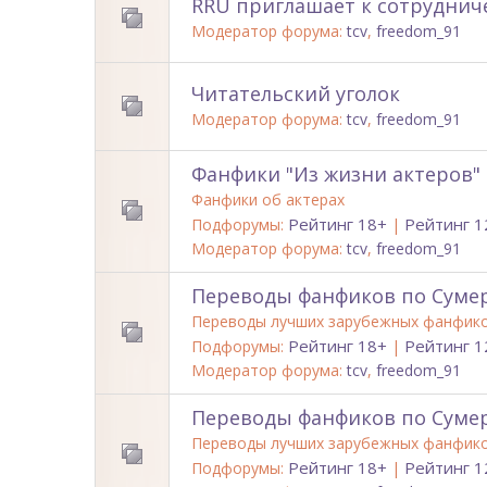
RRU приглашает к сотруднич
Модератор форума:
tcv
,
freedom_91
Читательский уголок
Модератор форума:
tcv
,
freedom_91
Фанфики "Из жизни актеров"
Фанфики об актерах
Рейтинг 18+
Рейтинг 1
Подфорумы:
|
Модератор форума:
tcv
,
freedom_91
Переводы фанфиков по Суме
Переводы лучших зарубежных фанфик
Рейтинг 18+
Рейтинг 1
Подфорумы:
|
Модератор форума:
tcv
,
freedom_91
Переводы фанфиков по Сумер
Переводы лучших зарубежных фанфик
Рейтинг 18+
Рейтинг 1
Подфорумы:
|