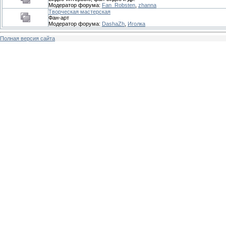
Модератор форума:
Fan_Robsten
,
zhanna
Творческая мастерская
Фан-арт
Модератор форума:
DashaZh
,
Иголка
Полная версия сайта