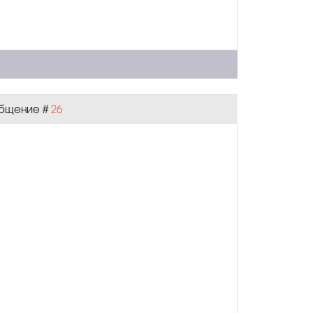
ообщение #
26