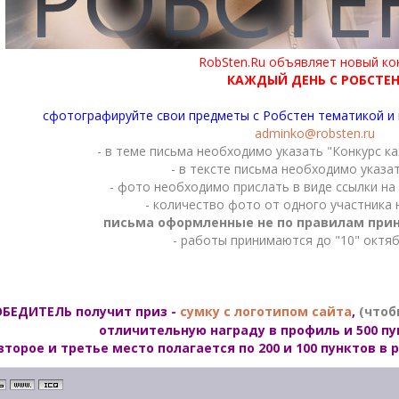
RobSten.Ru объявляет новый кон
КАЖДЫЙ ДЕНЬ С РОБСТЕН
сфотографируйте свои предметы с Робстен тематикой и 
adminko@robsten.ru
- в теме письма необходимо указать "Конкурс к
- в тексте письма необходимо указа
- фото необходимо прислать в виде ссылки на
- количество фото от одного участника 
письма оформленные не по правилам прин
- работы принимаются до "10" октяб
БЕДИТЕЛЬ получит приз -
сумку с логотипом сайта
,
(чтоб
отличительную награду в профиль и 500 пу
второе и третье место полагается по 200 и 100 пунктов 