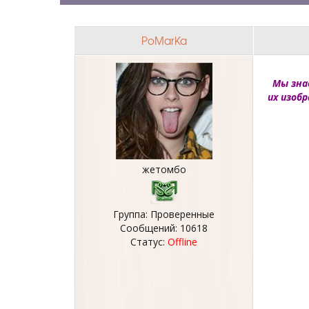
PoMarKa
Мы зна
их изоб
жетомбо
Группа: Проверенные
Сообщений:
10618
Статус:
Offline