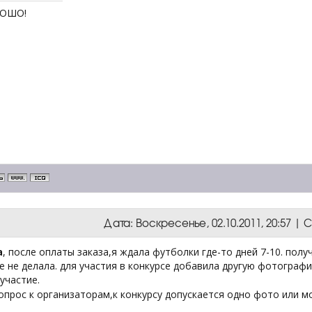
РОШО!
Дата: Воскресенье, 02.10.2011, 20:57 
a
, после оплаты заказа,я ждала футболки где-то дней 7-10. пол
 не делала. для участия в конкурсе добавила другую фотограф
участие.
вопрос к организаторам,к конкурсу допускается одно фото или 