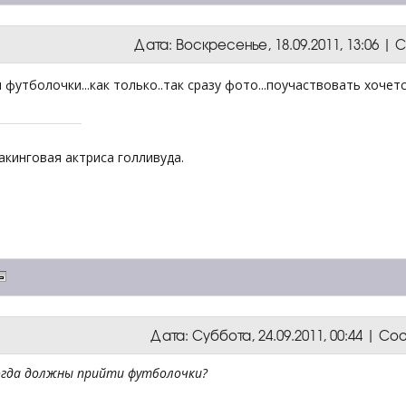
Дата: Воскресенье, 18.09.2011, 13:06 
 футболочки...как только..так сразу фото...поучаствовать хочет
акинговая актриса голливуда.
Дата: Суббота, 24.09.2011, 00:44 | С
когда должны прийти футболочки?