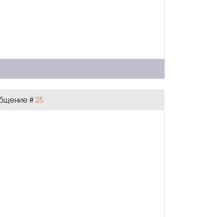
ообщение #
25