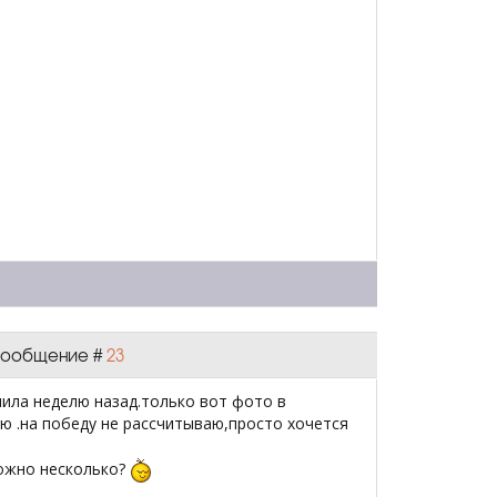
| Сообщение #
23
учила неделю назад.только вот фото в
ию .на победу не рассчитываю,просто хочется
можно несколько?