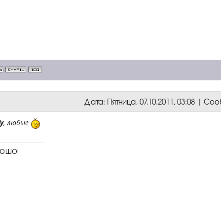
Дата: Пятница, 07.10.2011, 03:08 | С
y
, любые
РОШО!