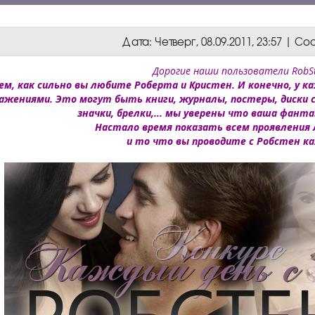
Дата: Четверг, 08.09.2011, 23:57 | 
Дорогие наши пользователи RobSt
ем, как сильно вы любите Роберта и Кристен. И конечно, у ка
ражениями. Это могут быть книги, журналы, постеры, диски 
значки, брелки,... мы уверены что ваша фанта
Настало время показать всем проявления 
и то что вы проводите с Робстен к