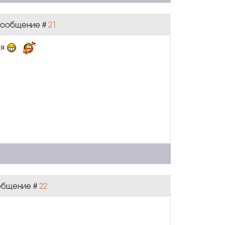
| Сообщение #
21
ся
ообщение #
22