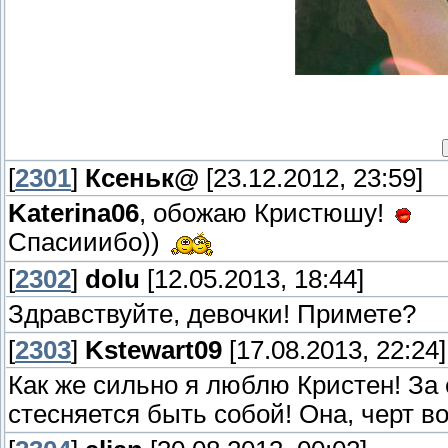
[
2301
]
Ксеньк@
[23.12.2012, 23:59]
Katerina06
, обожаю Кристюшу!
Спасииибо))
[
2302
]
dolu
[12.05.2013, 18:44]
Здравствуйте, девочки! Примете?
[
2303
]
Kstewart09
[17.08.2013, 22:24]
Как же сильно я люблю Кристен! За 
стесняется быть собой! Она, черт в