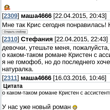
[
2309
]
маша4666
[22.04.2015, 20:43]
Мне так Крис сегодня понравилась!
[
2310
]
Стефания
[22.04.2015, 22:43]
девочки, утешьте меня, пожалуйста,
о каком-таком романе Кристен с ас
я не гомофоб, но до последнего хоч
натуралка.
[
2311
]
маша4666
[16.03.2016, 10:46]
Цитата
о каком-таком романе Кристен с ассистен
У нас уже новый роман