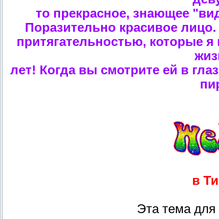
то прекрасное, знающее "ви
Поразительно красивое лицо.
притягательностью, которые я 
жиз
лет! Когда вы смотрите ей в гл
пи
в Т
Эта тема для 