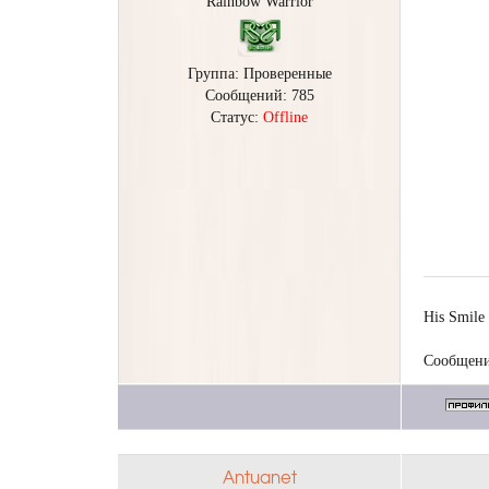
Rainbow Warrior
Группа: Проверенные
Сообщений:
785
Статус:
Offline
His Smile 
Сообщени
Antuanet