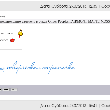
Дата: Суббота, 27.07.2013, 12:35 | С
anet
)
 неоднократно замечена в очках Oliver Peoples FAIRMONT MATTE MOS
 их очки...
асибо!
Дата: Суббота, 27.07.2013, 15:41 | С