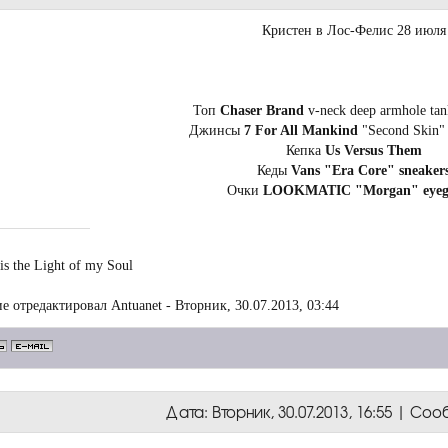
Кристен в Лос-Фелис 28 июля
Топ
Chaser Brand
v-neck deep armhole tank
Джинсы
7 For All Mankind
"Second Skin" 
Кепка
Us Versus Them
Кеды
Vans "Era Core" sneaker
Очки
LOOKMATIC "Morgan" eyegl
is the Light of my Soul
е отредактировал
Antuanet
-
Вторник, 30.07.2013, 03:44
Дата: Вторник, 30.07.2013, 16:55 | С