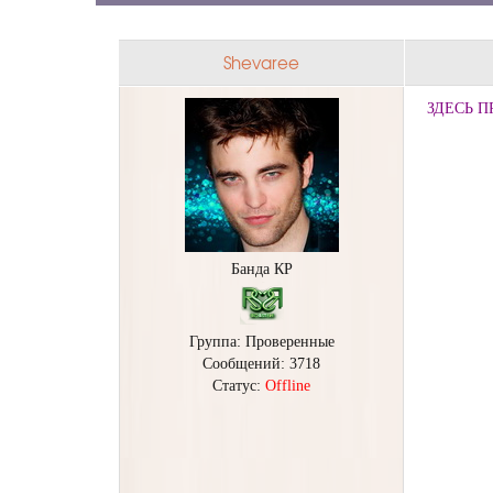
Shevaree
ЗДЕСЬ П
Банда КР
Группа: Проверенные
Сообщений:
3718
Статус:
Offline