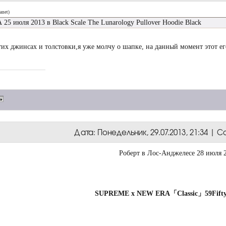
anet
)
 25 июля 2013 в Black Scale The Lunarology Pullover Hoodie Black
тих джинсах и толстовки,я уже молчу о шапке, на данный момент этот е
Дата: Понедельник, 29.07.2013, 21:34 |
Роберт в Лос-Анджелесе 28 июля 
SUPREME x NEW ERA「Classic」59Fifty 