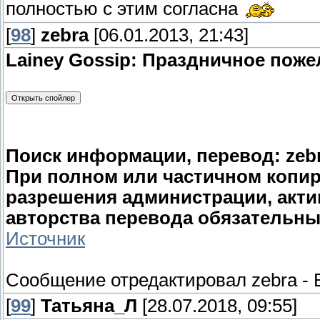
полностью с этим согласна
[
98
]
zebra
[06.01.2013, 21:43]
Lainey Gossip: Праздничное пож
Поиск информации, перевод: zebr
При полном или частичном копи
разрешения администрации, актив
авторства перевода обязательны
Источник
Сообщение отредактировал
zebra
-
[
99
]
Татьяна_Л
[28.07.2018, 09:55]