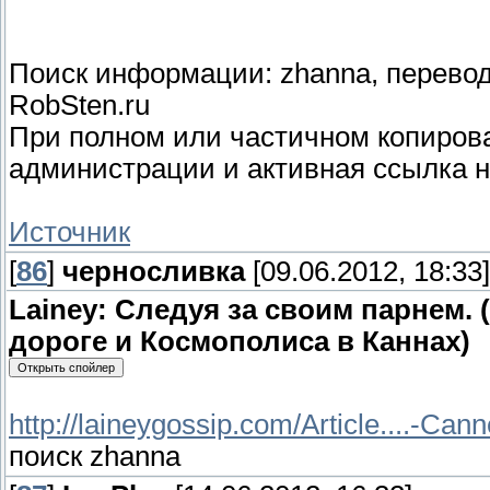
Поиск информации: zhanna, перевод:
RobSten.ru
При полном или частичном копиро
администрации и активная ссылка н
Источник
[
86
]
черносливка
[09.06.2012, 18:33]
Lainey: Следуя за своим парнем.
дороге и Космополиса в Каннах)
http://laineygossip.com/Article....-Can
поиск zhanna