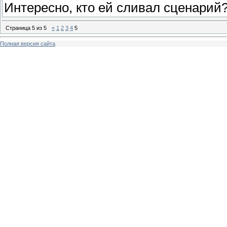
Интересно, кто ей сливал сценарий
Страница
5
из
5
«
1
2
3
4
5
Полная версия сайта