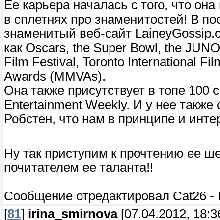
Ее карьера началась с того, что он
в сплетнях про знаменитостей! В п
знаменитый веб-сайт LaineyGossip.
как Oscars, the Super Bowl, the JUNO
Film Festival, Toronto International F
Awards (MMVAs).
Она также присутствует в топе 100 
Entertainment Weekly. И у нее такж
Робстен, что нам в принципе и инте
Ну так приступим к прочтению ее ше
почитателем ее таланта!!
Сообщение отредактировал
Cat26
-
[
81
]
irina_smirnova
[07.04.2012, 18:3