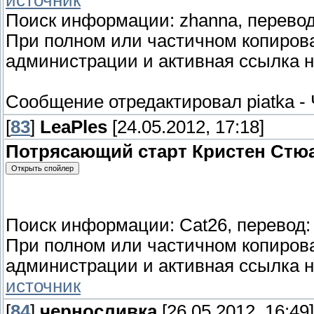
источник
Поиск информации: zhanna, перевод:
При полном или частичном копиро
администрации и активная ссылка н
Сообщение отредактировал
piatka
-
[
83
]
LeaPles
[24.05.2012, 17:18]
Потрясающий старт Кристен Стюа
Поиск информации: Cat26, перевод: 
При полном или частичном копиро
администрации и активная ссылка н
источник
[
84
]
черносливка
[26.05.2012, 16:49]