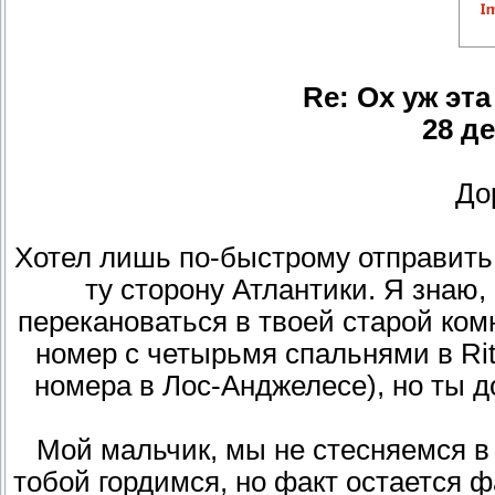
Re: Ох уж эт
28 де
До
Хотел лишь по-быстрому отправить
ту сторону Атлантики. Я знаю,
перекановаться в твоей старой комн
номер с четырьмя спальнями в Ritz
номера в Лос-Анджелесе), но ты до
Мой мальчик, мы не стесняемся в
тобой гордимся, но факт остается 