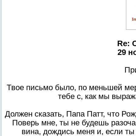
Re: 
29 н
При
Твое письмо было, по меньшей ме
тебе с, как мы выра
Должен сказать, Папа Патт, что Рож
Поверь мне, ты не будешь разоча
вина, дождись меня и, если ты