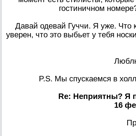
гостиничном номере
Давай одевай Гуччи. Я уже. Что 
уверен, что это выбьет у тебя носк
Люблю
P.S. Мы спускаемся в холл
Re: Неприятны? Я п
16 фе
Пр