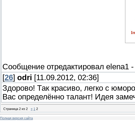
Сообщение отредактировал
elena1
[
26
]
odri
[11.09.2012, 02:36]
Здорово! Так красиво, легко с юмор
Вас определённо талант! Идея заме
Страница
2
из
2
«
1
2
Полная версия сайта