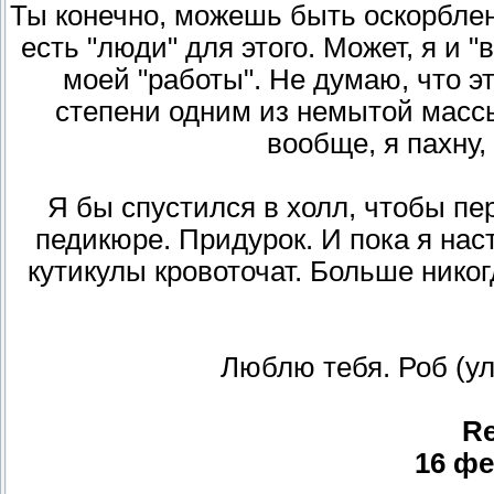
Ты конечно, можешь быть оскорблен
есть "люди" для этого. Может, я и "
моей "работы". Не думаю, что 
степени одним из немытой массы
вообще, я пахну,
Я бы спустился в холл, чтобы пе
педикюре. Придурок. И пока я на
кутикулы кровоточат. Больше никог
Люблю тебя. Роб (у
Re
16 фе