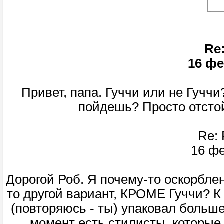
Re
16 фе
Привет, папа. Гуччи или не Гуччи
пойдешь? Просто отсто
Re:
16 фе
Дорогой Роб. Я почему-то оскорбле
то другой вариант, КРОМЕ Гуччи? К 
(повторяюсь - ты) упаковал больше
момент есть стилисты, которые