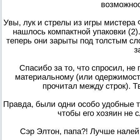
возможно
Увы, лук и стрелы из игры мистера Ф
нашлось компактной упаковки (2).
теперь они зарыты под толстым сл
з
Спасибо за то, что спросил, не
материальному (или одержимости
прочитал между строк). Т
Правда, были одни особо удобные т
чтобы его хозяин не 
Сэр Элтон, папа?! Лучше налей