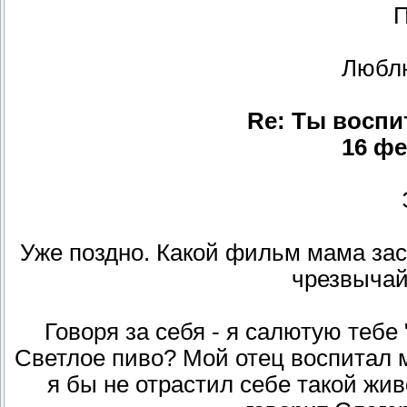
П
Люблю
Re: Ты воспи
16 фе
Уже поздно. Какой фильм мама зас
чрезвычай
Говоря за себя - я салютую тебе 
Светлое пиво? Мой отец воспитал м
я бы не отрастил себе такой живо