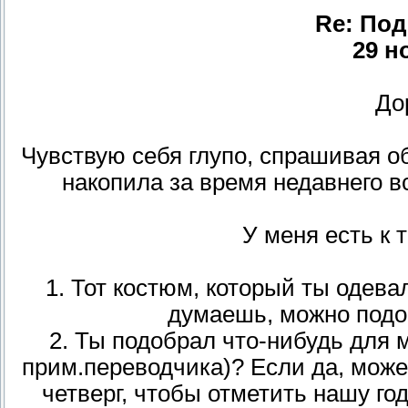
Re: Под
29 н
До
Чувствую себя глупо, спрашивая о
накопила за время недавнего в
У меня есть к 
1. Тот костюм, который ты одевал
думаешь, можно подо
2. Ты подобрал что-нибудь для м
прим.переводчика)? Если да, може
четверг, чтобы отметить нашу го