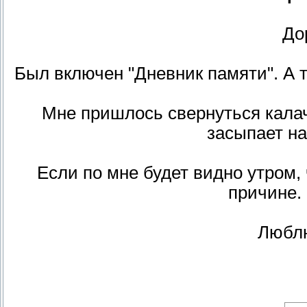
До
Был включен "Дневник памяти". А т
Мне пришлось свернуться калач
засыпает н
Если по мне будет видно утром, 
причине.
Люблю