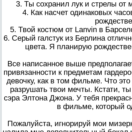
3. Ты сохранил лук и стрелы от
4. Как насчет одинаковых час
рождестве
5. Твой костюм от Lanvin в Барсел
6. Серый галстук из Берлина отлич
цвета. Я планирую рождестве
Все написанное выше предполагает
привязанности к предметам гардеро
девочку, как в том фильме. Что эт
разрушать твои мечты. Кстати, ты
сэра Элтона Джона. У тебя прекрасн
в фильме, который о
Пожалуйста, игнорируй мои мизерн