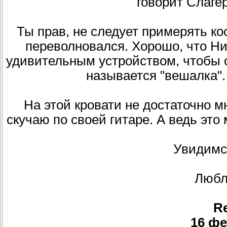
говорит Слагер
Ты прав, не следует примерять ко
переволновался. Хорошо, что Ни
удивительным устройством, чтобы о
называется "вешалка"
На этой кровати не достаточно м
скучаю по своей гитаре. А ведь это
Увидимс
Любл
R
16 фе