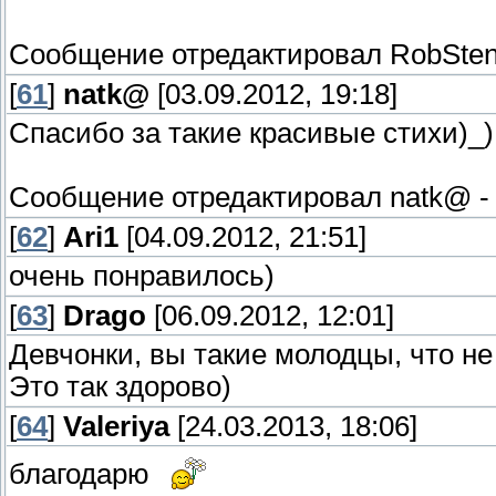
Сообщение отредактировал
RobSte
[
61
]
natk@
[03.09.2012, 19:18]
Спасибо за такие красивые стихи)_
Сообщение отредактировал
natk@
[
62
]
Ari1
[04.09.2012, 21:51]
очень понравилось)
[
63
]
Drago
[06.09.2012, 12:01]
Девчонки, вы такие молодцы, что не
Это так здорово)
[
64
]
Valeriya
[24.03.2013, 18:06]
благодарю