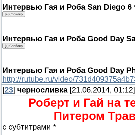
Интервью Гая и Роба San Diego 6
Интервью Гая и Роба Good Day S
Интервью Гая и Роба Good Day Phi
http://rutube.ru/video/731d409375a4
[
23
]
черносливка
[21.06.2014, 01:12]
Роберт и Гай на 
Питером Трав
с субтитрами *