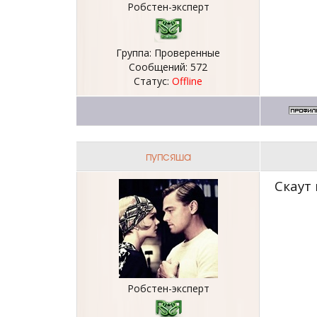
Робстен-эксперт
Группа: Проверенные
Сообщений:
572
Статус:
Offline
пупсяша
Скаут
Робстен-эксперт