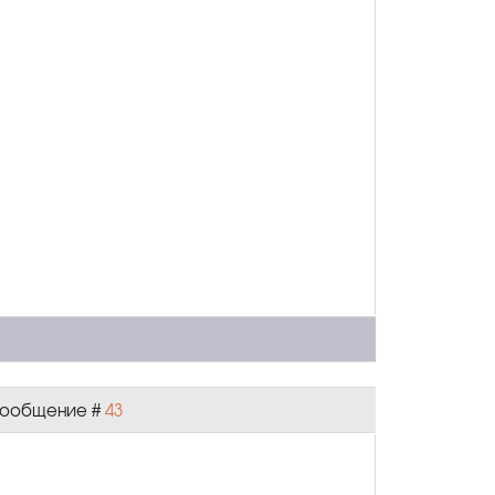
| Сообщение #
43