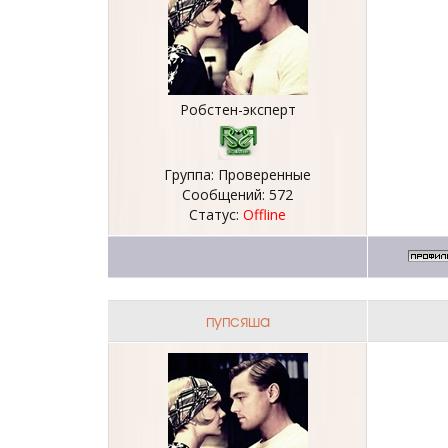
Робстен-эксперт
Группа: Проверенные
Сообщений:
572
Статус:
Offline
пупсяша