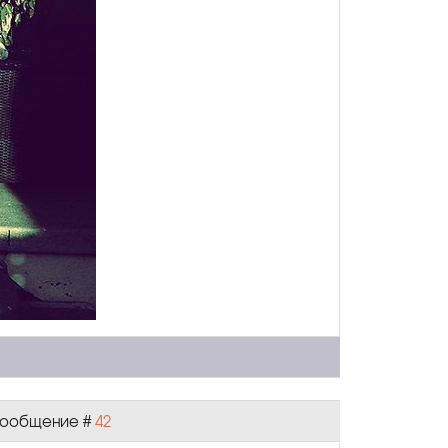
| Сообщение #
42