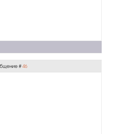
ообщение #
46