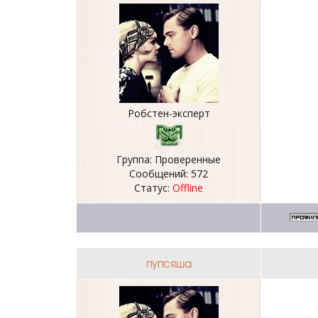
Робстен-эксперт
Группа: Проверенные
Сообщений:
572
Статус:
Offline
пупсяша