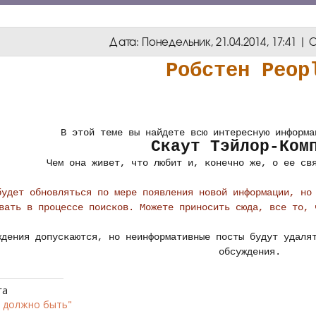
Дата: Понедельник, 21.04.2014, 17:41 
Робстен Peop
В этой теме вы найдете всю интересную информа
Скаут Тэйлор-Ком
Чем она живет, что любит и, конечно же, о ее св
будет обновляться по мере появления новой информации, но
вать в процессе поисков. Можете приносить сюда, все то, 
ждения допускаются, но неинформативные посты будут удаля
обсуждения.
га
к должно быть"