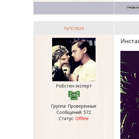
пупсяша
Инста
Робстен-эксперт
Группа: Проверенные
Сообщений:
572
Статус:
Offline