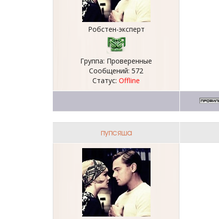
Робстен-эксперт
Группа: Проверенные
Сообщений:
572
Статус:
Offline
пупсяша