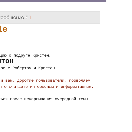
| Сообщение #
1
le
цию о подруге Кристен,
птон
язи с Робертом и Кристен.
 и вам, дорогие пользователи, позволяем
что считаете интересным и информативным.
ться после исчерпывания очередной темы