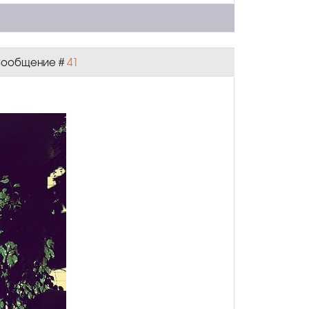
| Сообщение #
41