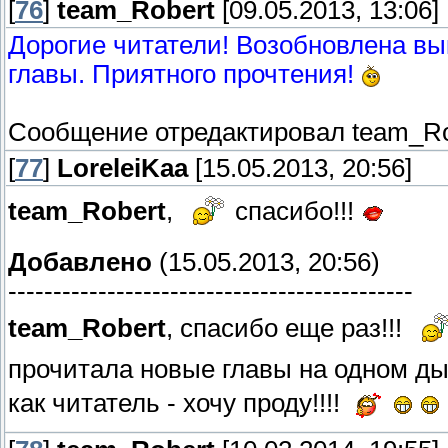
[
76
]
team_Robert
[09.05.2013, 13:06]
Дорогие читатели! Возобновлена выкл
главы. Приятного прочтения!
Сообщение отредактировал
team_Ro
[
77
]
LoreleiKaa
[15.05.2013, 20:56]
team_Robert
,
спасибо!!!
Добавлено
(15.05.2013, 20:56)
---------------------------------------------
team_Robert
, спасибо еще раз!!!
прочитала новые главы на одном дыха
как читатель - хочу проду!!!!