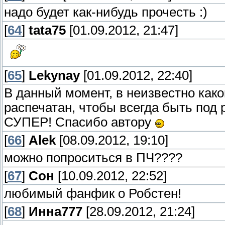
надо будет как-нибудь прочесть :)
[
64
]
tata75
[01.09.2012, 21:47]
[
65
]
Lekynay
[01.09.2012, 22:40]
В данный момент, в неизвестно како
распечатан, чтобы всегда быть под 
СУПЕР! Спасибо автору
[
66
]
Alek
[08.09.2012, 19:10]
можно попроситься в ПЧ????
[
67
]
Сон
[10.09.2012, 22:52]
любимый фанфик о Робстен!
[
68
]
Инна777
[28.09.2012, 21:24]