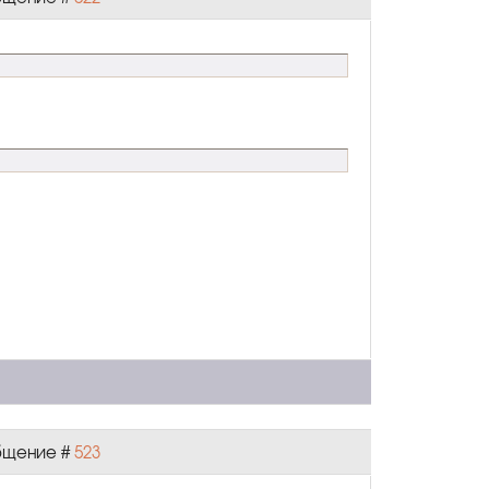
общение #
523