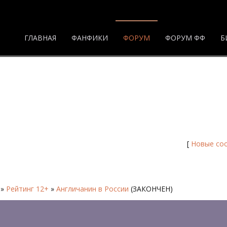
ГЛАВНАЯ
ФАНФИКИ
ФОРУМ
ФОРУМ ФФ
Б
ца 27 - Форум
[
Новые со
»
Рейтинг 12+
»
Англичанин в России
(ЗАКОНЧЕН)