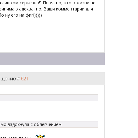
слишком серьезно!) Понятно, что в жизни не
спринимаю адекватно. Ваши комментарии для
 ну его на фиг!)))))
общение #
521
ямо вздохнула с облегчением