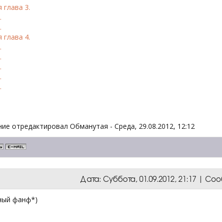
 глава 3.
.
.
 глава 4.
.
.
.
.
.
ие отредактировал
Обманутая
-
Среда, 29.08.2012, 12:12
Дата: Суббота, 01.09.2012, 21:17 | С
ный фанф*)