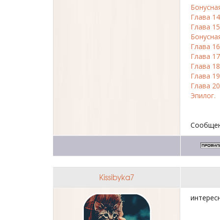
Бонусная
Глава 14
Глава 15
Бонусная
Глава 16
Глава 17
Глава 18
Глава 19
Глава 20
Эпилог.
Сообщен
Kissibyka7
интерес