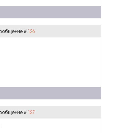
 Сообщение #
126
 Сообщение #
127
)