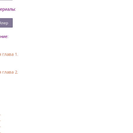
териалы:
ние:
 глава 1.
 глава 2.
.
.
.
.