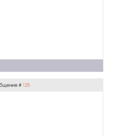
ообщение #
125