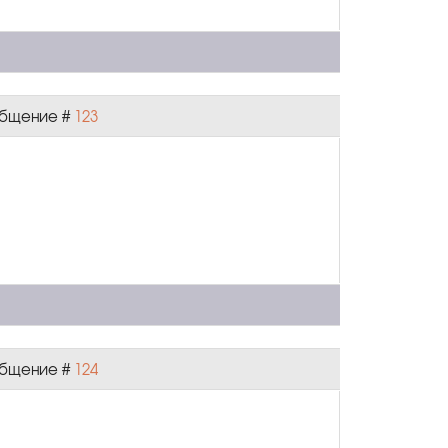
ообщение #
123
ообщение #
124