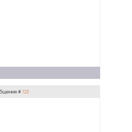
ообщение #
122