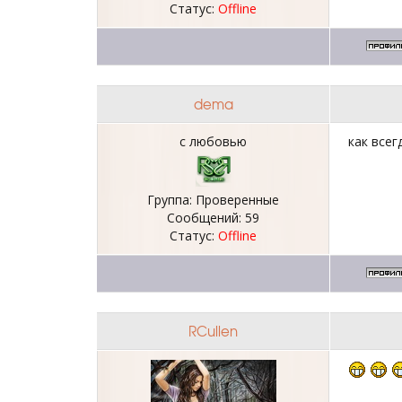
Статус:
Offline
dema
с любовью
как всег
Группа: Проверенные
Сообщений:
59
Статус:
Offline
RCullen