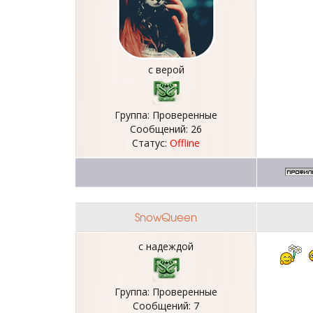
с верой
Группа: Проверенные
Сообщений:
26
Статус:
Offline
SnowQueen
с надеждой
Группа: Проверенные
Сообщений:
7