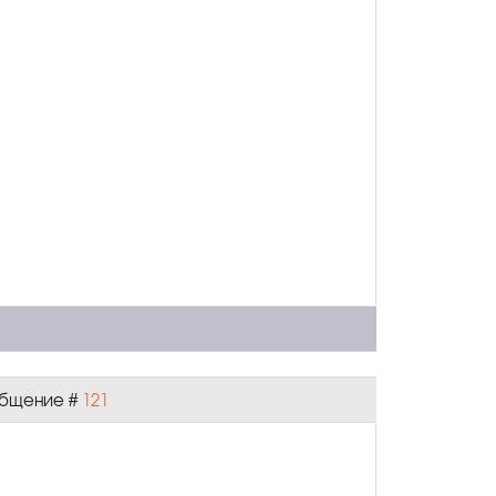
ообщение #
121