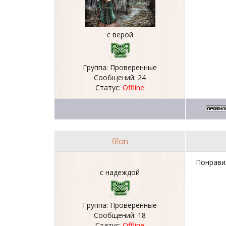
с верой
Группа: Проверенные
Сообщений:
24
Статус:
Offline
fifan
Понрави
с надеждой
Группа: Проверенные
Сообщений:
18
Статус:
Offline