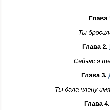
Глава 
– Ты броси
Глава 2.
Сейчас я те
Глава 3.
Ты дала члену им
Глава 4