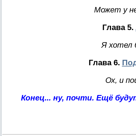
Может у н
Глава 5.
Я хотел 
Глава 6.
Под
Ох, и п
Конец... ну, почти. Ещё буд