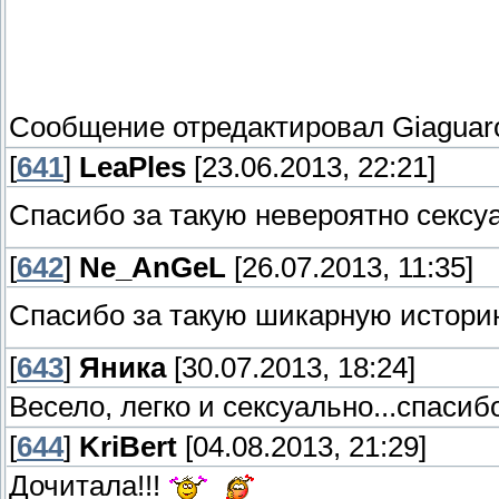
Сообщение отредактировал
Giaguar
[
641
]
LeaPles
[23.06.2013, 22:21]
Спасибо за такую невероятно секс
[
642
]
Ne_AnGeL
[26.07.2013, 11:35]
Спасибо за такую шикарную истори
[
643
]
Яника
[30.07.2013, 18:24]
Весело, легко и сексуально...спасибо
[
644
]
KriBert
[04.08.2013, 21:29]
Дочитала!!!