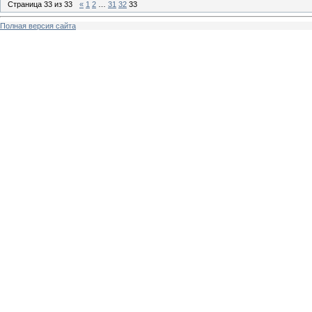
Страница
33
из
33
«
1
2
…
31
32
33
Полная версия сайта