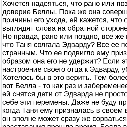
Хочется надеяться, что рано или по
доверие Беллы. Пока же она соверш
причины его ухода, ей кажется, что
выглядят слова на обратной стороне
Но правда, рано или поздно, все же
что Таня солгала Эдварду? Все ее 
странным. Что ее подвигло ему приз
образом она его не удержит? Если э
настроение своего отца к Эдварду, у
Хотелось бы в это верить. Тем боле
вот Белла - то как раз и заберемене
ей снятся дети от Эдварда не просто
себе эти перемены. Даже не буду пр
когда Таня ему призналась в своем 
он вполне может сразу же сорваться 
расставания прошло время, Белла 