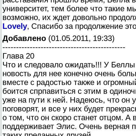
университет, тем более что такие м
возможно, их ждет довольно продол
Lovely
, Спасибо за продолжение эт
Добавлено
(01.05.2011, 19:33)
---------------------------------------------
Глава 20
Что и следовало ожидать!!! У Белл
новость для нее конечно очень бол
вместе с радостью также и огромный
боится спрпавиться с этим в одино
уже на пути к ней. Надеюсь, что он 
поговорят, и все у них будет прекра
о том, что он скоро станет отцом. А
поддерживает Элис. Очень верная п
таких преданных друзей.