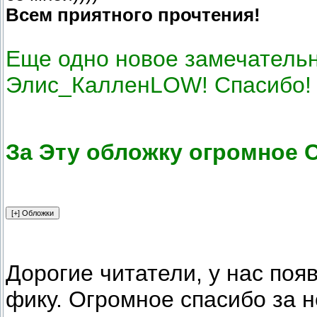
Всем приятного прочтения!
Еще одно новое замечательн
Элис_КалленLOW! Спасибо!
За Эту обложку огромное 
Дорогие читатели, у нас по
фику. Огромное спасибо за н