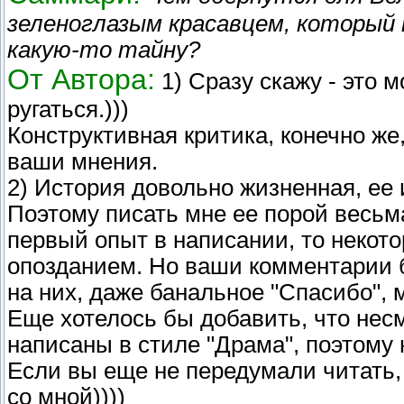
зеленоглазым красавцем, который 
какую-то тайну?
От Автора:
1) Сразу скажу - это 
ругаться.)))
Конструктивная критика, конечно же
ваши мнения.
2) История довольно жизненная, ее
Поэтому писать мне ее порой весьма
первый опыт в написании, то некот
опозданием. Но ваши комментарии б
на них, даже банальное "Спасибо", 
Еще хотелось бы добавить, что несм
написаны в стиле "Драма", поэтому 
Если вы еще не передумали читать,
со мной))))