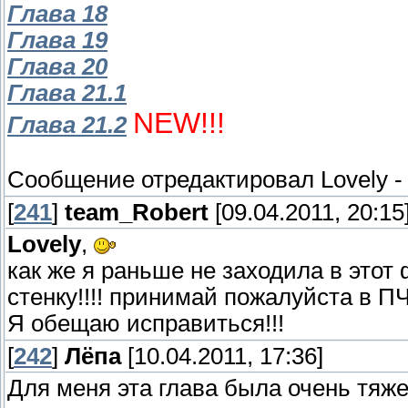
Глава 18
Глава 19
Глава 20
Глава 21.1
NEW!!!
Глава 21.2
Сообщение отредактировал
Lovely
[
241
]
team_Robert
[09.04.2011, 20:15
Lovely
,
как же я раньше не заходила в этот
стенку!!!! принимай пожалуйста в П
Я обещаю исправиться!!!
[
242
]
Лёпа
[10.04.2011, 17:36]
Для меня эта глава была очень тяж