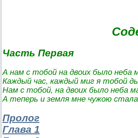
Сод
Часть Первая
А нам с тобой на двоих было неба м
Каждый час, каждый миг я тобой 
Нам с тобой, на двоих было неба м
А теперь и земля мне чужою стал
Пролог
Глава 1