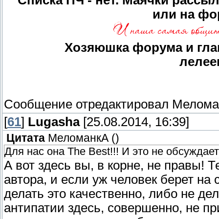
Списка ПЧ - нет. Маячки рассы
или на фо
Хозяюшка форума и глав
лелее
Сообщение отредактировал
Мелома
[
61
]
Lugasha
[25.08.2014, 16:39]
Цитата
МеломанкА
(
)
Для нас она The Best!!! И это не обсуждает
А вот здесь вы, в корне, не правы! 
автора, и если уж человек берет на 
делать это качественно, либо не де
антипатии здесь, совершенно, не пр