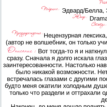
Эдвард/Белла, 
Drama,
Нецензурная лексика
(автор не волшебник, он только уч
Вот тогда-то я и наткнул
сразу. Сначала я долго искала гла
заинтересованности. Настолько нав
было никакой возможности. Нет,
встречалась глазами с другими пос
будто меня окатили холодным душе
только что раздели и оттрахали 
д
Наконец, до меня дошло поднять