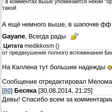
: в комментах выше упоминается некий "ори
такой
А ещё немного выше, в шапочке фф 
Gayane
, Всегда рады
Цитата
medikkosm
(
)
от предвкушения полного вспоминания Б
На Каллена тут большие надежды
Сообщение отредактировал
Мелома
[
80
]
Бесяка
[30.08.2014, 21:25]
Девы! Спасибо всем за комментари