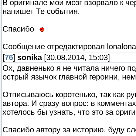
В оригинале мой мозг взорвало к че
напишет Те события.
Спасибо
Сообщение отредактировал
lonalona
[
76
]
sonika
[30.08.2014, 15:03]
Ох, давненько я не читала ничего п
острый язычок главной героини, немн
Отписываюсь коротенько, так как ру
автора. И сразу вопрос: в коммента
хотелось бы узнать, что это за ориг
Спасибо автору за историю, буду с