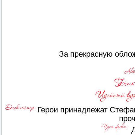
За прекрасную обло
Герои принадлежат Стефа
проч
Д