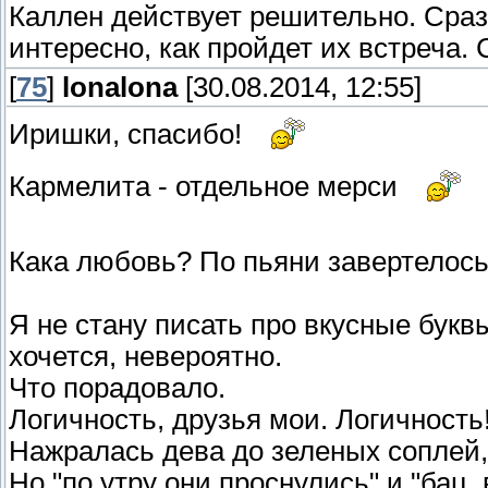
Каллен действует решительно. Сраз
интересно, как пройдет их встреча.
[
75
]
lonalona
[30.08.2014, 12:55]
Иришки, спасибо!
Кармелита - отдельное мерси
Кака любовь? По пьяни завертелось,
Я не стану писать про вкусные буквы
хочется, невероятно.
Что порадовало.
Логичность, друзья мои. Логичность
Нажралась дева до зеленых соплей, 
Но "по утру они проснулись" и "бац,