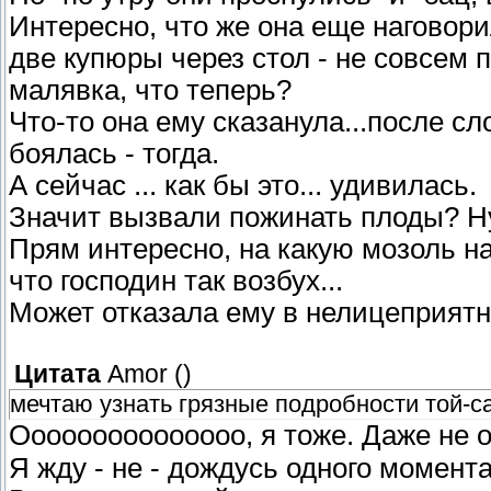
Интересно, что же она еще наговори
две купюры через стол - не совсем 
малявка, что теперь?
Что-то она ему сказанула...после сл
боялась - тогда.
А сейчас ... как бы это... удивилась
Значит вызвали пожинать плоды? Ну
Прям интересно, на какую мозоль на
что господин так возбух...
Может отказала ему в нелицеприя
Цитата
Amor
(
)
мечтаю узнать грязные подробности той-с
Ооооооооооооооо, я тоже. Даже не
Я жду - не - дождусь одного момента