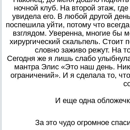
ночной клуб. На второй этаж, гд
увидела его. В любой другой день
поспешила уйти, потому что всегд
взглядом. Уверенна, многие бы м
хирургический скальпель. Стоит по
словно заживо режут. На т
Сегодня же я лишь слабо улыбнулас
мантра Элис «Это наш день. Ник
ограничений». И я сделала то, чт
с
И еще одна обложечк
За это чудо огромное спа