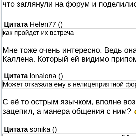
что заглянули на форум и поделили
Цитата
Helen77
(
)
как пройдет их встреча
Мне тоже очень интересно. Ведь она
Каллена. Который ей видимо припо
Цитата
lonalona
(
)
Может отказала ему в нелицеприятной фо
С её то острым язычком, вполне воз
зацепил, а манера общения с ним?
Цитата
sonika
(
)