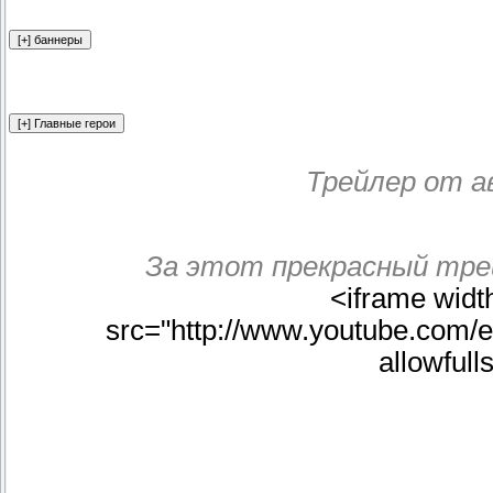
Трейлер от 
За этот прекрасный трей
<iframe widt
src="http://www.youtube.com
allowful