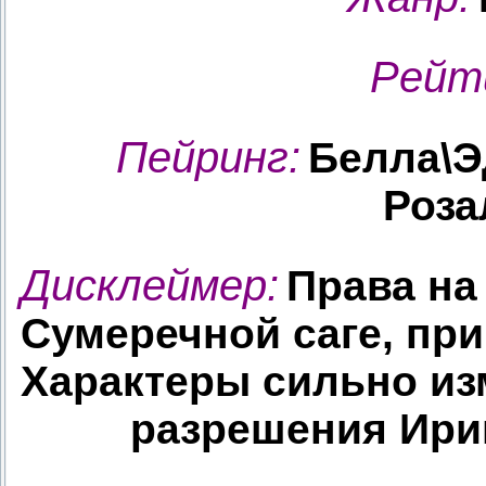
Рейт
Пейринг
:
Белла\Э
Роза
Дисклеймер:
Права на
Сумеречной саге, пр
Характеры сильно из
разрешения Ирин