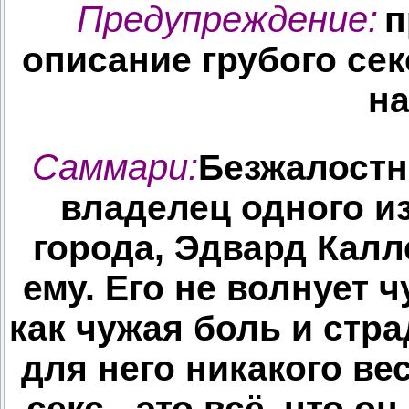
Предупреждение:
п
описание грубого сек
на
Саммари:
Безжалостн
владелец одного и
города, Эдвард Калле
ему. Его не волнует 
как чужая боль и стр
для него никакого ве
секс - это всё, что 