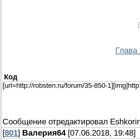
Глава
Код
[url=http://robsten.ru/forum/35-850-1][img]htt
Сообщение отредактировал
Eshkori
[
801
]
Валерия64
[07.06.2018, 19:48]