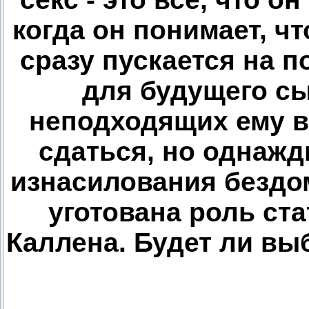
когда он понимает, ч
сразу пускается на 
для будущего сы
неподходящих ему ва
сдаться, но однажд
изнасилования бездо
уготована роль ст
Каллена. Будет ли вы