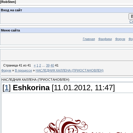
[
RobSten
]
Вход на сайт
В
Ст
Меню сайта
Главная
Фанфики
Форум
Фо
Страница
41
из
41
«
1
2
…
39
40
41
Форум
»
В процессе
»
НАСЛЕДНИК КАЛЛЕНА (ПРИОСТАНОВЛЕН)
НАСЛЕДНИК КАЛЛЕНА (ПРИОСТАНОВЛЕН)
[
1
]
Eshkorina
[11.01.2012, 11:47]