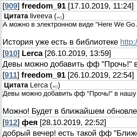
[
909
]
freedom_91
[17.10.2019, 11:24]
Цитата
liveeva
(
)
А можно в электронном виде "Here We Go 
История уже есть в библиотеке
http:
[
910
]
Lerca
[26.10.2019, 13:59]
Девы можно добавить фф "Прочь!" в
[
911
]
freedom_91
[26.10.2019, 22:54]
Цитата
Lerca
(
)
Девы можно добавить фф "Прочь!" в нашу
Можно! Будет в ближайшем обновле
[
912
]
фея
[28.10.2019, 22:52]
добрый вечер! есть такой фф "Ближ