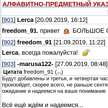
АЛФАВИТНО-ПРЕДМЕТНЫЙ УКАЗ
[
901
]
Lerca
[20.09.2019, 16:12]
freedom_91
, привет
БОЛЬШОЕ 
[
902
]
freedom_91
[21.09.2019, 11:22]
Lerca
, всегда пожалуйста!
[
903
]
-marusa122-
[27.09.2019, 08:48]
Цитата
freedom_91
(
)
Будут добавлены и третья, и четвертая час
произойдет, скорее всего, не раньше сент
ожидание и надеемся на ваше понимание
Всё ещё ждём и надеемся...