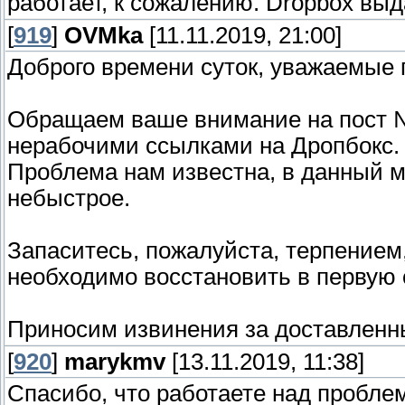
работает, к сожалению. Dropbox вы
[
919
]
OVMka
[11.11.2019, 21:00]
Доброго времени суток, уважаемые 
Обращаем ваше внимание на пост №
нерабочими ссылками на Дропбокс.
Проблема нам известна, в данный м
небыстрое.
Запаситесь, пожалуйста, терпением
необходимо восстановить в первую 
Приносим извинения за доставленн
[
920
]
marykmv
[13.11.2019, 11:38]
Спасибо, что работаете над проблем