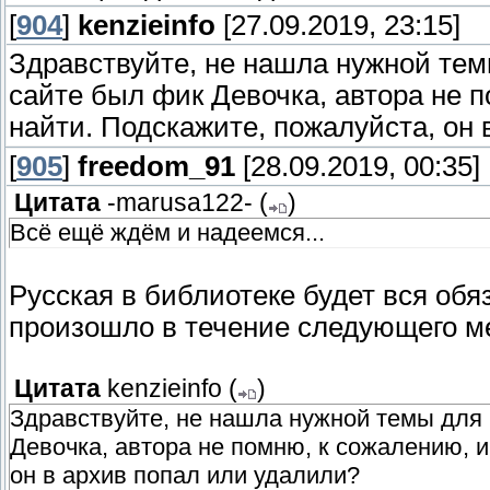
[
904
]
kenzieinfo
[27.09.2019, 23:15]
Здравствуйте, не нашла нужной тем
сайте был фик Девочка, автора не п
найти. Подскажите, пожалуйста, он 
[
905
]
freedom_91
[28.09.2019, 00:35]
Цитата
-marusa122-
(
)
Всё ещё ждём и надеемся...
Русская в библиотеке будет вся обя
произошло в течение следующего ме
Цитата
kenzieinfo
(
)
Здравствуйте, не нашла нужной темы для
Девочка, автора не помню, к сожалению, и
он в архив попал или удалили?