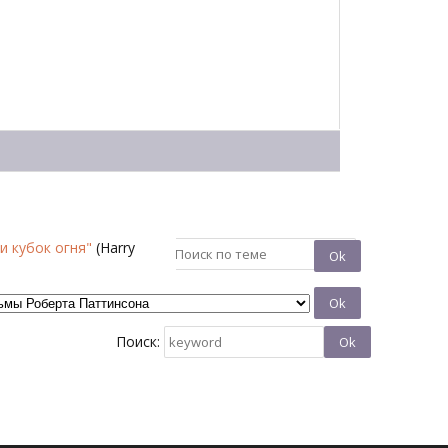
и кубок огня"
(Harry
Поиск: