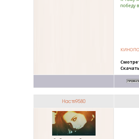
победу в
КИНОП
Смотре
Скачать
Настя9580