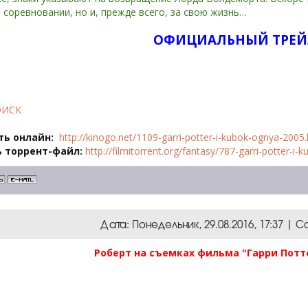
 соревновании, но и, прежде всего, за свою жизнь…
ОФИЦИАЛЬНЫЙ ТРЕЙ
ОИСК
ть онлайн:
http://kinogo.net/1109-garri-potter-i-kubok-ognya-2005
 торрент-файл:
http://filmitorrent.org/fantasy/787-garri-potter-i
Дата: Понедельник, 29.08.2016, 17:37 |
Роберт на съемках фильма "Гарри Потте