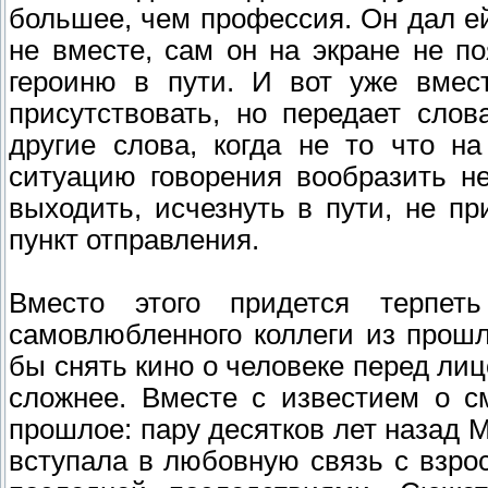
большее, чем профессия. Он дал ей
не вместе, сам он на экране не п
героиню в пути. И вот уже вмес
присутствовать, но передает слов
другие слова, когда не то что н
ситуацию говорения вообразить н
выходить, исчезнуть в пути, не пр
пункт отправления.
Вместо этого придется терпеть
самовлюбленного коллеги из прош
бы снять кино о человеке перед лиц
сложнее. Вместе с известием о с
прошлое: пару десятков лет назад М
вступала в любовную связь с взр