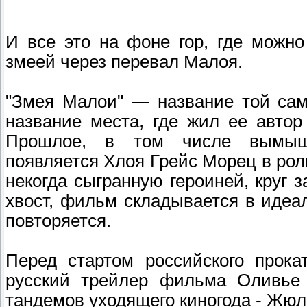
И все это на фоне гор, где можно
змеей через перевал Малоя.
"Змея Малои" — название той са
название места, где жил ее авто
Прошлое, в том числе вымышл
появляется Хлоя Грейс Морец в рол
некогда сыгранную героиней, круг 
хвост, фильм складывается в идеал
повторяется.
Перед стартом российского прок
русский трейлер фильма Оливье 
тандемов уходящего киногода - Жюл