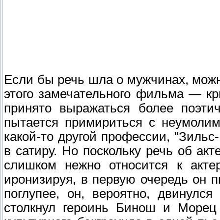
Если бы речь шла о мужчинах, можн
этого замечательного фильма — кр
принято выражаться более поэтич
пытается примириться с неумоли
какой-то другой профессии, "Зиль
в сатиру. Но поскольку речь об акт
слишком нежно относится к акт
иронизируя, в первую очередь он 
поглупее, он, вероятно, двинулс
столкнул героинь Бинош и Морец