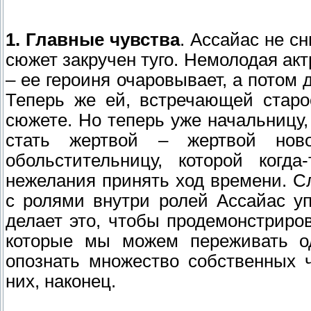
1. Главные чувства
. Ассайас не с
сюжет закручен туго. Немолодая ак
– ее героиня очаровывает, а потом
Теперь же ей, встречающей старо
сюжете. Но теперь уже начальницу,
стать жертвой – жертвой нов
обольстительницу, которой когд
нежелания принять ход времени. 
с ролями внутри ролей Ассайас у
делает это, чтобы продемонстриро
которые мы можем переживать од
опознать множество собственных 
них, наконец.