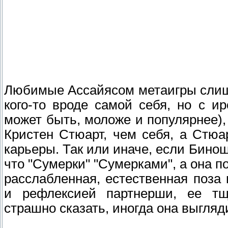
Любимые Ассайясом метаигры слиш
кого-то вроде самой себя, но с и
может быть, моложе и популярнее)
Кристен Стюарт, чем себя, а Стю
карьеры. Так или иначе, если Бинош
что "Сумерки" "Сумерками", а она п
расслабленная, естественная поза
и рефлексией партнерши, ее тщ
страшно сказать, иногда она выгля