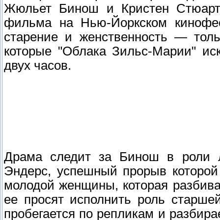
Жюльет Бинош и Кристен Стюарт,
фильма на Нью-Йоркском кинофест
старение и женственность — толь
которые "Облака Зильс-Марии" ис
двух часов.
Драма следит за Бинош в роли 
Эндерс, успешный прорыв которой
молодой женщины, которая разбива
ее просят исполнить роль старше
пробегается по репликам и разбира