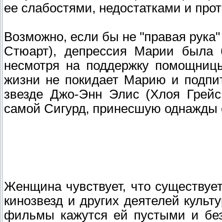
ее слабостями, недостатками и про
Возможно, если бы не "правая рука"
Стюарт), депрессия Марии была 
несмотря на поддержку помощницы
жизни не покидает Марию и подпи
звезде Джо-Энн Элис (Хлоя Грейс
самой Сигурд, принесшую однажды 
Женщина чувствует, что существуе
кинозвезд и других деятелей культ
фильмы кажутся ей пустыми и бе