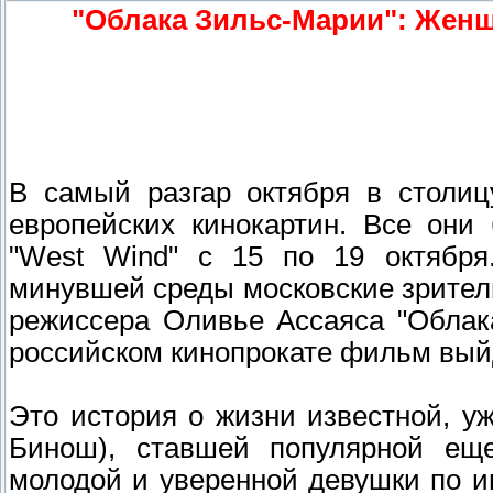
"Облака Зильс-Марии": Женщ
В самый разгар октября в столиц
европейских кинокартин. Все они
"West Wind" c 15 по 19 октября
минувшей среды московские зрител
режиссера Оливье Ассаяса "Облак
российском кинопрокате фильм выйд
Это история о жизни известной, 
Бинош), ставшей популярной ещ
молодой и уверенной девушки по им