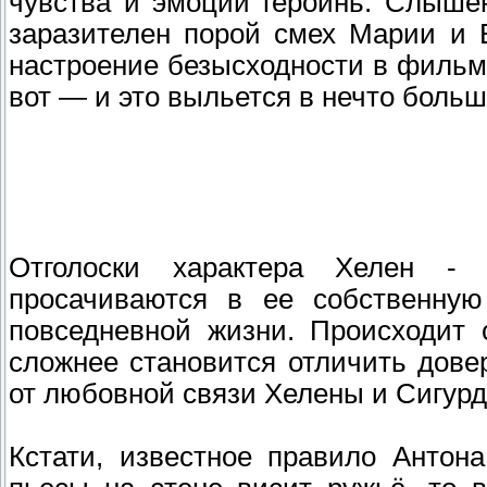
чувства и эмоции героинь. Слышен
заразителен порой смех Марии и 
настроение безысходности в фильме.
вот — и это выльется в нечто больш
Отголоски характера Хелен -
просачиваются в ее собственную
повседневной жизни. Происходит 
сложнее становится отличить дов
от любовной связи Хелены и Сигурд
Кстати, известное правило Антон