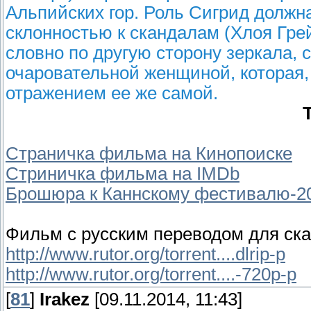
Альпийских гор. Роль Сигрид должна
склонностью к скандалам (Хлоя Гре
словно по другую сторону зеркала, 
очаровательной женщиной, которая,
отражением ее же самой.
Страничка фильма на Кинопоиске
Стриничка фильма на IMDb
Брошюра к Каннскому фестивалю-2
Фильм с русским переводом для ск
http://www.rutor.org/torrent....dlrip-p
http://www.rutor.org/torrent....-720p-p
[
81
]
Irakez
[09.11.2014, 11:43]