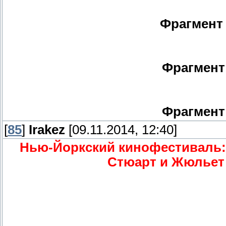
Фрагмент
Фрагмен
Фрагмен
[
85
]
Irakez
[09.11.2014, 12:40]
Нью-Йоркский кинофестиваль: 
Стюарт и Жюльет