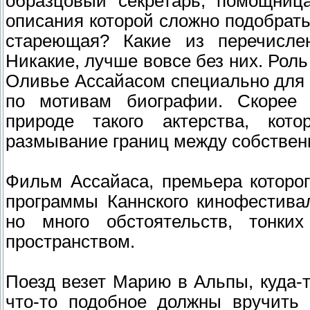
образцовый секретарь, помощница
описания которой сложно подобрать
стареющая? Какие из перечисле
Никакие, лучше вовсе без них. Рол
Оливье Ассайасом специально для Б
по мотивам биографии. Скорее 
природе такого актерства, кот
размывание границ между собствен
Фильм Ассайаса, премьера которог
программы Каннского кинофестива
но много обстоятельств, тонк
пространством.
Поезд везет Марию в Альпы, куда-то
что-то подобное должны вручить 