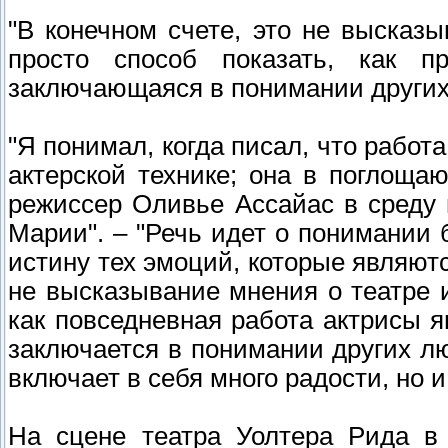
"В конечном счете, это не высказы
просто способ показать, как пр
заключающаяся в понимании других
"Я понимал, когда писал, что работ
актерской технике; она в поглоща
режиссер Оливье Ассайас в среду 
Марии". – "Речь идет о понимании 
истину тех эмоций, которые являют
не высказывание мнения о театре и
как повседневная работа актрисы я
заключается в понимании других лю
включает в себя много радости, но и
На сцене театра Уолтера Рида в 