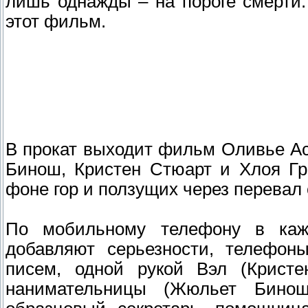
лишь однажды – на пороге смерти.
этот фильм.
В прокат выходит фильм Оливье А
Бинош, Кристен Стюарт и Хлоя Гр
фоне гор и ползущих через перевал 
По мобильному телефону в кажд
добавляют серьезности, телефон
писем, одной рукой Вэл (Кристе
нанимательницы (Жюльет Бино