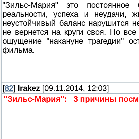
"Зильс-Мария" это постоянное
реальности, успеха и неудачи, ж
неустойчивый баланс нарушится н
не вернется на круги своя. Но вс
ощущение "накануне трагедии" ос
фильма.
[
82
]
Irakez
[09.11.2014, 12:03]
"Зильс-Мария":
3 причины посм