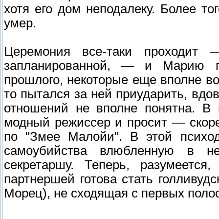
хотя его дом неподалеку. Более тог
умер.
Церемония все-таки проходит —
запланированной, — и Марию по
прошлого, некоторые еще вполне во
то пытался за ней приударить, вд
отношений не вполне понятна. В 
модный режиссер и просит — скоре
по "Змее Малойи". В этой психод
самоубийства влюбленную в не
секретаршу. Теперь, разумеетс
партнершей готова стать голливуд
Морец), не сходящая с первых поло