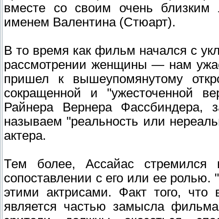
вместе со своим очень близким
именем Валентина (Стюарт).
В то время как фильм начался с ук
рассмотрении женщины — нам ужас
пришел к вышеупомянутому откр
сокращенной и "ужесточенной ве
Райнера Вернера Фассбиндера, з
называем "реальность или нереаль
актера.
Тем более, Ассайас стремился 
сопоставлении с его или ее ролью. 
этими актрисами. Факт того, что 
является частью замысла фильма,