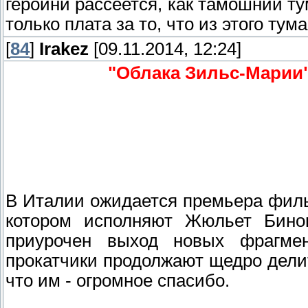
героини рассеется, как тамошний тум
только плата за то, что из этого ту
[
84
]
Irakez
[09.11.2014, 12:24]
"Облака Зильс-Марии
В Италии ожидается премьера филь
котором исполняют Жюльет Бино
приурочен выход новых фрагме
прокатчики продолжают щедро делит
что им - огромное спасибо.