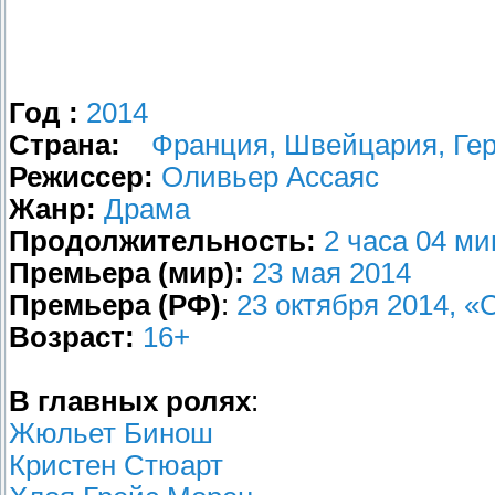
Год :
2014
Страна:
Франция, Швейцария, Ге
Режиссер:
Оливьер Ассаяс
Жанр:
Драма
Продолжительность:
2 часа 04 м
Премьера (мир):
23 мая 2014
Премьера (РФ)
:
23 октября 2014, «
Возраст:
16+
В главных ролях
:
Жюльет Бинош
Кристен Стюарт