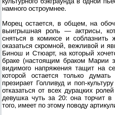
культурного бэкграунда в одной пь
намного остроумнее.
Морец остается, в общем, на обо
выигрышная роль — актрисы, кот
сняться в комиксе и соблазнить 
оказаться скромной, вежливой и яв
Бинош и Стюарт, на который хочет
браке (настоящим браком Марии з
видимого напряжения тащит на се
которой остается только думать
презирает Голливуд и поп-культуру
отказаться от всех дурацких рол
девушка чуть за 20: она торчит в
того, имеет по этому поводу артику