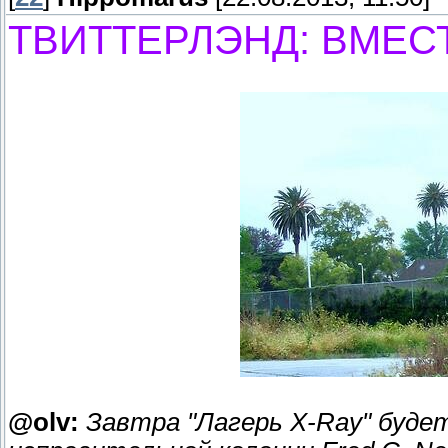
ТВИТТЕРЛЭНД: ВМЕС
@olv:
Завтра "Лагерь X-Ray" буде