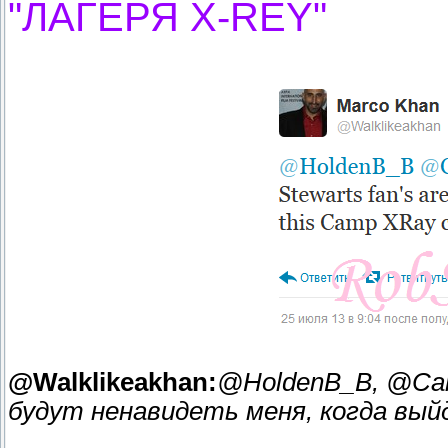
"ЛАГЕРЯ X-REY"
@Walklikeakhan:
@HoldenB_B, @Ca
будут ненавидеть меня, когда вый