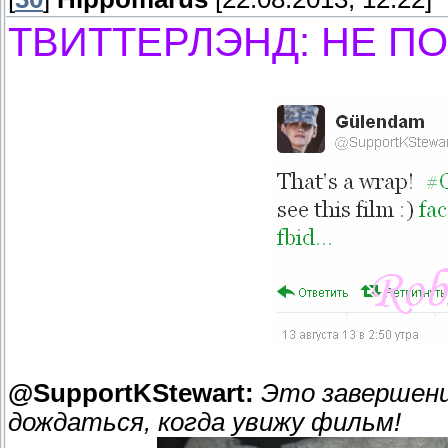
ТВИТТЕРЛЭНД: НЕ П
@SupportKStewart:
Это завершени
дождаться, когда увижу фильм!