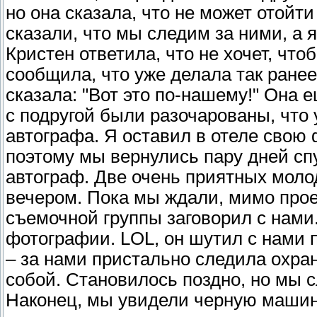
но она сказала, что не может отой
сказали, что мы следим за ними, а я
Кристен ответила, что не хочет, что
сообщила, что уже делала так ранее
сказала: "Вот это по-нашему!" Она 
с подругой были разочарованы, что 
автографа. Я оставил в отеле свою 
поэтому мы вернулись пару дней сп
автограф. Две очень приятных мол
вечером. Пока мы ждали, мимо прое
съемочной группы заговорил с нами.
фотографии. LOL, он шутил с нами 
– за нами пристально следила охра
собой. Становилось поздно, но мы 
Наконец, мы увидели черную машин