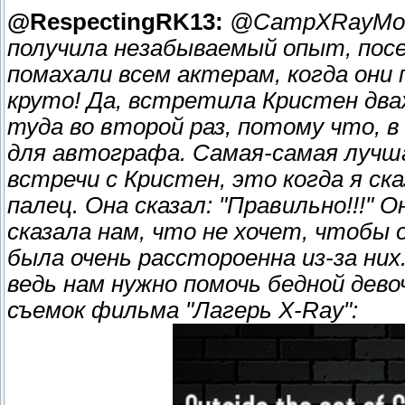
@RespectingRK13:
@CampXRayMovi
получила незабываемый опыт, пос
помахали всем актерам, когда они 
круто! Да, встретила Кристен два
туда во второй раз, потому что, в
для автографа. Самая-самая лучша
встречи с Кристен, это когда я ск
палец. Она сказал: "Правильно!!!" 
сказала нам, что не хочет, чтобы 
была очень расстороенна из-за них
ведь нам нужно помочь бедной дев
съемок фильма "Лагерь X-Rаy":