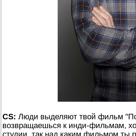
CS:
Люди выделяют твой фильм "Пов
возвращаешься к инди-фильмам, хот
студии, так над каким фильмом ты 