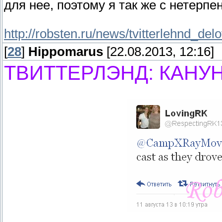
для нее, поэтому я так же с нетерп
http://robsten.ru/news/tvitterlehnd_d
[
28
]
Hippomarus
[22.08.2013, 12:16]
ТВИТТЕРЛЭНД: КАНУ