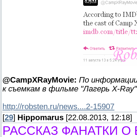
@CampXRayMovie:
По информации
к съемкам в фильме "Лагерь X-Ray"
http://robsten.ru/news....2-15907
[
29
]
Hippomarus
[22.08.2013, 12:18]
РАССКАЗ ФАНАТКИ О 