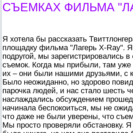
СЪЕМКАХ ФИЛЬМА "ЛА
Я хотела бы рассказать Твиттлонгер
площадку фильма "Лагерь X-Ray". Я
подругой, мы зарегистрировались в
съемок. Когда мы прибыли, там уже
их – они были нашими друзьями, с 
Было неожиданно, но здорово повид
парочка людей, и нас стало шесть 
наслаждались обсуждением прошедш
начинала беспокоиться, мы не ожид
что даже не были уверены, что съем
Мы просто проверяли обстановку. Я 