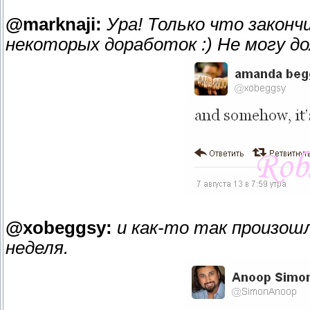
@marknaji:
Ура! Только что законч
некоторых доработок :) Не могу д
@xobeggsy:
и как-то так произош
неделя.