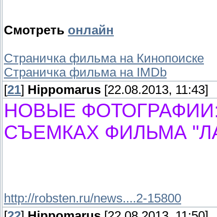
Смотреть
онлайн
Страничка фильма на Кинопоиске
Страничка фильма на IMDb
[
21
]
Hippomarus
[22.08.2013, 11:43]
НОВЫЕ ФОТОГРАФИИ:
СЪЕМКАХ ФИЛЬМА "ЛАГ
http://robsten.ru/news....2-15800
[
22
]
Hippomarus
[22.08.2013, 11:50]