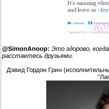
@SimonAnoop:
Это здорово, когд
расстаетесь друзьями.
Дэвид Гордон Грин (исполнительн
"Ла