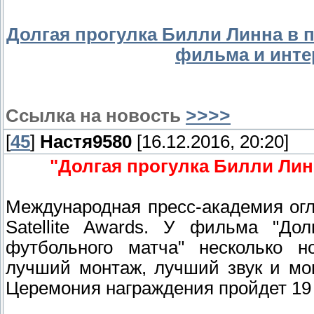
Долгая прогулка Билли Линна в 
фильма и инте
Ссылка на новость
>>>>
[
45
]
Настя9580
[16.12.2016, 20:20]
"Долгая прогулка Билли Лин
Международная пресс-академия ог
Satellite Awards. У фильма "До
футбольного матча" несколько н
лучший монтаж, лучший звук и мо
Церемония награждения пройдет 19 