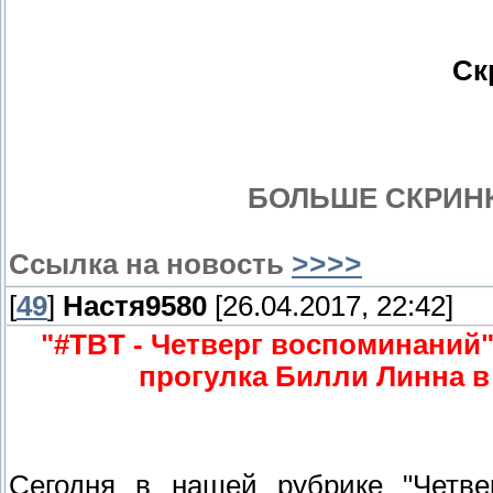
Ск
БОЛЬШЕ СКРИНКА
Ссылка на новость
>>>>
[
49
]
Настя9580
[26.04.2017, 22:42]
"#TBT - Четверг воспоминаний
прогулка Билли Линна в
Сегодня в нашей рубрике "Четве