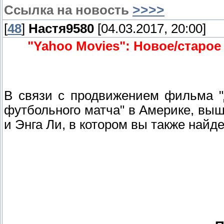
Ссылка на новость
>>>>
[
48
]
Настя9580
[04.03.2017, 20:00]
"Yahoo Movies": Новое/старое
В связи с продвижением фильма "
футбольного матча" в Америке, вы
и Энга Ли, в котором вы также найд