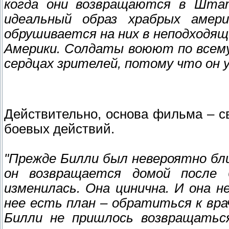
когда они возвращаются в Шта
идеальный образ храбрых амери
обрушивается на них в неподходя
Америки. Солдаты воюют по всему
сердцах зрителей, потому что он 
Действительно, основа фильма – с
боевых действий.
"Прежде Билли был невероятно бли
он возвращается домой после 
изменилась. Она цинична. И она н
нее есть план – обратиться к вра
Билли не пришлось возвращатьс