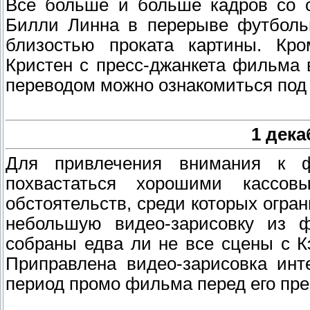
Все больше и больше кадров со с
Билли Линна в перерыве футбольн
близостью проката картины. Кро
Кристен с пресс-джанкета фильма 
переводом можно ознакомиться под 
1 дека
Для привлечения внимания к ф
похвастаться хорошими касс
обстоятельств, среди которых огра
небольшую видео-зарисовку из ф
собраны едва ли не все сцены с К
Приправлена видео-зарисовка инт
период промо фильма перед его пр