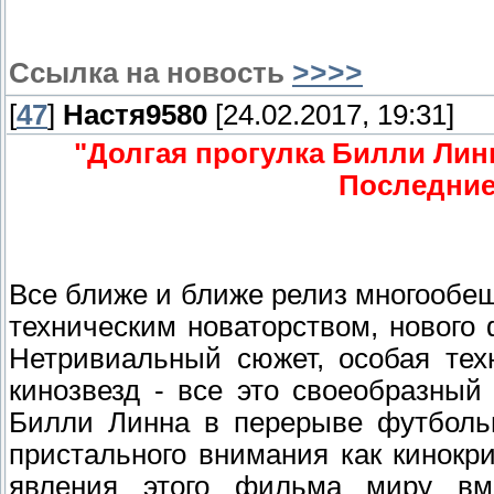
Ссылка на новость
>>>>
[
47
]
Настя9580
[24.02.2017, 19:31]
"Долгая прогулка Билли Лин
Последние
Все ближе и ближе релиз многообе
техническим новаторством, нового
Нетривиальный сюжет, особая тех
кинозвезд - все это своеобразный 
Билли Линна в перерыве футбольн
пристального внимания как кинокри
явления этого фильма миру в