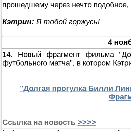
прошедшему через нечто подобное, а
Кэтрин:
Я тобой горжусь!
4 ноя
14. Новый фрагмент фильма "До
футбольного матча", в котором Кэтр
"Долгая прогулка Билли Лин
Фраг
Ссылка на новость
>>>>