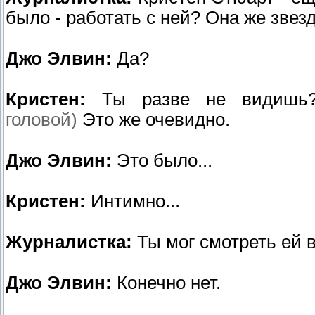
было - работать с ней? Она же звез
Джо Элвин:
Да?
Кристен:
Ты разве не видиш
головой)
Это же очевидно.
Джо Элвин:
Это было...
Кристен:
Интимно...
Журналистка:
Ты мог смотреть ей 
Джо Элвин:
Конечно нет.