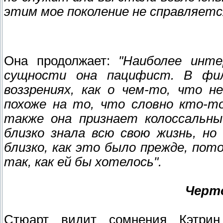
этим мое поколение не справляетс
Она продолжает:
"Наиболее инт
сущности она пацифист. В фил
воззрениях, как о чем-то, что н
похоже на то, что словно кто-то
также она признает колоссальны
близко знала всю свою жизнь, н
близко, как это было прежде, по
так, как ей бы хотелось".
Черт
Стюарт видит сомнения Кэтр