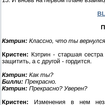
BL
П
Кэтрин:
Классно, что ты вернулся
Кристен:
Кэтрин - старшая сестра 
защитить, а с другой - гордится.
Кэтрин:
Как ты?
Билли:
Прекрасно.
Кэтрин:
Прекрасно? Уверен?
Кристен:
Изменения в нем неза