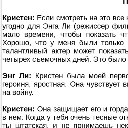
П
Кристен:
Если смотреть на это все к
угодно для Энга Ли (режиссер фил
мало времени, чтобы показать чт
Хорошо, что у меня были только 
талантливый актер может показат
четырех съемочных дней. Это было 
Энг Ли:
Кристен была моей перво
героиня, яростная. Она чувствует в
на войну.
Кристен:
Она защищает его и горда
в нем. Когда у тебя очень тесные о
ты штатская, и не понимаешь не