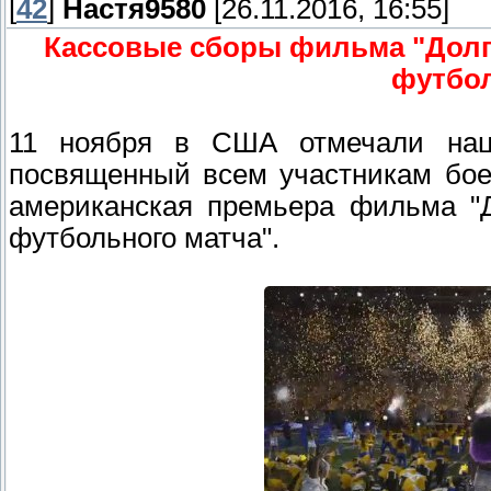
[
42
]
Настя9580
[26.11.2016, 16:55]
Кассовые сборы фильма "Долг
футбол
11 ноября в США отмечали наци
посвященный всем участникам бое
американская премьера фильма "Д
футбольного матча".