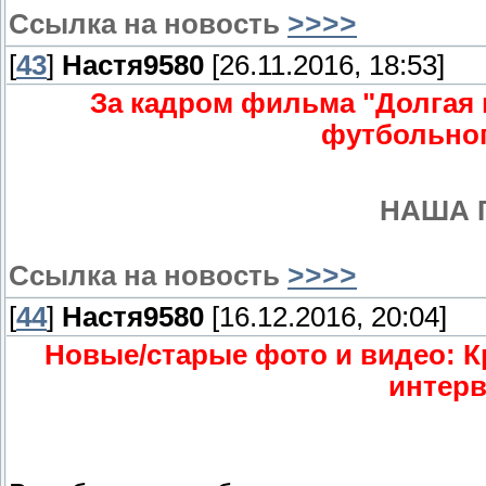
Ссылка на новость
>>>>
[
43
]
Настя9580
[26.11.2016, 18:53]
За кадром фильма "Долгая 
футбольног
НАША 
Ссылка на новость
>>>>
[
44
]
Настя9580
[16.12.2016, 20:04]
Новые/старые фото и видео: Кр
интер