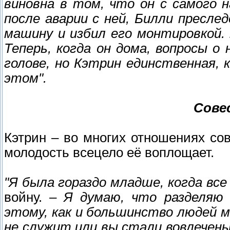
виновна в том, что он с самого 
после аварии с ней, Билли пресле
машину и избил его монтировкой.
Теперь, когда он дома, вопросы о
голове, но Кэтрин единственная,
этом".
Сове
Кэтрин – во многих отношениях со
молодость всецело её воплощает.
"Я была гораздо младше, когда все
войну. –
Я думаю, что разделяю
этому, как и большинство людей м
не служит или вы стали вовлечены