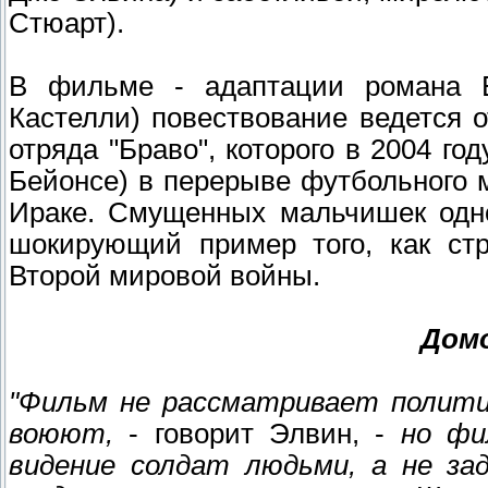
Стюарт).
В фильме - адаптации романа Б
Кастелли) повествование ведется 
отряда "Браво", которого в 2004 го
Бейонсе) в перерыве футбольного м
Ираке. Смущенных мальчишек одно
шокирующий пример того, как стр
Второй мировой войны.
Домо
"Фильм не рассматривает полити
воюют,
- говорит Элвин, -
но фи
видение солдат людьми, а не за