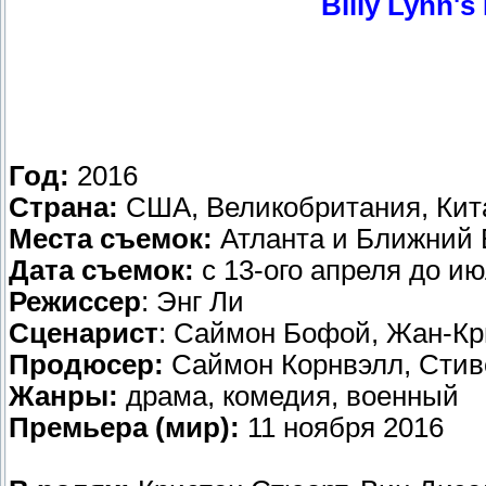
Billy Lynn's
Год:
2016
Страна:
США, Великобритания, Кит
Места съемок:
Атланта и Ближний 
Дата съемок:
с 13-ого апреля до ию
Режиссер
: Энг Ли
Сценарист
: Саймон Бофой, Жан-Кр
Продюсер:
Саймон Корнвэлл, Стиве
Жанры:
драма, комедия, военный
Премьера (мир):
11 ноября 2016