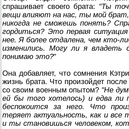
спрашивает своего брата:
"Ты точ
вещи влияют на нас, ты мой брат,
никогда не сможешь понять? Спр
гордиться? Это первая ситуация 
нее. Я более отдалена, чем кто-ли
изменились. Могу ли я владеть 
понимаю это?
"
Она добавляет, что сомнения Кэтри
жизнь брата. Что произойдет после
со своим военным опытом?
"Не дум
ей бы того хотелось) и едва ли 
беспокоится за него. Что прои
теряет актуальность, как и все 
и ты становишься человеком, кото