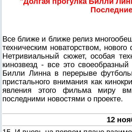
"Долгая прогулка Билли Лин
Последние
Все ближе и ближе релиз многообе
техническим новаторством, нового
Нетривиальный сюжет, особая тех
кинозвезд - все это своеобразный 
Билли Линна в перерыве футбольн
пристального внимания как кинокри
явления этого фильма миру в
последними новостями о проекте.
12 ноя
15. И вновь на первом плане взаимо