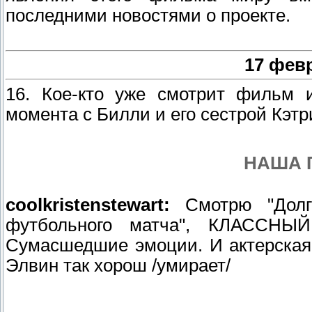
последними новостями о проекте.
17 фев
16. Кое-кто уже смотрит фильм 
момента с Билли и его сестрой Кэтр
НАША 
coolkristenstewart:
Смотрю "Долг
футбольного матча", КЛАССНЫ
Сумасшедшие эмоции. И актерская
Элвин так хорош /умирает/